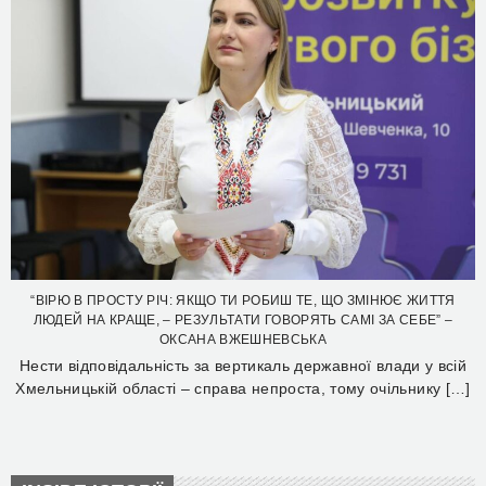
“ВІРЮ В ПРОСТУ РІЧ: ЯКЩО ТИ РОБИШ ТЕ, ЩО ЗМІНЮЄ ЖИТТЯ
ЛЮДЕЙ НА КРАЩЕ, – РЕЗУЛЬТАТИ ГОВОРЯТЬ САМІ ЗА СЕБЕ” –
ОКСАНА ВЖЕШНЕВСЬКА
Нести відповідальність за вертикаль державної влади у всій
Хмельницькій області – справа непроста, тому очільнику […]