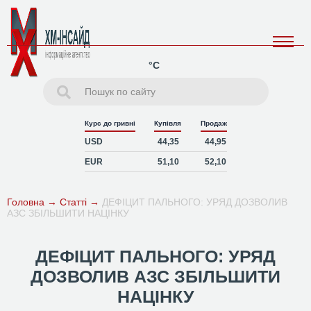
°C
Курс до гривні
Купівля
Продаж
USD
44,35
44,95
EUR
51,10
52,10
Головна
→
Статті
→
ДЕФІЦИТ ПАЛЬНОГО: УРЯД ДОЗВОЛИВ
АЗС ЗБІЛЬШИТИ НАЦІНКУ
ДЕФІЦИТ ПАЛЬНОГО: УРЯД
ДОЗВОЛИВ АЗС ЗБІЛЬШИТИ
НАЦІНКУ