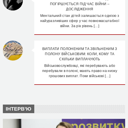
ПОГІРШУЄТЬСЯ ПІД ЧАС ВІЙНИ –
ДОСЛІДЖЕННЯ
Ментальний стан дітей залишається однією з
найуразливіших сфер у час повномасштабної
війни. За рік рівень […]
ВИПЛАТИ ПОЛОНЕНИМ ТА ЗВІЛЬНЕНИМ З
ПОЛОНУ ВІЙСЬКОВИМ: КОЛИ, КОМУ ТА
СКІЛЬКИ ВИПЛАЧУЮТЬ
Військовослужбовці, які перебувають або
перебували в полоні, мають право на низку
грошових виплат. Поки військові […]
ІНТЕРВ’Ю