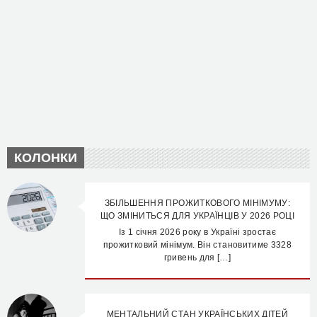
КОЛОНКИ
ЗБІЛЬШЕННЯ ПРОЖИТКОВОГО МІНІМУМУ:
ЩО ЗМІНИТЬСЯ ДЛЯ УКРАЇНЦІВ У 2026 РОЦІ
Із 1 січня 2026 року в Україні зростає
прожитковий мінімум. Він становитиме 3328
гривень для […]
МЕНТАЛЬНИЙ СТАН УКРАЇНСЬКИХ ДІТЕЙ