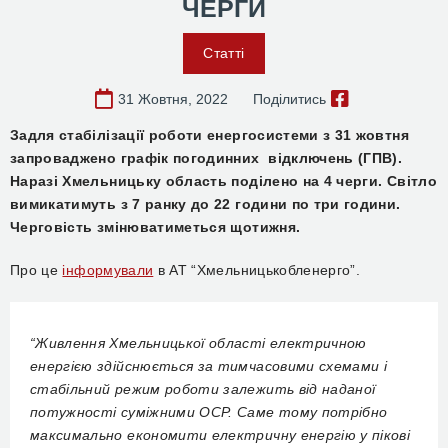
ЧЕРГИ
Статті
31 Жовтня, 2022
Поділитись
Задля стабілізації роботи енергосистеми з 31 жовтня
запроваджено графік погодинних відключень (ГПВ).
Наразі Хмельницьку область поділено на 4 черги. Світло
вимикатимуть з 7 ранку до 22 години по три години.
Черговість змінюватиметься щотижня.
Про це
інформували
в АТ “Хмельницькобленерго”.
“Живлення Хмельницької області електричною
енергією здійснюється за тимчасовими схемами і
стабільний режим роботи залежить від наданої
потужності суміжними ОСР. Саме тому потрібно
максимально економити електричну енергію у пікові