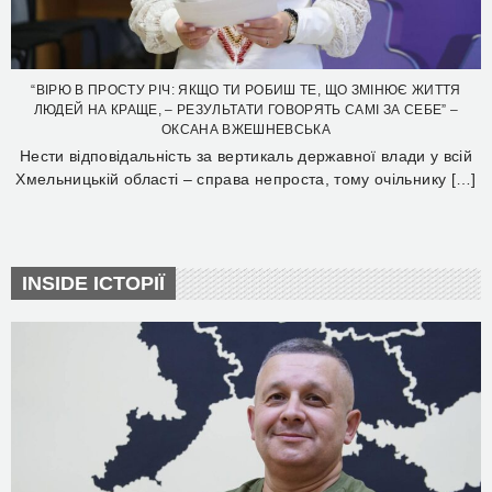
“ВІРЮ В ПРОСТУ РІЧ: ЯКЩО ТИ РОБИШ ТЕ, ЩО ЗМІНЮЄ ЖИТТЯ
ЛЮДЕЙ НА КРАЩЕ, – РЕЗУЛЬТАТИ ГОВОРЯТЬ САМІ ЗА СЕБЕ” –
ОКСАНА ВЖЕШНЕВСЬКА
Нести відповідальність за вертикаль державної влади у всій
Хмельницькій області – справа непроста, тому очільнику […]
INSIDE ІСТОРІЇ