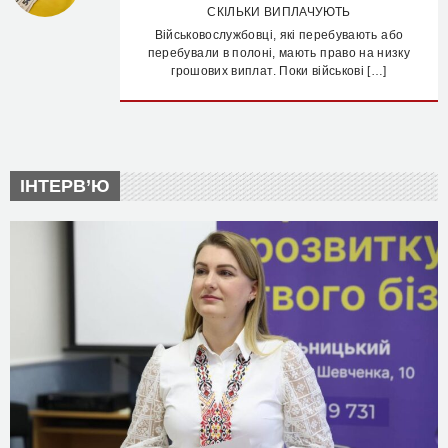
СКІЛЬКИ ВИПЛАЧУЮТЬ
Військовослужбовці, які перебувають або
перебували в полоні, мають право на низку
грошових виплат. Поки військові […]
ІНТЕРВ’Ю