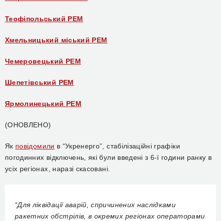
Теофіпольський РЕМ
Хмельницький міський РЕМ
Чемеровецький РЕМ
Шепетівський РЕМ
Ярмолинецький РЕМ
(ОНОВЛЕНО)
Як
повідомили
в “Укренерго”, стабілізаційні графіки
погодинних відключень, які були введені з 6-ї години ранку в
усіх регіонах, наразі скасовані.
“Для ліквідації аварій, спричинених наслідками
ракетних обстрілів, в окремих регіонах операторами