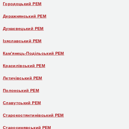
Городоцький РЕМ
Деражнянський РЕМ
Дунаєвецький РЕМ
Ізяславський РЕМ
Кам’янець-Подільський РЕМ
Красилівський РЕМ
Летичівський РЕМ
Полонський РЕМ
Славутський РЕМ
Старокостянтинівський РЕМ
Старосинявський РЕМ