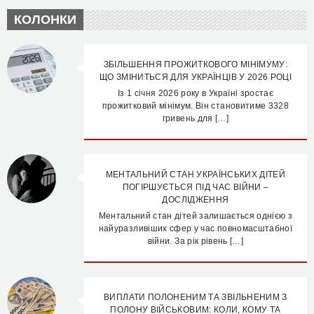
КОЛОНКИ
ЗБІЛЬШЕННЯ ПРОЖИТКОВОГО МІНІМУМУ:
ЩО ЗМІНИТЬСЯ ДЛЯ УКРАЇНЦІВ У 2026 РОЦІ
Із 1 січня 2026 року в Україні зростає
прожитковий мінімум. Він становитиме 3328
гривень для […]
МЕНТАЛЬНИЙ СТАН УКРАЇНСЬКИХ ДІТЕЙ
ПОГІРШУЄТЬСЯ ПІД ЧАС ВІЙНИ –
ДОСЛІДЖЕННЯ
Ментальний стан дітей залишається однією з
найуразливіших сфер у час повномасштабної
війни. За рік рівень […]
ВИПЛАТИ ПОЛОНЕНИМ ТА ЗВІЛЬНЕНИМ З
ПОЛОНУ ВІЙСЬКОВИМ: КОЛИ, КОМУ ТА