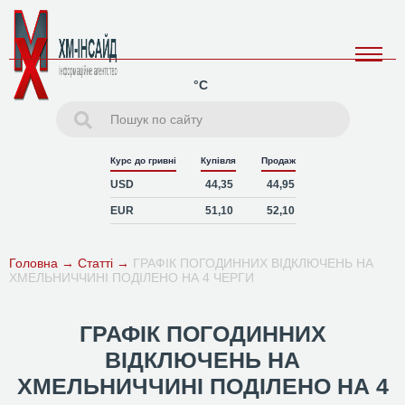
°C
Курс до гривні
Купівля
Продаж
USD
44,35
44,95
EUR
51,10
52,10
Головна
→
Статті
→
ГРАФІК ПОГОДИННИХ ВІДКЛЮЧЕНЬ НА
ХМЕЛЬНИЧЧИНІ ПОДІЛЕНО НА 4 ЧЕРГИ
ГРАФІК ПОГОДИННИХ
ВІДКЛЮЧЕНЬ НА
ХМЕЛЬНИЧЧИНІ ПОДІЛЕНО НА 4