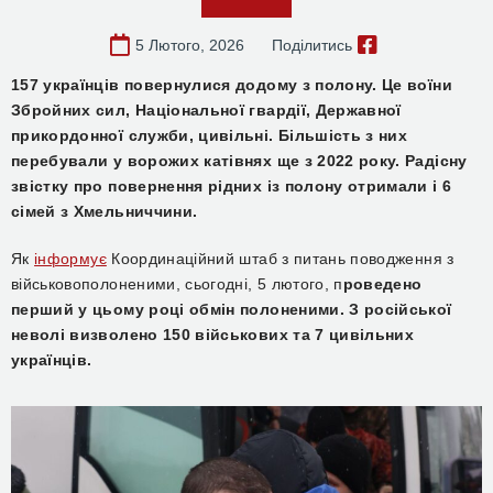
5 Лютого, 2026
Поділитись
157 українців повернулися додому з полону. Це воїни
Збройних сил, Національної гвардії, Державної
прикордонної служби, цивільні. Більшість з них
перебували у ворожих катівнях ще з 2022 року. Радісну
звістку про повернення рідних із полону отримали і 6
сімей з Хмельниччини.
Як
інформує
Координаційний штаб з питань поводження з
військовополоненими, сьогодні, 5 лютого, п
роведено
перший у цьому році обмін полоненими. З російської
неволі визволено 150 військових та 7 цивільних
українців.