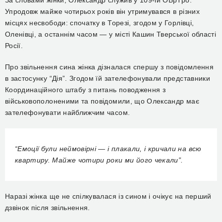
Упродовж майже чотирьох років він утримувався в різних
місцях несвободи: спочатку в Торезі, згодом у Горлівці,
Оленівці, а останнім часом — у місті Кашин Тверської області
Росії.
Про звільнення сина жінка дізналася спершу з повідомлення
в застосунку “Дія”. Згодом їй зателефонували представники
Координаційного штабу з питань поводження з
військовополоненими та повідомили, що Олександр має
зателефонувати найближчим часом.
“Емоції були неймовірні — і плакали, і кричали на всю
квартиру. Майже чотири роки ми його чекали”.
Наразі жінка ще не спілкувалася із сином і очікує на перший
дзвінок після звільнення.