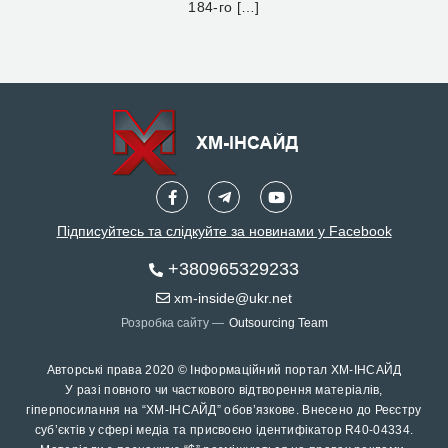
184-го […]
Підписуйтесь та слідкуйте за новинами у Facebook
+380965329233
xm-inside@ukr.net
Розробка сайту —
Outsourcing Team
Авторські права 2020 © Інформаційний портал ХМ-ІНСАЙД
У разі повного чи часткового відтворення матеріалів,
гіперпосилання на “ХМ-ІНСАЙД” обов’язкове. Внесено до Реєстру
суб’єктів у сфері медіа та присвоєно ідентифікатор R40-04334.