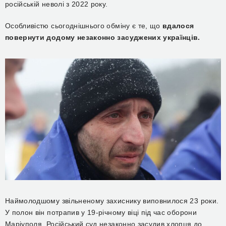
російській неволі з 2022 року.
Особливістю сьогоднішнього обміну є те, що
вдалося
повернути додому незаконно засуджених українців.
Наймолодшому звільненому захиснику виповнилося 23 роки.
У полон він потрапив у 19-річному віці під час оборони
Маріуполя. Російський суд незаконно засудив хлопця до