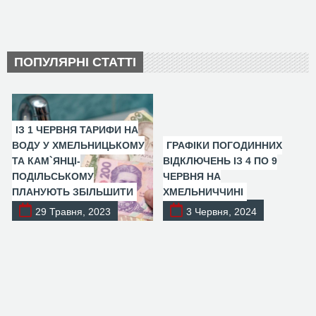
ПОПУЛЯРНІ СТАТТІ
ІЗ 1 ЧЕРВНЯ ТАРИФИ НА
ВОДУ У ХМЕЛЬНИЦЬКОМУ
ГРАФІКИ ПОГОДИННИХ
ТА КАМ`ЯНЦІ-
ВІДКЛЮЧЕНЬ ІЗ 4 ПО 9
ПОДІЛЬСЬКОМУ
ЧЕРВНЯ НА
ПЛАНУЮТЬ ЗБІЛЬШИТИ
ХМЕЛЬНИЧЧИНІ
29 Травня, 2023
3 Червня, 2024