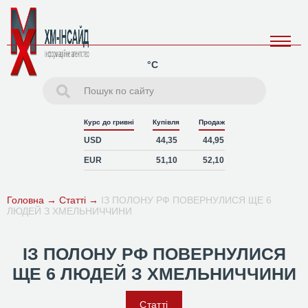
°C
Курс до гривні
Купівля
Продаж
USD
44,35
44,95
EUR
51,10
52,10
Головна
→
Статті
→
ІЗ ПОЛОНУ РФ ПОВЕРНУЛИСЯ ЩЕ 6
ЛЮДЕЙ З ХМЕЛЬНИЧЧИНИ
ІЗ ПОЛОНУ РФ ПОВЕРНУЛИСЯ
ЩЕ 6 ЛЮДЕЙ З ХМЕЛЬНИЧЧИНИ
Статті