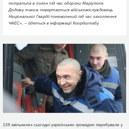
потрапила в полон під час оборони Маріуполя.
Додому також повертається військовослужбовець
Національної Гвардії поневолений під час захоплення
ЧАЕС», – йдеться в інформації Коордштабу.
139 звільнених сьогодні українських громадян перебували у