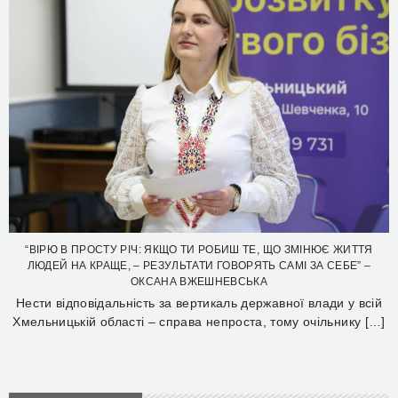
“ВІРЮ В ПРОСТУ РІЧ: ЯКЩО ТИ РОБИШ ТЕ, ЩО ЗМІНЮЄ ЖИТТЯ
ЛЮДЕЙ НА КРАЩЕ, – РЕЗУЛЬТАТИ ГОВОРЯТЬ САМІ ЗА СЕБЕ” –
ОКСАНА ВЖЕШНЕВСЬКА
Нести відповідальність за вертикаль державної влади у всій
Хмельницькій області – справа непроста, тому очільнику […]