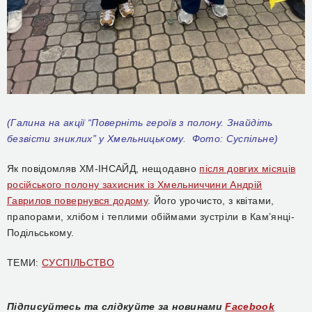
(Галина на акції “Поверніть героїв з полону. Знайдіть
безвісти зниклих” у Хмельницькому. Фото: Суспільне)
Як повідомляв ХМ-ІНСАЙД, нещодавно
після довгих місяців
російського полону захисник із Хмельниччини Андрій
Гаврилов повернувся додому
. Його урочисто, з квітами,
прапорами, хлібом і теплими обіймами зустріли в Кам’янці-
Подільському.
ТЕМИ:
СУСПІЛЬСТВО
Підписуйтесь та слідкуйте за новинами
Facebook