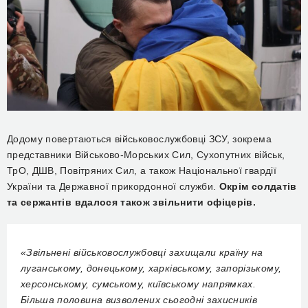
Додому повертаються військовослужбовці ЗСУ, зокрема
представники Військово-Морських Сил, Сухопутних військ,
ТрО, ДШВ, Повітряних Сил, а також Національної гвардії
України та Державної прикордонної служби.
Окрім солдатів
та сержантів вдалося також звільнити офіцерів.
«Звільнені військовослужбовці захищали країну на
луганському, донецькому, харківському, запорізькому,
херсонському, сумському, київському напрямках.
Більша половина визволених сьогодні захисників