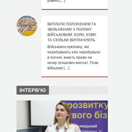
рівень […]
ВИПЛАТИ ПОЛОНЕНИМ ТА
ЗВІЛЬНЕНИМ З ПОЛОНУ
ВІЙСЬКОВИМ: КОЛИ, КОМУ
ТА СКІЛЬКИ ВИПЛАЧУЮТЬ
Військовослужбовці, які
перебувають або перебували
в полоні, мають право на
низку грошових виплат. Поки
військові […]
ІНТЕРВ’Ю