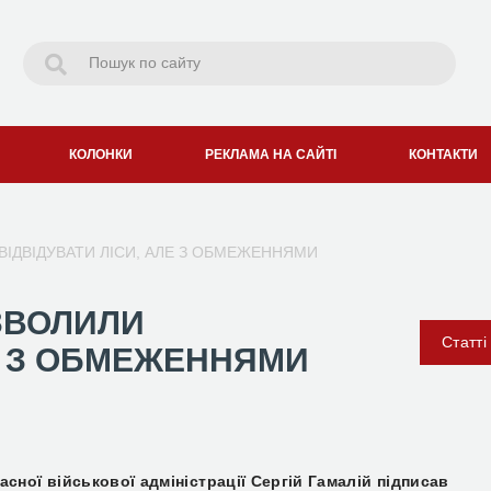
КОЛОНКИ
РЕКЛАМА НА САЙТІ
КОНТАКТИ
ВІДВІДУВАТИ ЛІСИ, АЛЕ З ОБМЕЖЕННЯМИ
ЗВОЛИЛИ
Статті
ЛЕ З ОБМЕЖЕННЯМИ
сної військової адміністрації Сергій Гамалій підписав