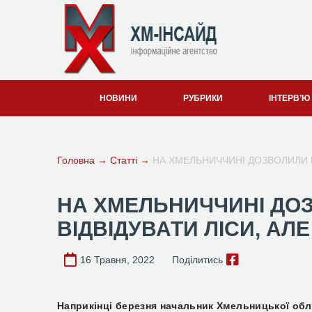
НОВИНИ
РУБРИКИ
ІНТЕРВ’Ю
Головна
→
Статті
→
НА ХМЕЛЬНИЧЧИНІ ДОЗВОЛИЛИ 
НА ХМЕЛЬНИЧЧИНІ ДО
ВІДВІДУВАТИ ЛІСИ, А
16 Травня, 2022
Поділитись
Наприкінці березня н
ачальник Хмельницької обла