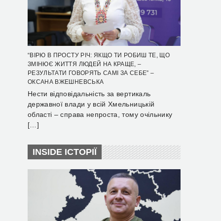
“ВІРЮ В ПРОСТУ РІЧ: ЯКЩО ТИ РОБИШ ТЕ, ЩО
ЗМІНЮЄ ЖИТТЯ ЛЮДЕЙ НА КРАЩЕ, –
РЕЗУЛЬТАТИ ГОВОРЯТЬ САМІ ЗА СЕБЕ” –
ОКСАНА ВЖЕШНЕВСЬКА
Нести відповідальність за вертикаль
державної влади у всій Хмельницькій
області – справа непроста, тому очільнику
[…]
INSIDE ІСТОРІЇ