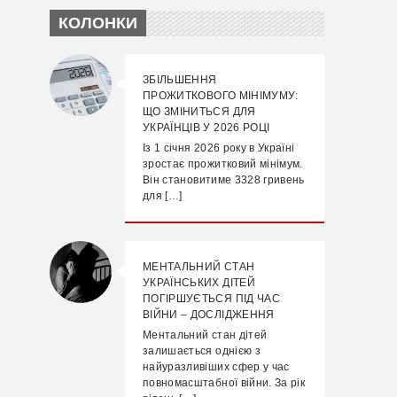
КОЛОНКИ
ЗБІЛЬШЕННЯ
ПРОЖИТКОВОГО МІНІМУМУ:
ЩО ЗМІНИТЬСЯ ДЛЯ
УКРАЇНЦІВ У 2026 РОЦІ
Із 1 січня 2026 року в Україні
зростає прожитковий мінімум.
Він становитиме 3328 гривень
для […]
МЕНТАЛЬНИЙ СТАН
УКРАЇНСЬКИХ ДІТЕЙ
ПОГІРШУЄТЬСЯ ПІД ЧАС
ВІЙНИ – ДОСЛІДЖЕННЯ
Ментальний стан дітей
залишається однією з
найуразливіших сфер у час
повномасштабної війни. За рік