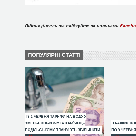
Підписуйтесь та слідкуйте за новинами
Faceb
ПОПУЛЯРНІ СТАТТІ
ІЗ 1 ЧЕРВНЯ ТАРИФИ НА ВОДУ У
ХМЕЛЬНИЦЬКОМУ ТА КАМ`ЯНЦІ-
ГРАФІКИ ПО
ПОДІЛЬСЬКОМУ ПЛАНУЮТЬ ЗБІЛЬШИТИ
ПО 9 ЧЕРВН