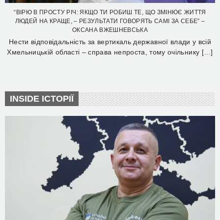
“ВІРЮ В ПРОСТУ РІЧ: ЯКЩО ТИ РОБИШ ТЕ, ЩО ЗМІНЮЄ ЖИТТЯ
ЛЮДЕЙ НА КРАЩЕ, – РЕЗУЛЬТАТИ ГОВОРЯТЬ САМІ ЗА СЕБЕ” –
ОКСАНА ВЖЕШНЕВСЬКА
Нести відповідальність за вертикаль державної влади у всій
Хмельницькій області – справа непроста, тому очільнику […]
INSIDE ІСТОРІЇ