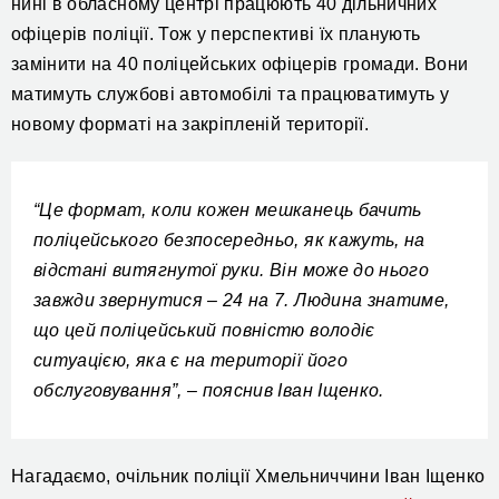
нині в обласному центрі працюють 40 дільничних
офіцерів поліції. Тож у перспективі їх планують
замінити на 40 поліцейських офіцерів громади. Вони
матимуть службові автомобілі та працюватимуть у
новому форматі на закріпленій території.
“Це формат, коли кожен мешканець бачить
поліцейського безпосередньо, як кажуть, на
відстані витягнутої руки. Він може до нього
завжди звернутися – 24 на 7. Людина знатиме,
що цей поліцейський повністю володіє
ситуацією, яка є на території його
обслуговування”, – пояснив Іван Іщенко.
Нагадаємо, очільник поліції Хмельниччини Іван Іщенко