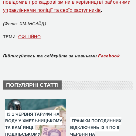
повідомив про кадрові зміни в керівництві районними
управліннями поліції та своїх заступників
.
(Фото: ХМ-ІНСАЙД)
ТЕМИ:
ОФІЦІЙНО
Підписуйтесь та слідкуйте за новинами
Facebook
ПОПУЛЯРНІ СТАТТІ
ІЗ 1 ЧЕРВНЯ ТАРИФИ НА
ВОДУ У ХМЕЛЬНИЦЬКОМУ
ГРАФІКИ ПОГОДИННИХ
ТА КАМ`ЯНЦІ-
ВІДКЛЮЧЕНЬ ІЗ 4 ПО 9
ПОДІЛЬСЬКОМУ
ЧЕРВНЯ НА