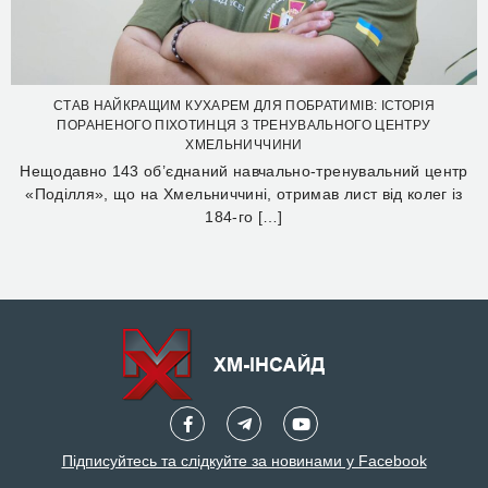
СТАВ НАЙКРАЩИМ КУХАРЕМ ДЛЯ ПОБРАТИМІВ: ІСТОРІЯ
ПОРАНЕНОГО ПІХОТИНЦЯ З ТРЕНУВАЛЬНОГО ЦЕНТРУ
ХМЕЛЬНИЧЧИНИ
Нещодавно 143 об’єднаний навчально-тренувальний центр
«Поділля», що на Хмельниччині, отримав лист від колег із
184-го […]
Підписуйтесь та слідкуйте за новинами у Facebook