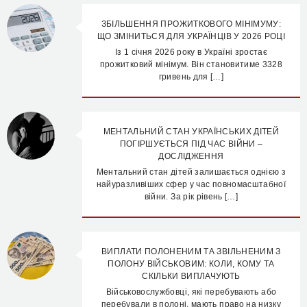
ЗБІЛЬШЕННЯ ПРОЖИТКОВОГО МІНІМУМУ:
ЩО ЗМІНИТЬСЯ ДЛЯ УКРАЇНЦІВ У 2026 РОЦІ
Із 1 січня 2026 року в Україні зростає
прожитковий мінімум. Він становитиме 3328
гривень для […]
МЕНТАЛЬНИЙ СТАН УКРАЇНСЬКИХ ДІТЕЙ
ПОГІРШУЄТЬСЯ ПІД ЧАС ВІЙНИ –
ДОСЛІДЖЕННЯ
Ментальний стан дітей залишається однією з
найуразливіших сфер у час повномасштабної
війни. За рік рівень […]
ВИПЛАТИ ПОЛОНЕНИМ ТА ЗВІЛЬНЕНИМ З
ПОЛОНУ ВІЙСЬКОВИМ: КОЛИ, КОМУ ТА
СКІЛЬКИ ВИПЛАЧУЮТЬ
Військовослужбовці, які перебувають або
перебували в полоні, мають право на низку