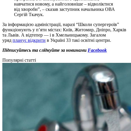
навчатися новому, а найголовніше – відволіктися
від хвороби”, – сказав заступник начальника ОВА
Сергій Ткачук.
За інформацією адміністрації, н
аразі “Школи супергероїв”
функціонують у п’яти містах: Київ, Житомир, Дніпро, Харків
та Львів.
А відтепер — і в Хмельницькому. Загалом
уряд
планує відкрити
в Україні 33 такі освітні центри.
Підписуйтесь та слідкуйте за новинами
Facebook
Популярні статті