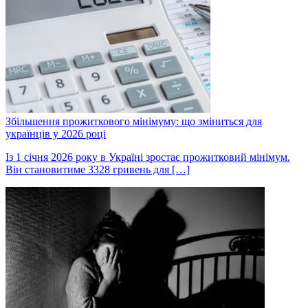
Збільшення прожиткового мінімуму: що зміниться для
українців у 2026 році
Із 1 січня 2026 року в Україні зростає прожитковий мінімум.
Він становитиме 3328 гривень для […]