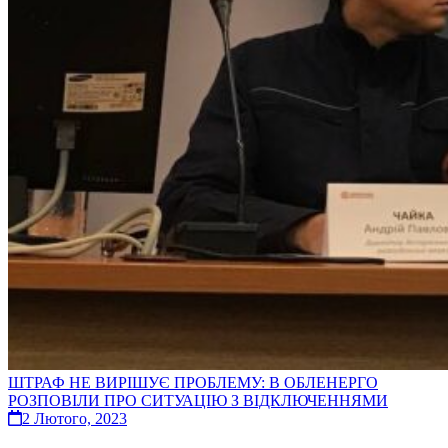
ШТРАФ НЕ ВИРІШУЄ ПРОБЛЕМУ: В ОБЛЕНЕРГО
РОЗПОВІЛИ ПРО СИТУАЦІЮ З ВІДКЛЮЧЕННЯМИ
2 Лютого, 2023