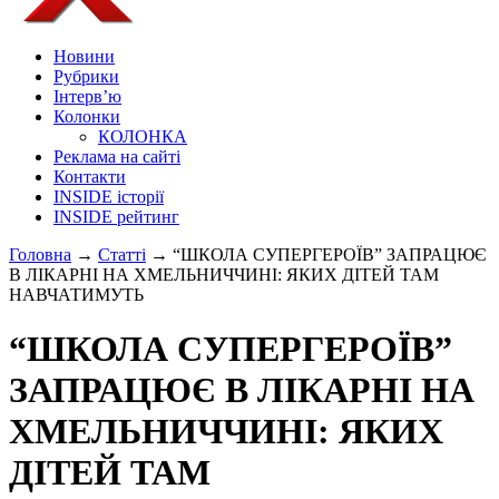
Новини
Рубрики
Інтерв’ю
Колонки
КОЛОНКА
Реклама на сайті
Контакти
INSIDE історії
INSIDE рейтинг
Головна
→
Статті
→
“ШКОЛА СУПЕРГЕРОЇВ” ЗАПРАЦЮЄ
В ЛІКАРНІ НА ХМЕЛЬНИЧЧИНІ: ЯКИХ ДІТЕЙ ТАМ
НАВЧАТИМУТЬ
“ШКОЛА СУПЕРГЕРОЇВ”
ЗАПРАЦЮЄ В ЛІКАРНІ НА
ХМЕЛЬНИЧЧИНІ: ЯКИХ
ДІТЕЙ ТАМ