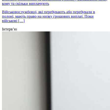
кому та скільки виплачують
Військовослужбовці, які перебувають або перебували в
полоні, мають право на низку грошових виплат. Поки
військові […]
Інтерв’ю