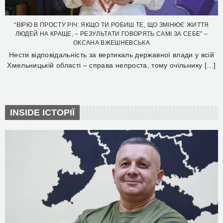
“ВІРЮ В ПРОСТУ РІЧ: ЯКЩО ТИ РОБИШ ТЕ, ЩО ЗМІНЮЄ ЖИТТЯ
ЛЮДЕЙ НА КРАЩЕ, – РЕЗУЛЬТАТИ ГОВОРЯТЬ САМІ ЗА СЕБЕ” –
ОКСАНА ВЖЕШНЕВСЬКА
Нести відповідальність за вертикаль державної влади у всій
Хмельницькій області – справа непроста, тому очільнику […]
INSIDE ІСТОРІЇ