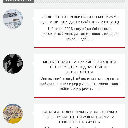
ЗБІЛЬШЕННЯ ПРОЖИТКОВОГО МІНІМУМУ:
ЩО ЗМІНИТЬСЯ ДЛЯ УКРАЇНЦІВ У 2026 РОЦІ
Із 1 січня 2026 року в Україні зростає
прожитковий мінімум. Він становитиме 3328
гривень для […]
МЕНТАЛЬНИЙ СТАН УКРАЇНСЬКИХ ДІТЕЙ
ПОГІРШУЄТЬСЯ ПІД ЧАС ВІЙНИ –
ДОСЛІДЖЕННЯ
Ментальний стан дітей залишається однією з
найуразливіших сфер у час повномасштабної
війни. За рік рівень […]
ВИПЛАТИ ПОЛОНЕНИМ ТА ЗВІЛЬНЕНИМ З
ПОЛОНУ ВІЙСЬКОВИМ: КОЛИ, КОМУ ТА
СКІЛЬКИ ВИПЛАЧУЮТЬ