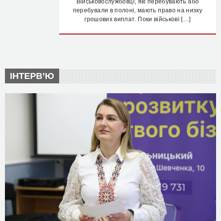
Військовослужбовці, які перебувають або
перебували в полоні, мають право на низку
грошових виплат. Поки військові […]
ІНТЕРВ’Ю