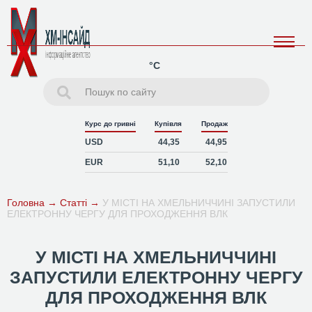
°C
Курс до гривні
Купівля
Продаж
USD
44,35
44,95
EUR
51,10
52,10
Головна
→
Статті
→
У МІСТІ НА ХМЕЛЬНИЧЧИНІ ЗАПУСТИЛИ
ЕЛЕКТРОННУ ЧЕРГУ ДЛЯ ПРОХОДЖЕННЯ ВЛК
У МІСТІ НА ХМЕЛЬНИЧЧИНІ
ЗАПУСТИЛИ ЕЛЕКТРОННУ ЧЕРГУ
ДЛЯ ПРОХОДЖЕННЯ ВЛК