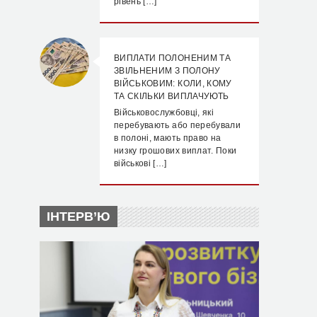
рівень […]
ВИПЛАТИ ПОЛОНЕНИМ ТА
ЗВІЛЬНЕНИМ З ПОЛОНУ
ВІЙСЬКОВИМ: КОЛИ, КОМУ
ТА СКІЛЬКИ ВИПЛАЧУЮТЬ
Військовослужбовці, які
перебувають або перебували
в полоні, мають право на
низку грошових виплат. Поки
військові […]
ІНТЕРВ’Ю