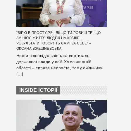
“ВІРЮ В ПРОСТУ РІЧ: ЯКЩО ТИ РОБИШ ТЕ, ЩО
ЗМІНЮЄ ЖИТТЯ ЛЮДЕЙ НА КРАЩЕ, –
РЕЗУЛЬТАТИ ГОВОРЯТЬ САМІ ЗА СЕБЕ” –
ОКСАНА ВЖЕШНЕВСЬКА
Нести відповідальність за вертикаль
державної влади у всій Хмельницькій
області – справа непроста, тому очільнику
[…]
INSIDE ІСТОРІЇ