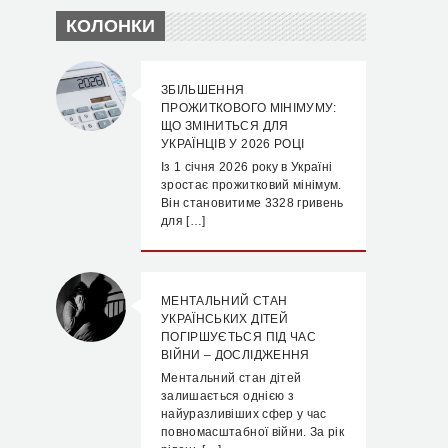
КОЛОНКИ
ЗБІЛЬШЕННЯ
ПРОЖИТКОВОГО МІНІМУМУ:
ЩО ЗМІНИТЬСЯ ДЛЯ
УКРАЇНЦІВ У 2026 РОЦІ
Із 1 січня 2026 року в Україні
зростає прожитковий мінімум.
Він становитиме 3328 гривень
для […]
МЕНТАЛЬНИЙ СТАН
УКРАЇНСЬКИХ ДІТЕЙ
ПОГІРШУЄТЬСЯ ПІД ЧАС
ВІЙНИ – ДОСЛІДЖЕННЯ
Ментальний стан дітей
залишається однією з
найуразливіших сфер у час
повномасштабної війни. За рік