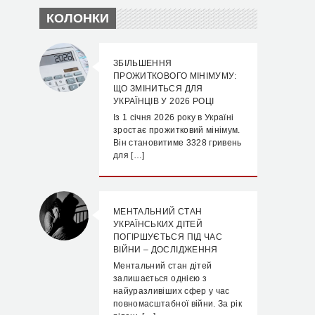
КОЛОНКИ
ЗБІЛЬШЕННЯ
ПРОЖИТКОВОГО МІНІМУМУ:
ЩО ЗМІНИТЬСЯ ДЛЯ
УКРАЇНЦІВ У 2026 РОЦІ
Із 1 січня 2026 року в Україні
зростає прожитковий мінімум.
Він становитиме 3328 гривень
для […]
МЕНТАЛЬНИЙ СТАН
УКРАЇНСЬКИХ ДІТЕЙ
ПОГІРШУЄТЬСЯ ПІД ЧАС
ВІЙНИ – ДОСЛІДЖЕННЯ
Ментальний стан дітей
залишається однією з
найуразливіших сфер у час
повномасштабної війни. За рік