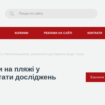
КОЛОНКИ
РЕКЛАМА НА САЙТІ
КОНТАКТИ
і у Хмельницькому: результати досліджень води і піску
 на пляжі у
тати досліджень
Екологія