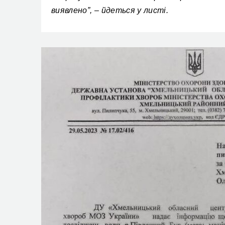
виявлено”, – йдеться у листі.