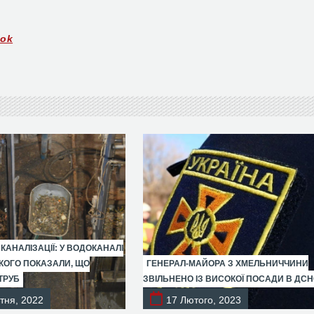
ook
 КАНАЛІЗАЦІЇ: У ВОДОКАНАЛІ
ОГО ПОКАЗАЛИ, ЩО
ГЕНЕРАЛ-МАЙОРА З ХМЕЛЬНИЧЧИНИ
ТРУБ
ЗВІЛЬНЕНО ІЗ ВИСОКОЇ ПОСАДИ В ДС
тня, 2022
17 Лютого, 2023