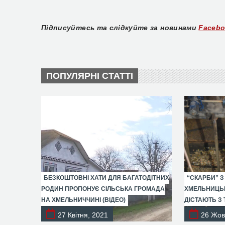
Підписуйтесь та слідкуйте за новинами
Faceb
ПОПУЛЯРНІ СТАТТІ
БЕЗКОШТОВНІ ХАТИ ДЛЯ БАГАТОДІТНИХ
“СКАРБИ” З
РОДИН ПРОПОНУЄ СІЛЬСЬКА ГРОМАДА
ХМЕЛЬНИЦЬК
НА ХМЕЛЬНИЧЧИНІ (ВІДЕО)
ДІСТАЮТЬ З 
27 Квітня, 2021
26 Жов