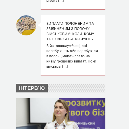
рівень […]
ВИПЛАТИ ПОЛОНЕНИМ ТА
ЗВІЛЬНЕНИМ З ПОЛОНУ
ВІЙСЬКОВИМ: КОЛИ, КОМУ
ТА СКІЛЬКИ ВИПЛАЧУЮТЬ
Військовослужбовці, які
перебувають або перебували
в полоні, мають право на
низку грошових виплат. Поки
військові […]
ІНТЕРВ’Ю