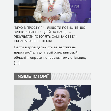
“ВІРЮ В ПРОСТУ РІЧ: ЯКЩО ТИ РОБИШ ТЕ, ЩО
ЗМІНЮЄ ЖИТТЯ ЛЮДЕЙ НА КРАЩЕ, –
РЕЗУЛЬТАТИ ГОВОРЯТЬ САМІ ЗА СЕБЕ” –
ОКСАНА ВЖЕШНЕВСЬКА
Нести відповідальність за вертикаль
державної влади у всій Хмельницькій
області – справа непроста, тому очільнику
[…]
INSIDE ІСТОРІЇ