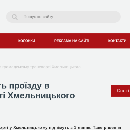
КОЛОНКИ
РЕКЛАМА НА САЙТІ
КОНТАКТИ
у в громадському транспорті Хмельницького
ть проїзду в
Статті
ті Хмельницького
рті у Хмельницькому піднімуть з 1 липня. Таке рішення