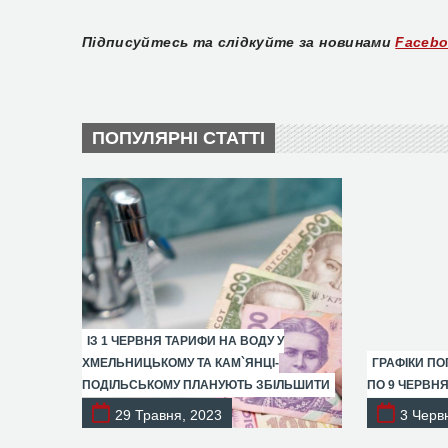
Підписуйтесь та слідкуйте за новинами
Faceb
ПОПУЛЯРНІ СТАТТІ
ІЗ 1 ЧЕРВНЯ ТАРИФИ НА ВОДУ У
ХМЕЛЬНИЦЬКОМУ ТА КАМ`ЯНЦІ-
ГРАФІКИ ПО
ПОДІЛЬСЬКОМУ ПЛАНУЮТЬ ЗБІЛЬШИТИ
ПО 9 ЧЕРВН
29 Травня, 2023
3 Черв