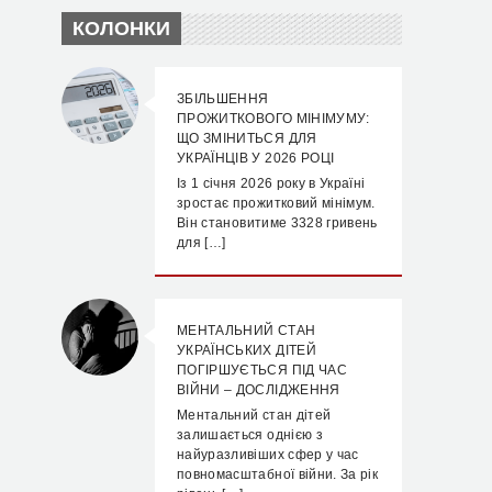
КОЛОНКИ
ЗБІЛЬШЕННЯ
ПРОЖИТКОВОГО МІНІМУМУ:
ЩО ЗМІНИТЬСЯ ДЛЯ
УКРАЇНЦІВ У 2026 РОЦІ
Із 1 січня 2026 року в Україні
зростає прожитковий мінімум.
Він становитиме 3328 гривень
для […]
МЕНТАЛЬНИЙ СТАН
УКРАЇНСЬКИХ ДІТЕЙ
ПОГІРШУЄТЬСЯ ПІД ЧАС
ВІЙНИ – ДОСЛІДЖЕННЯ
Ментальний стан дітей
залишається однією з
найуразливіших сфер у час
повномасштабної війни. За рік