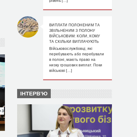
рівень […]
ВИПЛАТИ ПОЛОНЕНИМ ТА
ЗВІЛЬНЕНИМ З ПОЛОНУ
ВІЙСЬКОВИМ: КОЛИ, КОМУ
ТА СКІЛЬКИ ВИПЛАЧУЮТЬ
Військовослужбовці, які
перебувають або перебували
в полоні, мають право на
низку грошових виплат. Поки
військові […]
ІНТЕРВ’Ю
 З