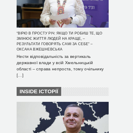
“ВІРЮ В ПРОСТУ РІЧ: ЯКЩО ТИ РОБИШ ТЕ, ЩО
ЗМІНЮЄ ЖИТТЯ ЛЮДЕЙ НА КРАЩЕ, –
РЕЗУЛЬТАТИ ГОВОРЯТЬ САМІ ЗА СЕБЕ” –
ОКСАНА ВЖЕШНЕВСЬКА
Нести відповідальність за вертикаль
державної влади у всій Хмельницькій
області – справа непроста, тому очільнику
[…]
INSIDE ІСТОРІЇ