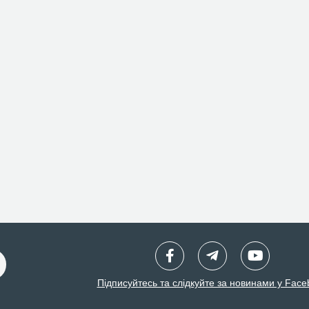
Підписуйтесь та слідкуйте за новинами у Face