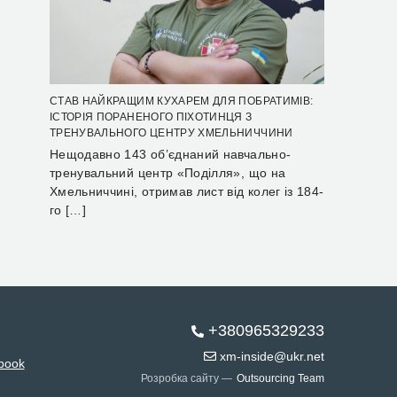
СТАВ НАЙКРАЩИМ КУХАРЕМ ДЛЯ ПОБРАТИМІВ:
ІСТОРІЯ ПОРАНЕНОГО ПІХОТИНЦЯ З
ТРЕНУВАЛЬНОГО ЦЕНТРУ ХМЕЛЬНИЧЧИНИ
Нещодавно 143 об’єднаний навчально-
тренувальний центр «Поділля», що на
Хмельниччині, отримав лист від колег із 184-
го […]
+380965329233
xm-inside@ukr.net
book
Розробка сайту —
Outsourcing Team