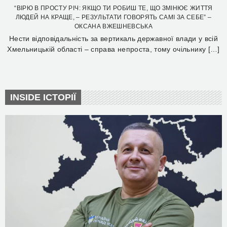
“ВІРЮ В ПРОСТУ РІЧ: ЯКЩО ТИ РОБИШ ТЕ, ЩО ЗМІНЮЄ ЖИТТЯ
ЛЮДЕЙ НА КРАЩЕ, – РЕЗУЛЬТАТИ ГОВОРЯТЬ САМІ ЗА СЕБЕ” –
ОКСАНА ВЖЕШНЕВСЬКА
Нести відповідальність за вертикаль державної влади у всій
Хмельницькій області – справа непроста, тому очільнику […]
INSIDE ІСТОРІЇ