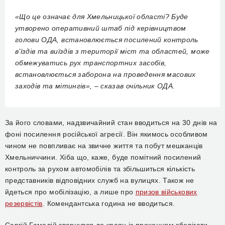
«Що це означає для Хмельницької області? Буде
утворено оперативний штаб під керівництвом
голови ОДА, встановлюється посилений контроль
в’їздів та виїздів з території міст та областей, може
обмежуватись рух транспортних засобів,
встановлюється заборона на проведення масових
заходів та мітингів», – сказав очільник ОДА.
За його словами, надзвичайний стан вводиться на 30 днів на
фоні посилення російської агресії. Він якимось особливом
чином не повпливає на звичне життя та побут мешканців
Хмельниччини. Хіба що, каже, буде помітний посилений
контроль за рухом автомобілів та збільшиться кількість
представників відповідних служб на вулицях. Також не
йдеться про мобілізацію, а лише про
призов військових
резервістів
. Комендантська година не вводиться.