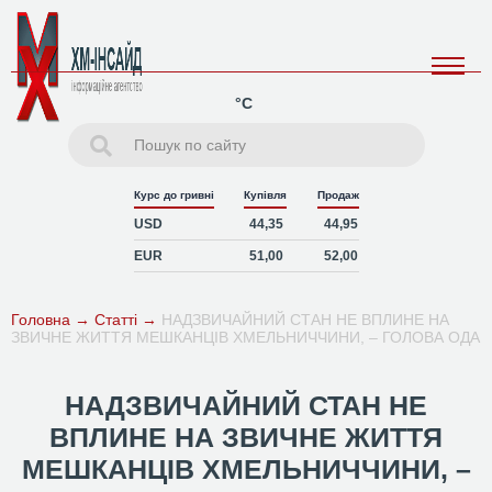
°C
Курс до гривні
Купівля
Продаж
USD
44,35
44,95
EUR
51,00
52,00
Головна
→
Статті
→
НАДЗВИЧАЙНИЙ СТАН НЕ ВПЛИНЕ НА
ЗВИЧНЕ ЖИТТЯ МЕШКАНЦІВ ХМЕЛЬНИЧЧИНИ, – ГОЛОВА ОДА
НАДЗВИЧАЙНИЙ СТАН НЕ
ВПЛИНЕ НА ЗВИЧНЕ ЖИТТЯ
МЕШКАНЦІВ ХМЕЛЬНИЧЧИНИ, –