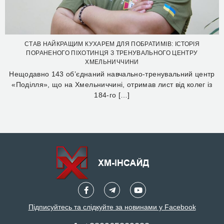
СТАВ НАЙКРАЩИМ КУХАРЕМ ДЛЯ ПОБРАТИМІВ: ІСТОРІЯ
ПОРАНЕНОГО ПІХОТИНЦЯ З ТРЕНУВАЛЬНОГО ЦЕНТРУ
ХМЕЛЬНИЧЧИНИ
Нещодавно 143 об’єднаний навчально-тренувальний центр
«Поділля», що на Хмельниччині, отримав лист від колег із
184-го […]
Підписуйтесь та слідкуйте за новинами у Facebook