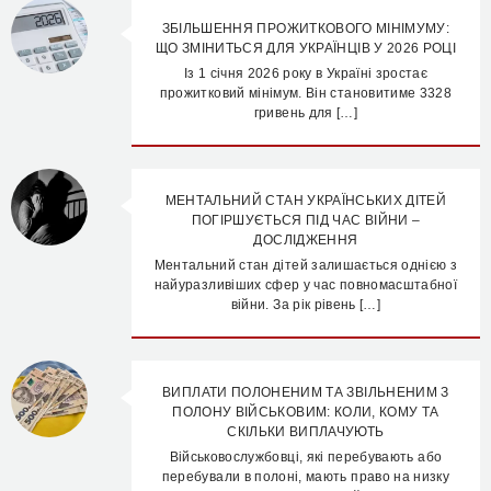
ЗБІЛЬШЕННЯ ПРОЖИТКОВОГО МІНІМУМУ:
ЩО ЗМІНИТЬСЯ ДЛЯ УКРАЇНЦІВ У 2026 РОЦІ
Із 1 січня 2026 року в Україні зростає
прожитковий мінімум. Він становитиме 3328
гривень для […]
МЕНТАЛЬНИЙ СТАН УКРАЇНСЬКИХ ДІТЕЙ
ПОГІРШУЄТЬСЯ ПІД ЧАС ВІЙНИ –
ДОСЛІДЖЕННЯ
Ментальний стан дітей залишається однією з
найуразливіших сфер у час повномасштабної
війни. За рік рівень […]
ВИПЛАТИ ПОЛОНЕНИМ ТА ЗВІЛЬНЕНИМ З
ПОЛОНУ ВІЙСЬКОВИМ: КОЛИ, КОМУ ТА
СКІЛЬКИ ВИПЛАЧУЮТЬ
Військовослужбовці, які перебувають або
перебували в полоні, мають право на низку