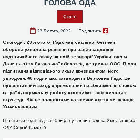
ГОЛОВА ОДА
Статті
23 Лютого, 2022
Поділитись
Сьогодні, 23 лютого, Рада національної безпеки і
оборони ухвалила рішення про запровадження
надзвичайного стану на всій території України, окрім
Донецької та Луганської областей, де триває ООС. Після
підписання відповідного указу президентом, його
упродовж 48 годин має затвердити Верховна Рада. Це
превентивний захід, спрямований на збереження спокою
в країні, нормальну роботу економіки і всіх силових
структур. Він не впливатиме на звичне життя мешканців
Хмельниччини.
Про це сьогодні під час брифінгу заявив голова Хмельницької
ОДА Сергій Гамалій.