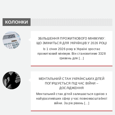
КОЛОНКИ
ЗБІЛЬШЕННЯ ПРОЖИТКОВОГО МІНІМУМУ:
ЩО ЗМІНИТЬСЯ ДЛЯ УКРАЇНЦІВ У 2026 РОЦІ
Із 1 січня 2026 року в Україні зростає
прожитковий мінімум. Він становитиме 3328
гривень для […]
МЕНТАЛЬНИЙ СТАН УКРАЇНСЬКИХ ДІТЕЙ
ПОГІРШУЄТЬСЯ ПІД ЧАС ВІЙНИ –
ДОСЛІДЖЕННЯ
Ментальний стан дітей залишається однією з
найуразливіших сфер у час повномасштабної
війни. За рік рівень […]