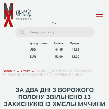
°C
Курс до гривні
Купівля
Продаж
USD
44,35
44,95
EUR
51,00
52,00
Головна
→
Статті
→
ЗА ДВА ДНІ З ВОРОЖОГО ПОЛОНУ
ЗВІЛЬНЕНО 13 ЗАХИСНИКІВ ІЗ ХМЕЛЬНИЧЧИНИ
ЗА ДВА ДНІ З ВОРОЖОГО
ПОЛОНУ ЗВІЛЬНЕНО 13
ЗАХИСНИКІВ ІЗ ХМЕЛЬНИЧЧИНИ