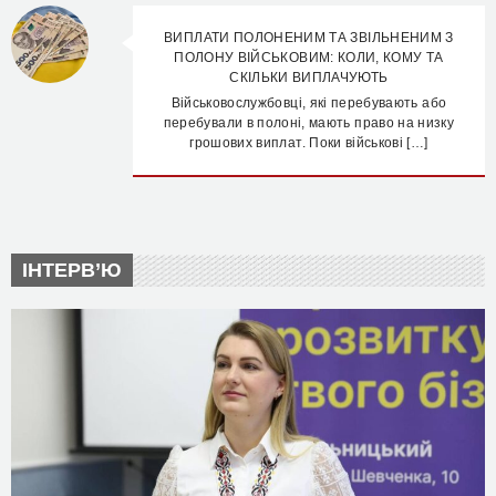
ВИПЛАТИ ПОЛОНЕНИМ ТА ЗВІЛЬНЕНИМ З
ПОЛОНУ ВІЙСЬКОВИМ: КОЛИ, КОМУ ТА
СКІЛЬКИ ВИПЛАЧУЮТЬ
Військовослужбовці, які перебувають або
перебували в полоні, мають право на низку
грошових виплат. Поки військові […]
ІНТЕРВ’Ю