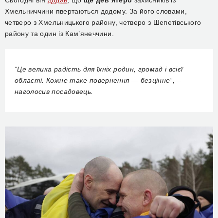
Хмельниччини пвертаються додому. За його словами,
четверо з Хмельницького району, четверо з Шепетівського
району та один із Кам’янеччини.
“Це велика радість для їхніх родин, громад і всієї
області. Кожне таке повернення — безцінне”, –
наголосив посадовець.