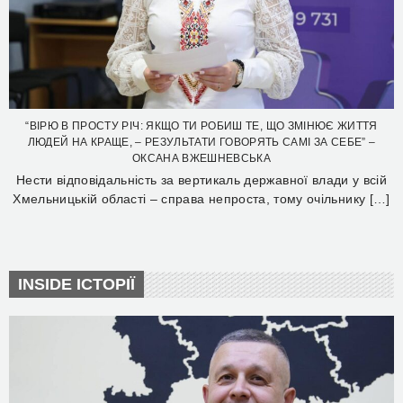
“ВІРЮ В ПРОСТУ РІЧ: ЯКЩО ТИ РОБИШ ТЕ, ЩО ЗМІНЮЄ ЖИТТЯ
ЛЮДЕЙ НА КРАЩЕ, – РЕЗУЛЬТАТИ ГОВОРЯТЬ САМІ ЗА СЕБЕ” –
ОКСАНА ВЖЕШНЕВСЬКА
Нести відповідальність за вертикаль державної влади у всій
Хмельницькій області – справа непроста, тому очільнику […]
INSIDE ІСТОРІЇ