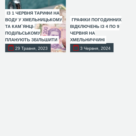
ІЗ 1 ЧЕРВНЯ ТАРИФИ НА
ВОДУ У ХМЕЛЬНИЦЬКОМУ
ГРАФІКИ ПОГОДИННИХ
ТА КАМ`ЯНЦІ-
ВІДКЛЮЧЕНЬ ІЗ 4 ПО 9
ПОДІЛЬСЬКОМУ
ЧЕРВНЯ НА
ПЛАНУЮТЬ ЗБІЛЬШИТИ
ХМЕЛЬНИЧЧИНІ
29 Травня, 2023
3 Червня, 2024