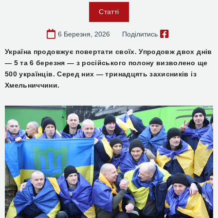
Статті
6 Березня, 2026
Поділитись
Україна продовжує повертати своїх. Упродовж двох днів
— 5 та 6 березня — з російського полону визволено ще
500 українців. Серед них — тринадцять захисників із
Хмельниччини.