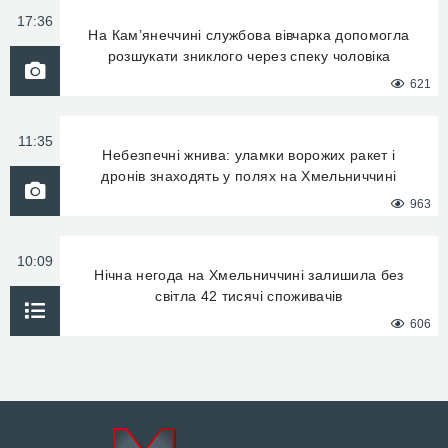
17:36
На Кам’янеччині службова вівчарка допомогла
розшукати зниклого через спеку чоловіка
621
11:35
Небезпечні жнива: уламки ворожих ракет і
дронів знаходять у полях на Хмельниччині
963
10:09
Нічна негода на Хмельниччині залишила без
світла 42 тисячі споживачів
606