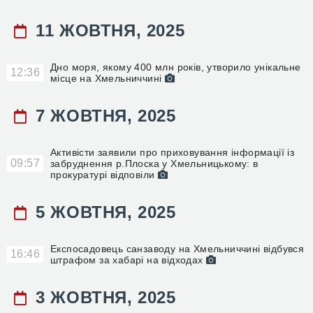
11 ЖОВТНЯ, 2025
Дно моря, якому 400 млн років, утворило унікальне
12:36
місце на Хмельниччині
7 ЖОВТНЯ, 2025
Активісти заявили про приховування інформації із
09:57
забруднення р.Плоска у Хмельницькому: в
прокуратурі відповіли
5 ЖОВТНЯ, 2025
Експосадовець санзаводу на Хмельниччині відбувся
16:46
штрафом за хабарі на відходах
3 ЖОВТНЯ, 2025