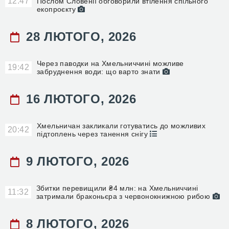
12:47
Послом Словенії обговорили втілення спільного
екопроєкту
28 ЛЮТОГО, 2026
Через паводки на Хмельниччині можливе
19:42
забруднення води: що варто знати
16 ЛЮТОГО, 2026
Хмельничан закликали готуватись до можливих
20:42
підтоплень через танення снігу
9 ЛЮТОГО, 2026
Збитки перевищили ₴4 млн: на Хмельниччині
11:32
затримали браконьєра з червонокнижною рибою
8 ЛЮТОГО, 2026