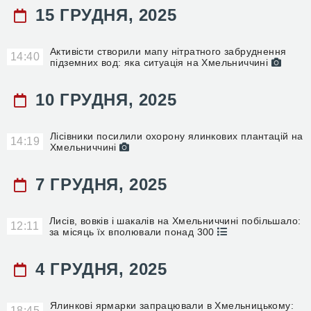
15 ГРУДНЯ, 2025
Активісти створили мапу нітратного забруднення
14:40
підземних вод: яка ситуація на Хмельниччині
10 ГРУДНЯ, 2025
Лісівники посилили охорону ялинкових плантацій на
14:19
Хмельниччині
7 ГРУДНЯ, 2025
Лисів, вовків і шакалів на Хмельниччині побільшало:
12:11
за місяць їх вполювали понад 300
4 ГРУДНЯ, 2025
Ялинкові ярмарки запрацювали в Хмельницькому:
18:45