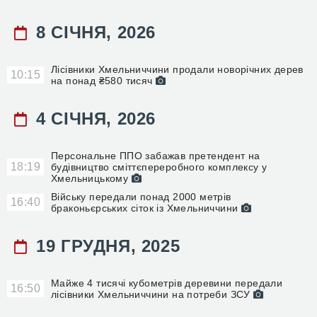
8 СІЧНЯ, 2026
Лісівники Хмельниччини продали новорічних дерев
10:15
на понад ₴580 тисяч
4 СІЧНЯ, 2026
Персональне ППО забажав претендент на
18:19
будівництво сміттєпереробного комплексу у
Хмельницькому
Війську передали понад 2000 метрів
16:40
браконьєрських сіток із Хмельниччини
19 ГРУДНЯ, 2025
Майже 4 тисячі кубометрів деревини передали
16:50
лісівники Хмельниччини на потреби ЗСУ