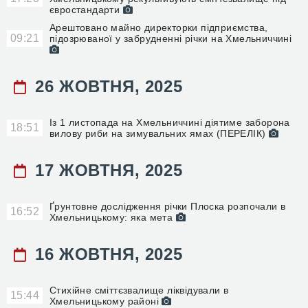
євростандарти
Арештовано майно директорки підприємства,
09:21
підозрюваної у забрудненні річки на Хмельниччині
26 ЖОВТНЯ, 2025
Із 1 листопада на Хмельниччині діятиме заборона
18:51
вилову риби на зимувальних ямах (ПЕРЕЛІК)
17 ЖОВТНЯ, 2025
Ґрунтовне дослідження річки Плоска розпочали в
16:52
Хмельницькому: яка мета
16 ЖОВТНЯ, 2025
Стихійне сміттєзвалище ліквідували в
15:44
Хмельницькому районі