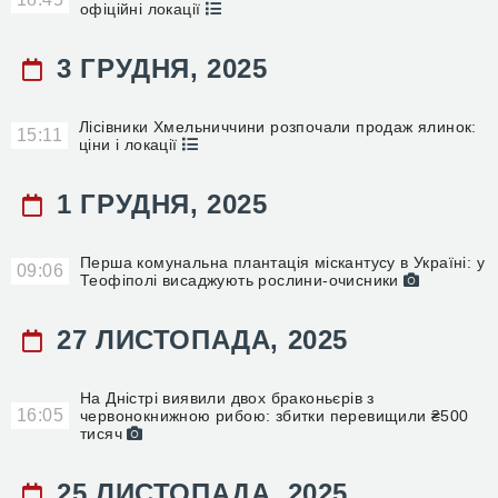
офіційні локації
3 ГРУДНЯ, 2025
Лісівники Хмельниччини розпочали продаж ялинок:
15:11
ціни і локації
1 ГРУДНЯ, 2025
Перша комунальна плантація міскантусу в Україні: у
09:06
Теофіполі висаджують рослини-очисники
27 ЛИСТОПАДА, 2025
На Дністрі виявили двох браконьєрів з
16:05
червонокнижною рибою: збитки перевищили ₴500
тисяч
25 ЛИСТОПАДА, 2025