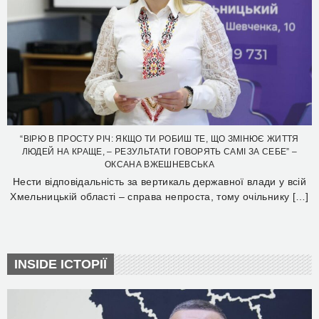
“ВІРЮ В ПРОСТУ РІЧ: ЯКЩО ТИ РОБИШ ТЕ, ЩО ЗМІНЮЄ ЖИТТЯ
ЛЮДЕЙ НА КРАЩЕ, – РЕЗУЛЬТАТИ ГОВОРЯТЬ САМІ ЗА СЕБЕ” –
ОКСАНА ВЖЕШНЕВСЬКА
Нести відповідальність за вертикаль державної влади у всій
Хмельницькій області – справа непроста, тому очільнику […]
INSIDE ІСТОРІЇ