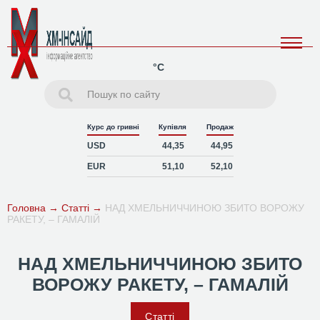
°C
Курс до гривні
Купівля
Продаж
USD
44,35
44,95
EUR
51,10
52,10
Головна
→
Статті
→
НАД ХМЕЛЬНИЧЧИНОЮ ЗБИТО ВОРОЖУ
РАКЕТУ, – ГАМАЛІЙ
НАД ХМЕЛЬНИЧЧИНОЮ ЗБИТО
ВОРОЖУ РАКЕТУ, – ГАМАЛІЙ
Статті