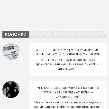
КОЛОНКИ
ЗБІЛЬШЕННЯ ПРОЖИТКОВОГО МІНІМУМУ:
ЩО ЗМІНИТЬСЯ ДЛЯ УКРАЇНЦІВ У 2026 РОЦІ
Із 1 січня 2026 року в Україні зростає
прожитковий мінімум. Він становитиме 3328
гривень для […]
МЕНТАЛЬНИЙ СТАН УКРАЇНСЬКИХ ДІТЕЙ
ПОГІРШУЄТЬСЯ ПІД ЧАС ВІЙНИ –
ДОСЛІДЖЕННЯ
Ментальний стан дітей залишається однією з
найуразливіших сфер у час повномасштабної