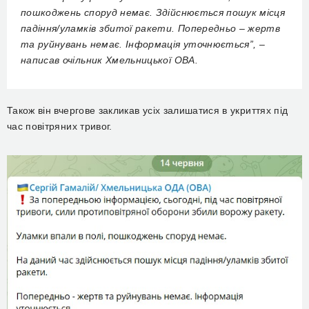
пошкоджень споруд немає. Здійснюється пошук місця
падіння/уламків збитої ракети. Попередньо – жертв
та руйнувань немає. Інформація уточнюється”, –
написав очільник Хмельницької ОВА.
Також він вчергове закликав усіх залишатися в укриттях під
час повітряних тривог.