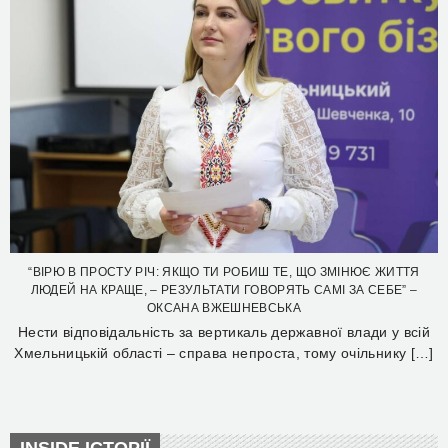
“ВІРЮ В ПРОСТУ РІЧ: ЯКЩО ТИ РОБИШ ТЕ, ЩО ЗМІНЮЄ ЖИТТЯ
ЛЮДЕЙ НА КРАЩЕ, – РЕЗУЛЬТАТИ ГОВОРЯТЬ САМІ ЗА СЕБЕ” –
ОКСАНА ВЖЕШНЕВСЬКА
Нести відповідальність за вертикаль державної влади у всій
Хмельницькій області – справа непроста, тому очільнику […]
INSIDE ІСТОРІЇ