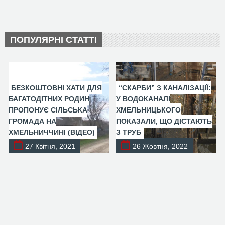
ПОПУЛЯРНІ СТАТТІ
БЕЗКОШТОВНІ ХАТИ ДЛЯ
“СКАРБИ” З КАНАЛІЗАЦІЇ:
БАГАТОДІТНИХ РОДИН
У ВОДОКАНАЛІ
ПРОПОНУЄ СІЛЬСЬКА
ХМЕЛЬНИЦЬКОГО
ГРОМАДА НА
ПОКАЗАЛИ, ЩО ДІСТАЮТЬ
ХМЕЛЬНИЧЧИНІ (ВІДЕО)
З ТРУБ
27 Квітня, 2021
26 Жовтня, 2022