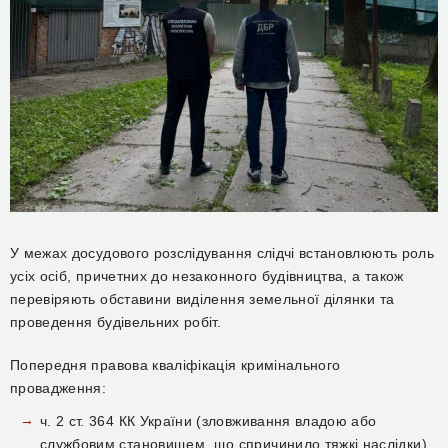
У межах досудового розслідування слідчі встановлюють роль
усіх осіб, причетних до незаконного будівництва, а також
перевіряють обставини виділення земельної ділянки та
проведення будівельних робіт.
Попередня правова кваліфікація кримінального
провадження:
ч. 2 ст. 364 КК України (зловживання владою або
службовим становищем, що спричинило тяжкі наслідки),