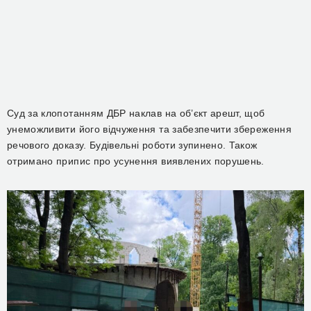
Суд за клопотанням ДБР наклав на об’єкт арешт, щоб
унеможливити його відчуження та забезпечити збереження
речового доказу. Будівельні роботи зупинено. Також
отримано припис про усунення виявлених порушень.