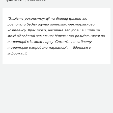
її цільового призначення.
“Замість реконструкції на ділянці фактично
розпочали будівництво готельно-ресторанного
комплексу. Крім того, частина забудови вийшла за
межі відведеної земельної ділянки та розмістилася на
території міського парку. Самовільно зайняту
територію огородили парканом”, – йдеться в
інформації.