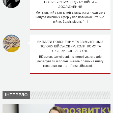
ПОГІРШУЄТЬСЯ ПІД ЧАС ВІЙНИ –
ДОСЛІДЖЕННЯ
Ментальний стан дітей залишається однією з
найуразливіших сфер у час повномасштабної
війни. За рік рівень […]
ВИПЛАТИ ПОЛОНЕНИМ ТА ЗВІЛЬНЕНИМ З
ПОЛОНУ ВІЙСЬКОВИМ: КОЛИ, КОМУ ТА
СКІЛЬКИ ВИПЛАЧУЮТЬ
Військовослужбовці, які перебувають або
перебували в полоні, мають право на низку
грошових виплат. Поки військові […]
ІНТЕРВ’Ю