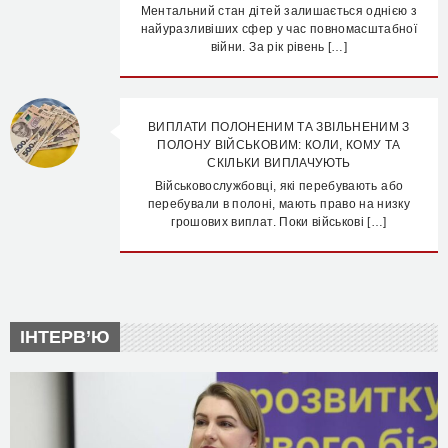
Ментальний стан дітей залишається однією з
найуразливіших сфер у час повномасштабної
війни. За рік рівень […]
ВИПЛАТИ ПОЛОНЕНИМ ТА ЗВІЛЬНЕНИМ З
ПОЛОНУ ВІЙСЬКОВИМ: КОЛИ, КОМУ ТА
СКІЛЬКИ ВИПЛАЧУЮТЬ
Військовослужбовці, які перебувають або
перебували в полоні, мають право на низку
грошових виплат. Поки військові […]
ІНТЕРВ’Ю