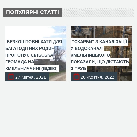
ПОПУЛЯРНІ СТАТТІ
БЕЗКОШТОВНІ ХАТИ ДЛЯ
“СКАРБИ” З КАНАЛІЗАЦІЇ:
БАГАТОДІТНИХ РОДИН
У ВОДОКАНАЛІ
ПРОПОНУЄ СІЛЬСЬКА
ХМЕЛЬНИЦЬКОГО
ГРОМАДА НА
ПОКАЗАЛИ, ЩО ДІСТАЮТЬ
ХМЕЛЬНИЧЧИНІ (ВІДЕО)
З ТРУБ
27 Квітня, 2021
26 Жовтня, 2022