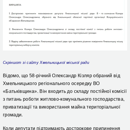
С
кріншот з
і сайту Хмельницької міської ради
Відомо, що 58-річний Олександр Кізляр обраний від
Хмельницького регіонального осередку ВО
«Батьківщина». Він входить до складу постійної комісії
з питань роботи житлово-комунального господарства,
приватизації та використання майна територіальної
громади.
Коли депутати підтримають дострокове припинення