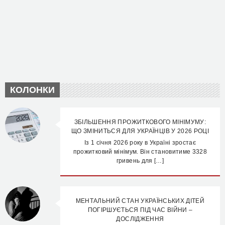
КОЛОНКИ
ЗБІЛЬШЕННЯ ПРОЖИТКОВОГО МІНІМУМУ:
ЩО ЗМІНИТЬСЯ ДЛЯ УКРАЇНЦІВ У 2026 РОЦІ
Із 1 січня 2026 року в Україні зростає
прожитковий мінімум. Він становитиме 3328
гривень для […]
МЕНТАЛЬНИЙ СТАН УКРАЇНСЬКИХ ДІТЕЙ
ПОГІРШУЄТЬСЯ ПІД ЧАС ВІЙНИ –
ДОСЛІДЖЕННЯ