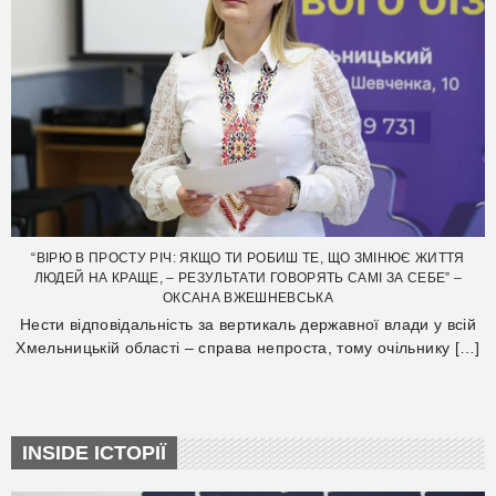
“ВІРЮ В ПРОСТУ РІЧ: ЯКЩО ТИ РОБИШ ТЕ, ЩО ЗМІНЮЄ ЖИТТЯ
ЛЮДЕЙ НА КРАЩЕ, – РЕЗУЛЬТАТИ ГОВОРЯТЬ САМІ ЗА СЕБЕ” –
ОКСАНА ВЖЕШНЕВСЬКА
Нести відповідальність за вертикаль державної влади у всій
Хмельницькій області – справа непроста, тому очільнику […]
INSIDE ІСТОРІЇ