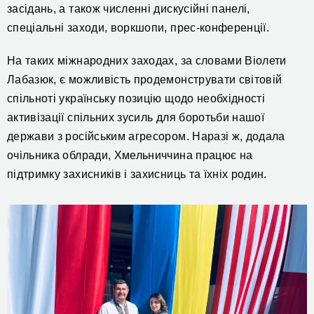
засідань, а також численні дискусійні панелі,
спеціальні заходи, воркшопи, прес-конференції.
На таких міжнародних заходах, за словами Віолети
Лабазюк, є можливість продемонструвати світовій
спільноті українську позицію щодо необхідності
активізації спільних зусиль для боротьби нашої
держави з російським агресором. Наразі ж,
додала
очільника облради,
Хмельниччина
працює на
підтримку захисників і захисниць та їхніх родин.