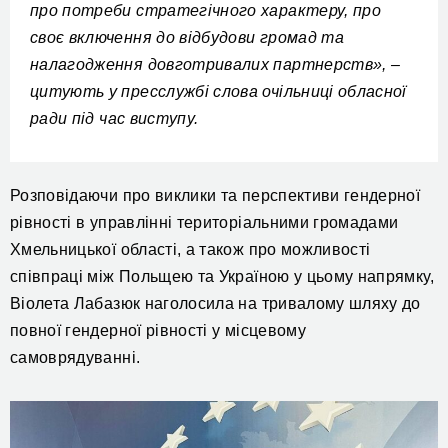
про потреби стратегічного характеру, про
своє включення до відбудови громад та
налагодження довготривалих партнерств», –
цитують у пресслужбі слова очільниці обласної
ради
під час виступу.
Розповідаючи про виклики та перспективи гендерної
рівності в управлінні територіальними громадами
Хмельницької області,
а також про можливості
співпраці між Польщею та Україною у цьому напрямку,
Віолета Лабазюк наголосила на тривалому шляху до
повної гендерної рівності у місцевому
самоврядуванні.