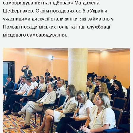
самоврядування на підборах» Магдалена
Шефернакер. Окрім посадових осіб з України,
учасницями дискусії стали жінки, які займають у
Польщі посади міських голів та інші службовці
місцевого самоврядування.