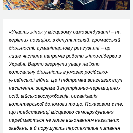
«Участь жінок у місцевому самоврядуванні – на
керівних позиціях, в депутатській, громадській
діяльності, гуманітарному реагуванні – це
лише частина напрямів роботи жінки-лідерки в
Україні. Варто звернути увагу на їхню
колосальну діяльність в умовах російсько-
української війни. Це і підтримка вразливих груп
населення, зокрема й внутрішньо-переміщених
осіб, військовослужбовців, організація
волонтерської допомоги тощо. Показовим є те,
що представниці місцевого самоврядування
переймаються не лише виконанням нагальних
завдань, а й порушують перспективні питання