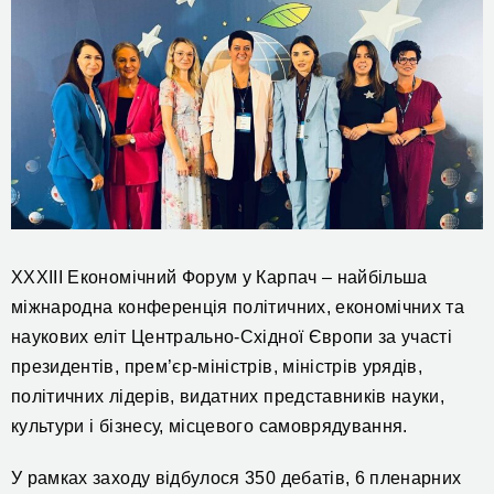
ХХХІIІ Економічний Форум у Карпач – найбільша
міжнародна конференція політичних, економічних та
наукових еліт Центрально-Східної Європи за участі
президентів, прем’єр-міністрів, міністрів урядів,
політичних лідерів, видатних представників науки,
культури і бізнесу, місцевого самоврядування.
У рамках заходу відбулося 350 дебатів, 6 пленарних