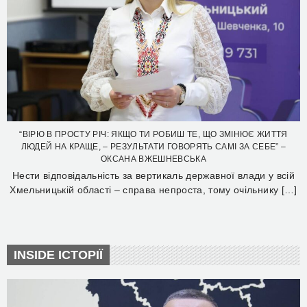
“ВІРЮ В ПРОСТУ РІЧ: ЯКЩО ТИ РОБИШ ТЕ, ЩО ЗМІНЮЄ ЖИТТЯ
ЛЮДЕЙ НА КРАЩЕ, – РЕЗУЛЬТАТИ ГОВОРЯТЬ САМІ ЗА СЕБЕ” –
ОКСАНА ВЖЕШНЕВСЬКА
Нести відповідальність за вертикаль державної влади у всій
Хмельницькій області – справа непроста, тому очільнику […]
INSIDE ІСТОРІЇ