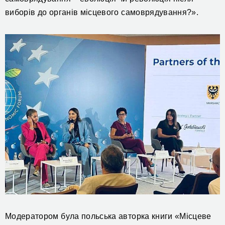
виборів до органів місцевого самоврядування?».
Модератором була польська авторка книги «Місцеве