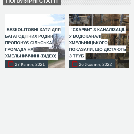
ПОПУЛЯРНІ СТАТТІ
БЕЗКОШТОВНІ ХАТИ ДЛЯ
“СКАРБИ” З КАНАЛІЗАЦІЇ:
БАГАТОДІТНИХ РОДИН
У ВОДОКАНАЛІ
ПРОПОНУЄ СІЛЬСЬКА
ХМЕЛЬНИЦЬКОГО
ГРОМАДА НА
ПОКАЗАЛИ, ЩО ДІСТАЮТЬ
ХМЕЛЬНИЧЧИНІ (ВІДЕО)
З ТРУБ
27 Квітня, 2021
26 Жовтня, 2022