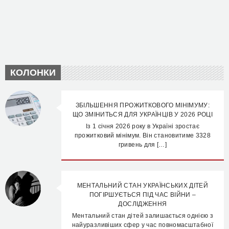
КОЛОНКИ
ЗБІЛЬШЕННЯ ПРОЖИТКОВОГО МІНІМУМУ:
ЩО ЗМІНИТЬСЯ ДЛЯ УКРАЇНЦІВ У 2026 РОЦІ
Із 1 січня 2026 року в Україні зростає
прожитковий мінімум. Він становитиме 3328
гривень для […]
МЕНТАЛЬНИЙ СТАН УКРАЇНСЬКИХ ДІТЕЙ
ПОГІРШУЄТЬСЯ ПІД ЧАС ВІЙНИ –
ДОСЛІДЖЕННЯ
Ментальний стан дітей залишається однією з
найуразливіших сфер у час повномасштабної