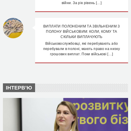
війни. За рік рівень […]
ВИПЛАТИ ПОЛОНЕНИМ ТА ЗВІЛЬНЕНИМ З
ПОЛОНУ ВІЙСЬКОВИМ: КОЛИ, КОМУ ТА
СКІЛЬКИ ВИПЛАЧУЮТЬ
Військовослужбовці, які перебувають або
перебували в полоні, мають право на низку
грошових виплат. Поки військові […]
ІНТЕРВ’Ю