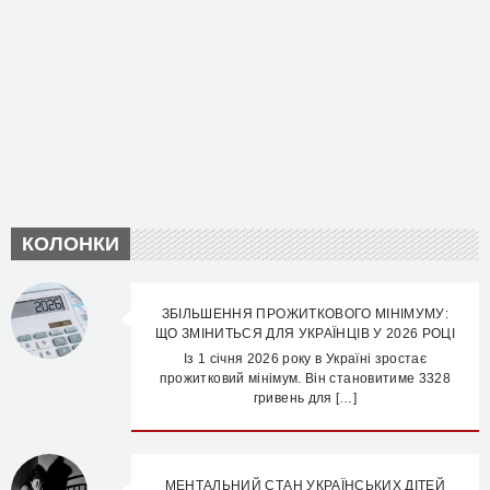
КОЛОНКИ
ЗБІЛЬШЕННЯ ПРОЖИТКОВОГО МІНІМУМУ:
ЩО ЗМІНИТЬСЯ ДЛЯ УКРАЇНЦІВ У 2026 РОЦІ
Із 1 січня 2026 року в Україні зростає
прожитковий мінімум. Він становитиме 3328
гривень для […]
МЕНТАЛЬНИЙ СТАН УКРАЇНСЬКИХ ДІТЕЙ