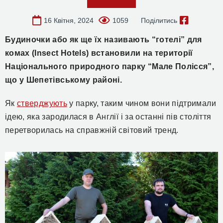
16 Квітня, 2024
1059
Поділитись
Будиночки або як ще їх називають “готелі” для
комах (Insect Hotels) встановили на території
Національного природного парку “Мале Полісся”,
що у Шепетівському районі.
Як
стверджують
у парку, таким чином вони підтримали
ідею, яка зародилася в Англії і за останні пів століття
перетворилась на справжній світовий тренд.