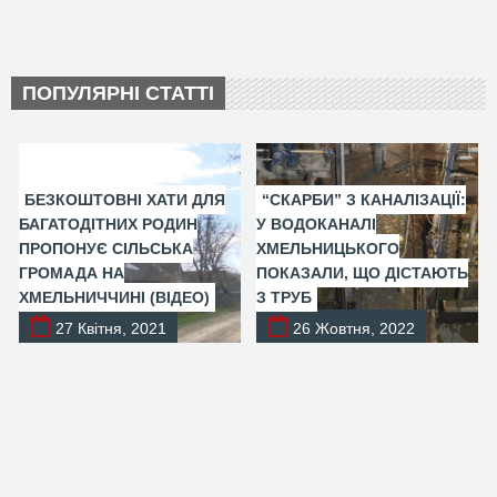
ПОПУЛЯРНІ СТАТТІ
БЕЗКОШТОВНІ ХАТИ ДЛЯ
“СКАРБИ” З КАНАЛІЗАЦІЇ:
БАГАТОДІТНИХ РОДИН
У ВОДОКАНАЛІ
ПРОПОНУЄ СІЛЬСЬКА
ХМЕЛЬНИЦЬКОГО
ГРОМАДА НА
ПОКАЗАЛИ, ЩО ДІСТАЮТЬ
ХМЕЛЬНИЧЧИНІ (ВІДЕО)
З ТРУБ
27 Квітня, 2021
26 Жовтня, 2022