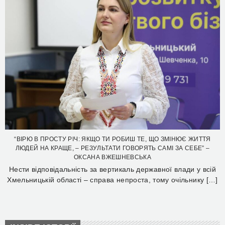
“ВІРЮ В ПРОСТУ РІЧ: ЯКЩО ТИ РОБИШ ТЕ, ЩО ЗМІНЮЄ ЖИТТЯ
ЛЮДЕЙ НА КРАЩЕ, – РЕЗУЛЬТАТИ ГОВОРЯТЬ САМІ ЗА СЕБЕ” –
ОКСАНА ВЖЕШНЕВСЬКА
Нести відповідальність за вертикаль державної влади у всій
Хмельницькій області – справа непроста, тому очільнику […]