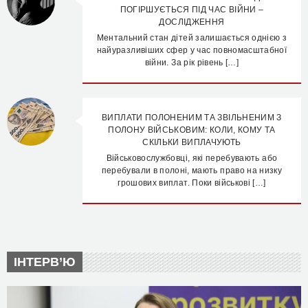
ПОГІРШУЄТЬСЯ ПІД ЧАС ВІЙНИ –
ДОСЛІДЖЕННЯ
Ментальний стан дітей залишається однією з
найуразливіших сфер у час повномасштабної
війни. За рік рівень […]
ВИПЛАТИ ПОЛОНЕНИМ ТА ЗВІЛЬНЕНИМ З
ПОЛОНУ ВІЙСЬКОВИМ: КОЛИ, КОМУ ТА
СКІЛЬКИ ВИПЛАЧУЮТЬ
Військовослужбовці, які перебувають або
перебували в полоні, мають право на низку
грошових виплат. Поки військові […]
ІНТЕРВ’Ю