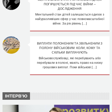
ПОГІРШУЄТЬСЯ ПІД ЧАС ВІЙНИ –
ДОСЛІДЖЕННЯ
Ментальний стан дітей залишається однією з
найуразливіших сфер у час повномасштабної
війни. За рік рівень […]
ВИПЛАТИ ПОЛОНЕНИМ ТА ЗВІЛЬНЕНИМ З
ПОЛОНУ ВІЙСЬКОВИМ: КОЛИ, КОМУ ТА
СКІЛЬКИ ВИПЛАЧУЮТЬ
Військовослужбовці, які перебувають або
перебували в полоні, мають право на низку
грошових виплат. Поки військові […]
ІНТЕРВ’Ю