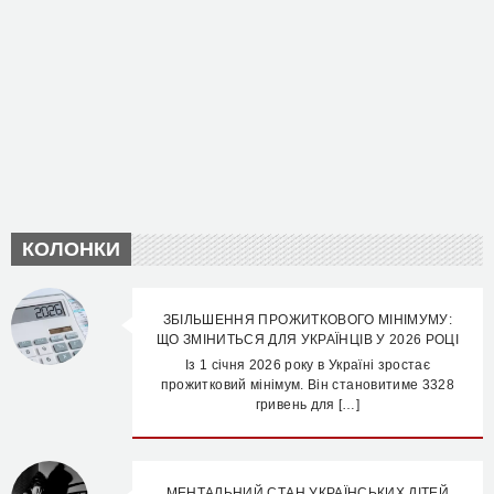
КОЛОНКИ
ЗБІЛЬШЕННЯ ПРОЖИТКОВОГО МІНІМУМУ:
ЩО ЗМІНИТЬСЯ ДЛЯ УКРАЇНЦІВ У 2026 РОЦІ
Із 1 січня 2026 року в Україні зростає
прожитковий мінімум. Він становитиме 3328
гривень для […]
МЕНТАЛЬНИЙ СТАН УКРАЇНСЬКИХ ДІТЕЙ