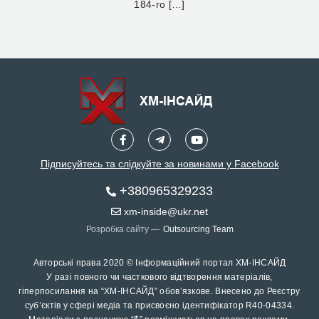
184-го […]
Підписуйтесь та слідкуйте за новинами у Facebook
+380965329233
xm-inside@ukr.net
Розробка сайту —
Outsourcing Team
Авторські права 2020 © Інформаційний портал ХМ-ІНСАЙД
У разі повного чи часткового відтворення матеріалів,
гіперпосилання на “ХМ-ІНСАЙД” обов’язкове. Внесено до Реєстру
суб’єктів у сфері медіа та присвоєно ідентифікатор R40-04334.