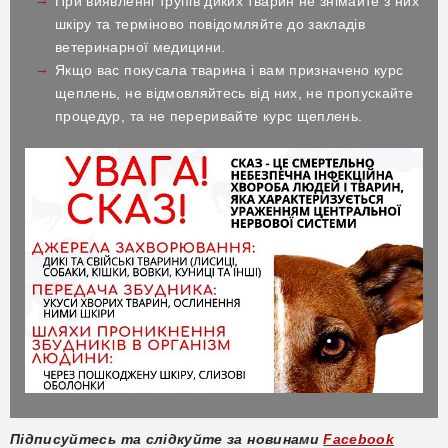
При виявленні трупів диких тварин не знімайте з них
шкіру та терміново повідомляйте до закладів
ветеринарної медицини.
Якщо вас покусала тварина і вам призначено курс
щеплень, не відмовляйтесь від них, не пропускайте
процедур, та не переривайте курс щеплень.
Підписуйтесь та слідкуйте за новинами
Facebook