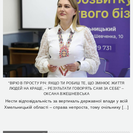
“ВІРЮ В ПРОСТУ РІЧ: ЯКЩО ТИ РОБИШ ТЕ, ЩО ЗМІНЮЄ ЖИТТЯ
ЛЮДЕЙ НА КРАЩЕ, – РЕЗУЛЬТАТИ ГОВОРЯТЬ САМІ ЗА СЕБЕ” –
ОКСАНА ВЖЕШНЕВСЬКА
Нести відповідальність за вертикаль державної влади у всій
Хмельницькій області – справа непроста, тому очільнику […]