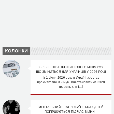
КОЛОНКИ
ЗБІЛЬШЕННЯ ПРОЖИТКОВОГО МІНІМУМУ:
ЩО ЗМІНИТЬСЯ ДЛЯ УКРАЇНЦІВ У 2026 РОЦІ
Із 1 січня 2026 року в Україні зростає
прожитковий мінімум. Він становитиме 3328
гривень для […]
МЕНТАЛЬНИЙ СТАН УКРАЇНСЬКИХ ДІТЕЙ
ПОГІРШУЄТЬСЯ ПІД ЧАС ВІЙНИ –