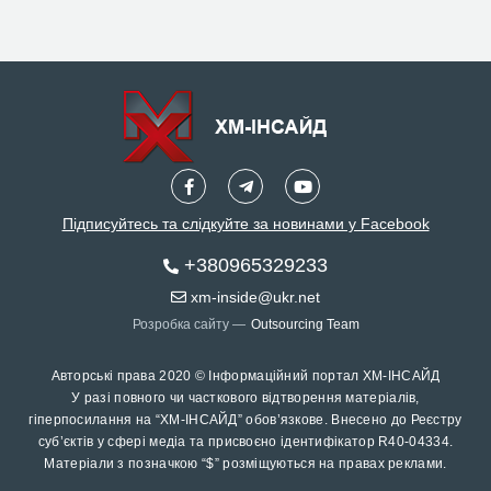
Підписуйтесь та слідкуйте за новинами у Facebook
+380965329233
xm-inside@ukr.net
Розробка сайту —
Outsourcing Team
Авторські права 2020 © Інформаційний портал ХМ-ІНСАЙД
У разі повного чи часткового відтворення матеріалів,
гіперпосилання на “ХМ-ІНСАЙД” обов’язкове. Внесено до Реєстру
суб’єктів у сфері медіа та присвоєно ідентифікатор R40-04334.
Матеріали з позначкою “$” розміщуються на правах реклами.