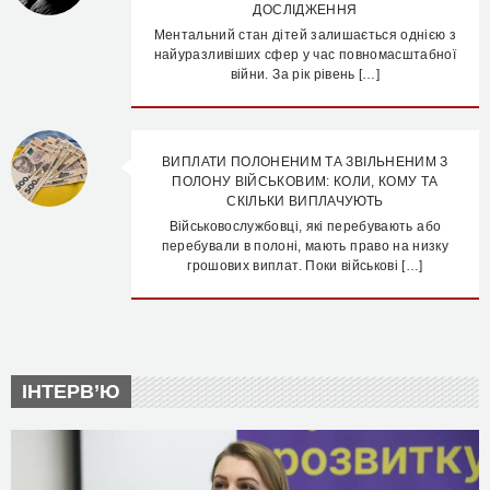
ДОСЛІДЖЕННЯ
Ментальний стан дітей залишається однією з
найуразливіших сфер у час повномасштабної
війни. За рік рівень […]
ВИПЛАТИ ПОЛОНЕНИМ ТА ЗВІЛЬНЕНИМ З
ПОЛОНУ ВІЙСЬКОВИМ: КОЛИ, КОМУ ТА
СКІЛЬКИ ВИПЛАЧУЮТЬ
Військовослужбовці, які перебувають або
перебували в полоні, мають право на низку
грошових виплат. Поки військові […]
ІНТЕРВ’Ю