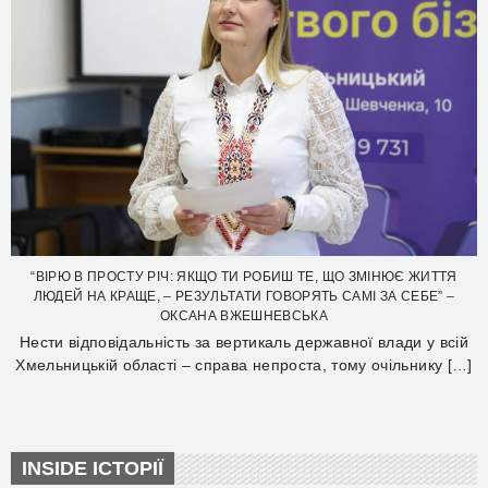
“ВІРЮ В ПРОСТУ РІЧ: ЯКЩО ТИ РОБИШ ТЕ, ЩО ЗМІНЮЄ ЖИТТЯ
ЛЮДЕЙ НА КРАЩЕ, – РЕЗУЛЬТАТИ ГОВОРЯТЬ САМІ ЗА СЕБЕ” –
ОКСАНА ВЖЕШНЕВСЬКА
Нести відповідальність за вертикаль державної влади у всій
Хмельницькій області – справа непроста, тому очільнику […]
INSIDE ІСТОРІЇ