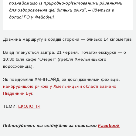
познайомимо із природно-орієнтованими рішеннями
для оздоровлення цієї ділянки річки”, – йдеться в
дописі ГО у Фейсбуці.
Довжина маршруту в обидві сторони — близько 14 кілометрів.
Виїзд планується завтра, 21 червня. Початок екскурсії — о
10:30 біля кафе “Очерет” (гребля Хмельницького
водосховища).
Як повідомляв ХМ-ІНСАЙД, за дослідженнями фахівців,
найбруднішою річкою у Хмельницькій області визнано
Південний Буг
.
ТЕМИ:
ЕКОЛОГІЯ
Підписуйтесь та слідкуйте за новинами
Facebook