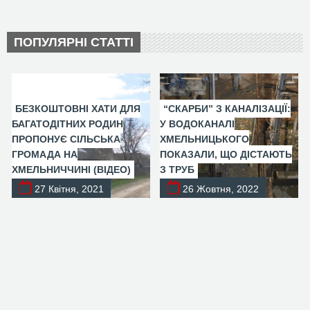
ПОПУЛЯРНІ СТАТТІ
БЕЗКОШТОВНІ ХАТИ ДЛЯ
“СКАРБИ” З КАНАЛІЗАЦІЇ:
БАГАТОДІТНИХ РОДИН
У ВОДОКАНАЛІ
ПРОПОНУЄ СІЛЬСЬКА
ХМЕЛЬНИЦЬКОГО
ГРОМАДА НА
ПОКАЗАЛИ, ЩО ДІСТАЮТЬ
ХМЕЛЬНИЧЧИНІ (ВІДЕО)
З ТРУБ
27 Квітня, 2021
26 Жовтня, 2022