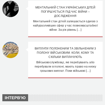
МЕНТАЛЬНИЙ СТАН УКРАЇНСЬКИХ ДІТЕЙ
ПОГІРШУЄТЬСЯ ПІД ЧАС ВІЙНИ –
ДОСЛІДЖЕННЯ
Ментальний стан дітей залишається однією з
найуразливіших сфер у час повномасштабної
війни. За рік рівень […]
ВИПЛАТИ ПОЛОНЕНИМ ТА ЗВІЛЬНЕНИМ З
ПОЛОНУ ВІЙСЬКОВИМ: КОЛИ, КОМУ ТА
СКІЛЬКИ ВИПЛАЧУЮТЬ
Військовослужбовці, які перебувають або
перебували в полоні, мають право на низку
грошових виплат. Поки військові […]
ІНТЕРВ’Ю