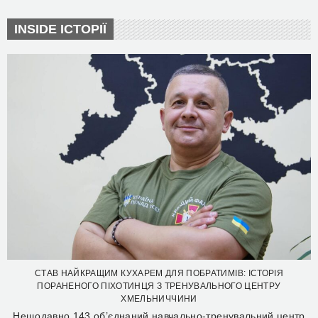
INSIDE ІСТОРІЇ
СТАВ НАЙКРАЩИМ КУХАРЕМ ДЛЯ ПОБРАТИМІВ: ІСТОРІЯ
ПОРАНЕНОГО ПІХОТИНЦЯ З ТРЕНУВАЛЬНОГО ЦЕНТРУ
ХМЕЛЬНИЧЧИНИ
Нещодавно 143 об’єднаний навчально-тренувальний центр