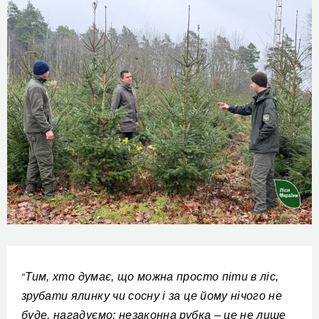
Тим, хто думає, що можна просто піти в ліс,
“
зрубати ялинку чи сосну і за це йому нічого не
буде, нагадуємо: незаконна рубка – це не лише