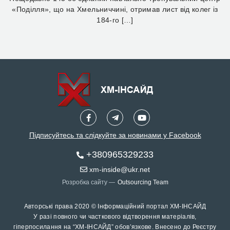
«Поділля», що на Хмельниччині, отримав лист від колег із
184-го […]
Підписуйтесь та слідкуйте за новинами у Facebook
+380965329233
xm-inside@ukr.net
Розробка сайту —
Outsourcing Team
Авторські права 2020 © Інформаційний портал ХМ-ІНСАЙД
У разі повного чи часткового відтворення матеріалів,
гіперпосилання на “ХМ-ІНСАЙД” обов’язкове. Внесено до Реєстру