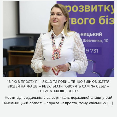
“ВІРЮ В ПРОСТУ РІЧ: ЯКЩО ТИ РОБИШ ТЕ, ЩО ЗМІНЮЄ ЖИТТЯ
ЛЮДЕЙ НА КРАЩЕ, – РЕЗУЛЬТАТИ ГОВОРЯТЬ САМІ ЗА СЕБЕ” –
ОКСАНА ВЖЕШНЕВСЬКА
Нести відповідальність за вертикаль державної влади у всій
Хмельницькій області – справа непроста, тому очільнику […]