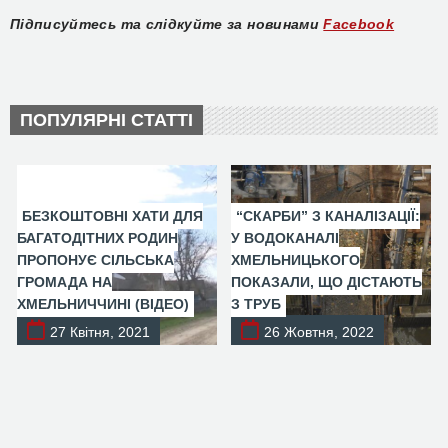
Підписуйтесь та слідкуйте за новинами
Facebook
ПОПУЛЯРНІ СТАТТІ
БЕЗКОШТОВНІ ХАТИ ДЛЯ
“СКАРБИ” З КАНАЛІЗАЦІЇ:
БАГАТОДІТНИХ РОДИН
У ВОДОКАНАЛІ
ПРОПОНУЄ СІЛЬСЬКА
ХМЕЛЬНИЦЬКОГО
ГРОМАДА НА
ПОКАЗАЛИ, ЩО ДІСТАЮТЬ
ХМЕЛЬНИЧЧИНІ (ВІДЕО)
З ТРУБ
27 Квітня, 2021
26 Жовтня, 2022