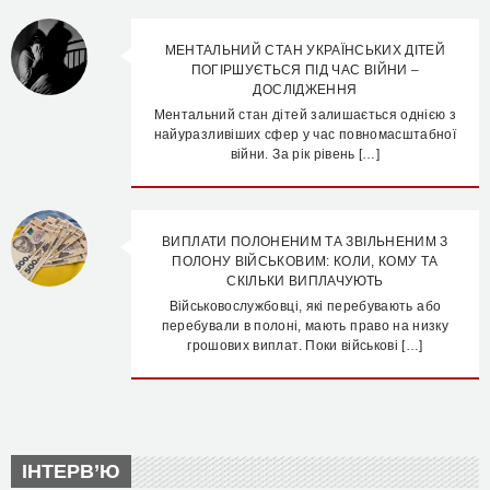
МЕНТАЛЬНИЙ СТАН УКРАЇНСЬКИХ ДІТЕЙ
ПОГІРШУЄТЬСЯ ПІД ЧАС ВІЙНИ –
ДОСЛІДЖЕННЯ
Ментальний стан дітей залишається однією з
найуразливіших сфер у час повномасштабної
війни. За рік рівень […]
ВИПЛАТИ ПОЛОНЕНИМ ТА ЗВІЛЬНЕНИМ З
ПОЛОНУ ВІЙСЬКОВИМ: КОЛИ, КОМУ ТА
СКІЛЬКИ ВИПЛАЧУЮТЬ
Військовослужбовці, які перебувають або
перебували в полоні, мають право на низку
грошових виплат. Поки військові […]
ІНТЕРВ’Ю