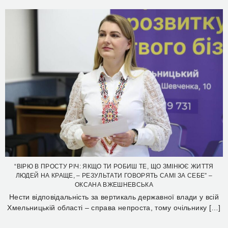
“ВІРЮ В ПРОСТУ РІЧ: ЯКЩО ТИ РОБИШ ТЕ, ЩО ЗМІНЮЄ ЖИТТЯ
ЛЮДЕЙ НА КРАЩЕ, – РЕЗУЛЬТАТИ ГОВОРЯТЬ САМІ ЗА СЕБЕ” –
ОКСАНА ВЖЕШНЕВСЬКА
Нести відповідальність за вертикаль державної влади у всій
Хмельницькій області – справа непроста, тому очільнику […]