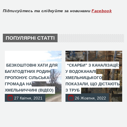
Підписуйтесь та слідкуйте за новинами
Facebook
ПОПУЛЯРНІ СТАТТІ
БЕЗКОШТОВНІ ХАТИ ДЛЯ
“СКАРБИ” З КАНАЛІЗАЦІЇ:
БАГАТОДІТНИХ РОДИН
У ВОДОКАНАЛІ
ПРОПОНУЄ СІЛЬСЬКА
ХМЕЛЬНИЦЬКОГО
ГРОМАДА НА
ПОКАЗАЛИ, ЩО ДІСТАЮТЬ
ХМЕЛЬНИЧЧИНІ (ВІДЕО)
З ТРУБ
27 Квітня, 2021
26 Жовтня, 2022