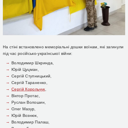
На стіні встановлено меморіальні дошки воїнам, які загинули
під час російсько-української війни:
Володимир Шкринда,
Юрій Цуцман,
Сергій Ступницький,
Сергій Тараненко,
Сергій Корольчук
,
Віктор Протас,
Руслан Волошин,
Олег Мазур,
Юрій Вознюк,
Володимир Палаш,