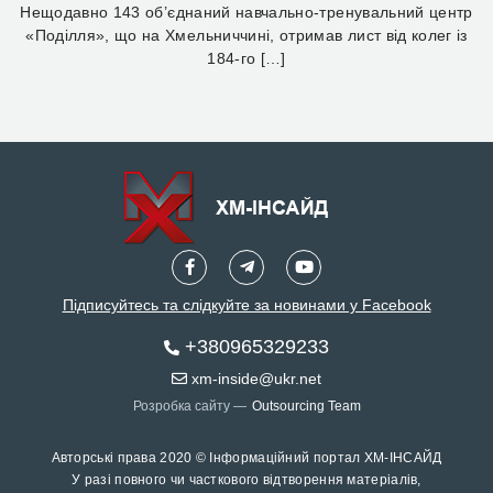
Нещодавно 143 об’єднаний навчально-тренувальний центр
«Поділля», що на Хмельниччині, отримав лист від колег із
184-го […]
Підписуйтесь та слідкуйте за новинами у Facebook
+380965329233
xm-inside@ukr.net
Розробка сайту —
Outsourcing Team
Авторські права 2020 © Інформаційний портал ХМ-ІНСАЙД
У разі повного чи часткового відтворення матеріалів,