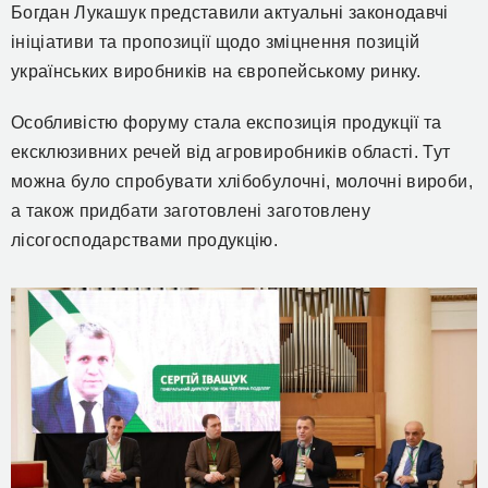
Богдан Лукашук представили актуальні законодавчі
ініціативи та пропозиції щодо зміцнення позицій
українських виробників на європейському ринку.
Особливістю
форуму
стала експозиція продукції та
ексклюзивних речей від агровиробників області.
Тут
можна було спробувати хлібобулочні, молочні
вироби
,
а також придбати
заготовлені
заготовлену
лісогосподарствами продукцію.