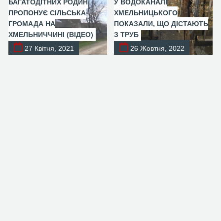
БАГАТОДІТНИХ РОДИН
У ВОДОКАНАЛІ
ПРОПОНУЄ СІЛЬСЬКА
ХМЕЛЬНИЦЬКОГО
ГРОМАДА НА
ПОКАЗАЛИ, ЩО ДІСТАЮТЬ
ХМЕЛЬНИЧЧИНІ (ВІДЕО)
З ТРУБ
27 Квітня, 2021
26 Жовтня, 2022