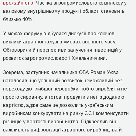
врожайністю
. Частка агропромислового комплексу у
валовому внутрішньому продукті області становить
близько 40%.
У межах форуму відбулися дискусії
про
ключові
виклики аграрної галузі в умовах воєнного часу.
Обговорили й перспективи залучення інвестицій у
розвиток агропромисловості Хмельниччини.
Зокрема, заступник начальника ОВА Роман Ужва
наголосив, що успішний розвиток неможливий без
переходу до глибшої переробки, тобто виробляти не
просто сировину, а готові продукти з неї із доданою
вартістю, адже саме це дозволить українським
виробникам конкурувати на ринку ЄС і компенсувати
різницю у вартості виробництва. Підкреслив він і
важливість цифровізації аграрного виробництва й