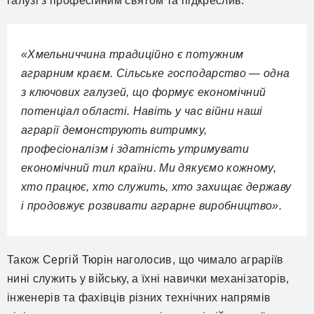
галузі з професійним святом та підкреслив:
«Хмельниччина традиційно є потужним
аграрним краєм. Сільське господарство — одна
з ключових галузей, що формує економічний
потенціал області. Навіть у час війни наші
аграрії демонструють витримку,
професіоналізм і здатність утримувати
економічний тил країни. Ми дякуємо кожному,
хто працює, хто служить, хто захищає державу
і продовжує розвивати аграрне виробництво».
Також Сергій Тюрін наголосив, що
чимало
аграріїв
нині служить у війську, а їхні навички механізаторів,
інженерів та фахівців різних технічних напрямів