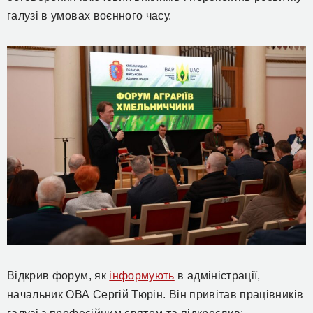
галузі в умовах воєнного часу.
Відкрив форум, як
інформують
в адміністрації,
начальник ОВА Сергій Тюрін. Він привітав працівників