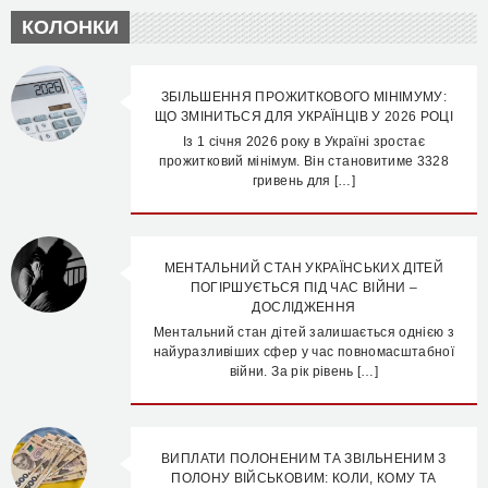
КОЛОНКИ
ЗБІЛЬШЕННЯ ПРОЖИТКОВОГО МІНІМУМУ:
ЩО ЗМІНИТЬСЯ ДЛЯ УКРАЇНЦІВ У 2026 РОЦІ
Із 1 січня 2026 року в Україні зростає
прожитковий мінімум. Він становитиме 3328
гривень для […]
МЕНТАЛЬНИЙ СТАН УКРАЇНСЬКИХ ДІТЕЙ
ПОГІРШУЄТЬСЯ ПІД ЧАС ВІЙНИ –
ДОСЛІДЖЕННЯ
Ментальний стан дітей залишається однією з
найуразливіших сфер у час повномасштабної
війни. За рік рівень […]
ВИПЛАТИ ПОЛОНЕНИМ ТА ЗВІЛЬНЕНИМ З
ПОЛОНУ ВІЙСЬКОВИМ: КОЛИ, КОМУ ТА