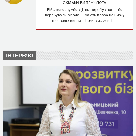
СКІЛЬКИ ВИПЛАЧУЮТЬ
Військовослужбовці, які перебувають або
перебували в полоні, мають право на низку
грошових виплат. Поки військові […]
ІНТЕРВ’Ю