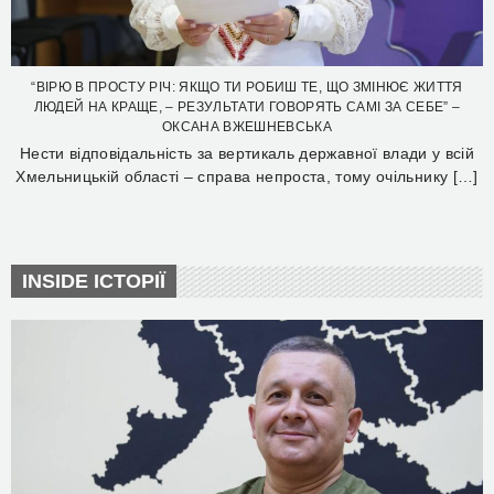
“ВІРЮ В ПРОСТУ РІЧ: ЯКЩО ТИ РОБИШ ТЕ, ЩО ЗМІНЮЄ ЖИТТЯ
ЛЮДЕЙ НА КРАЩЕ, – РЕЗУЛЬТАТИ ГОВОРЯТЬ САМІ ЗА СЕБЕ” –
ОКСАНА ВЖЕШНЕВСЬКА
Нести відповідальність за вертикаль державної влади у всій
Хмельницькій області – справа непроста, тому очільнику […]
INSIDE ІСТОРІЇ