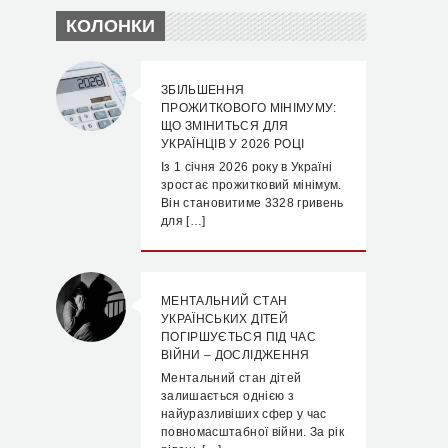
КОЛОНКИ
ЗБІЛЬШЕННЯ
ПРОЖИТКОВОГО МІНІМУМУ:
ЩО ЗМІНИТЬСЯ ДЛЯ
УКРАЇНЦІВ У 2026 РОЦІ
Із 1 січня 2026 року в Україні
зростає прожитковий мінімум.
Він становитиме 3328 гривень
для […]
МЕНТАЛЬНИЙ СТАН
УКРАЇНСЬКИХ ДІТЕЙ
ПОГІРШУЄТЬСЯ ПІД ЧАС
ВІЙНИ – ДОСЛІДЖЕННЯ
Ментальний стан дітей
залишається однією з
найуразливіших сфер у час
повномасштабної війни. За рік