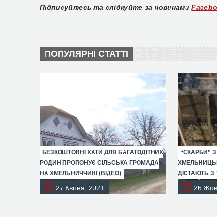
Підписуйтесь та слідкуйте за новинами
Faceb
ПОПУЛЯРНІ СТАТТІ
БЕЗКОШТОВНІ ХАТИ ДЛЯ БАГАТОДІТНИХ
“СКАРБИ” З
РОДИН ПРОПОНУЄ СІЛЬСЬКА ГРОМАДА
ХМЕЛЬНИЦЬК
НА ХМЕЛЬНИЧЧИНІ (ВІДЕО)
ДІСТАЮТЬ З 
27 Квітня, 2021
26 Жов