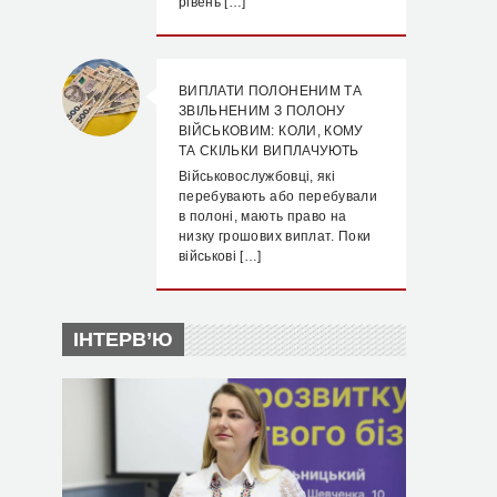
рівень […]
ВИПЛАТИ ПОЛОНЕНИМ ТА
ЗВІЛЬНЕНИМ З ПОЛОНУ
ВІЙСЬКОВИМ: КОЛИ, КОМУ
ТА СКІЛЬКИ ВИПЛАЧУЮТЬ
Військовослужбовці, які
перебувають або перебували
в полоні, мають право на
низку грошових виплат. Поки
військові […]
ІНТЕРВ’Ю