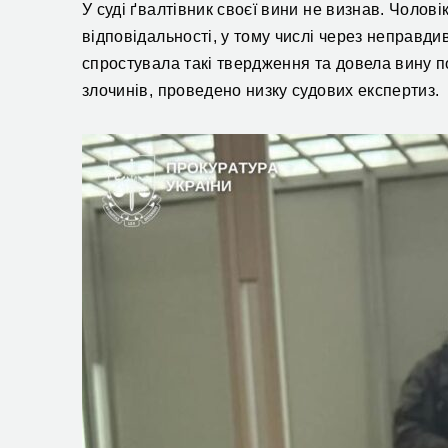
У суді ґвалтівник своєї вини не визнав.
Чолові
відповідальності, у тому числі через неправд
спростувала такі твердження та довела вину п
злочинів, проведено низку судових експертиз.