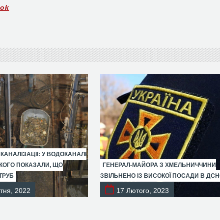
ook
 КАНАЛІЗАЦІЇ: У ВОДОКАНАЛІ
ОГО ПОКАЗАЛИ, ЩО
ГЕНЕРАЛ-МАЙОРА З ХМЕЛЬНИЧЧИНИ
ТРУБ
ЗВІЛЬНЕНО ІЗ ВИСОКОЇ ПОСАДИ В ДС
тня, 2022
17 Лютого, 2023