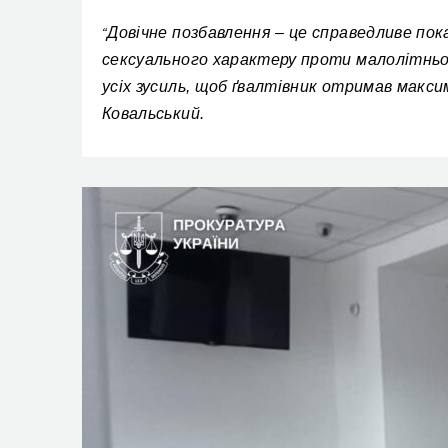
Довічне позбавлення – це справедливе пок
“
сексуального характеру проти малолітньої
усіх зусиль, щоб ґвалтівник отримав макси
Ковальський.