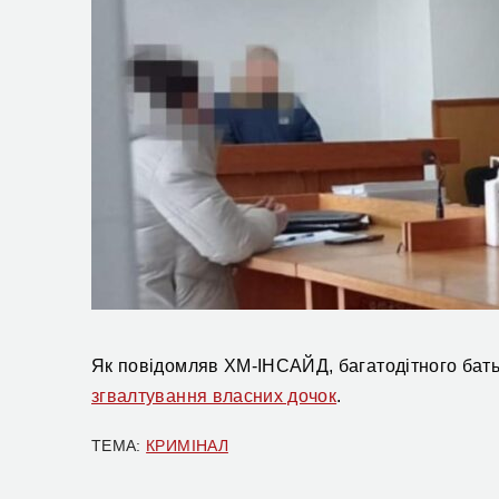
Як повідомляв ХМ-ІНСАЙД, багатодітного бат
згвалтування власних дочок
.
ТЕМА:
КРИМІНАЛ