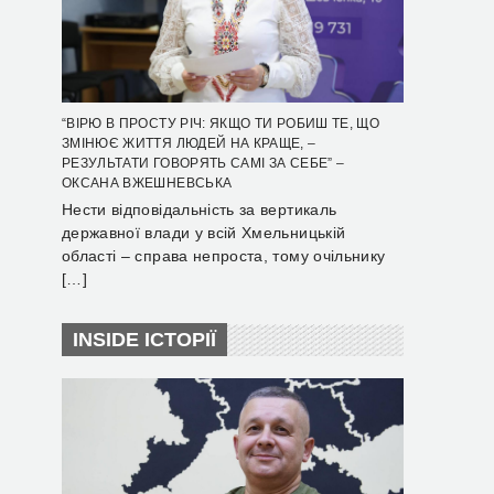
“ВІРЮ В ПРОСТУ РІЧ: ЯКЩО ТИ РОБИШ ТЕ, ЩО
ЗМІНЮЄ ЖИТТЯ ЛЮДЕЙ НА КРАЩЕ, –
РЕЗУЛЬТАТИ ГОВОРЯТЬ САМІ ЗА СЕБЕ” –
ОКСАНА ВЖЕШНЕВСЬКА
Нести відповідальність за вертикаль
державної влади у всій Хмельницькій
області – справа непроста, тому очільнику
[…]
INSIDE ІСТОРІЇ