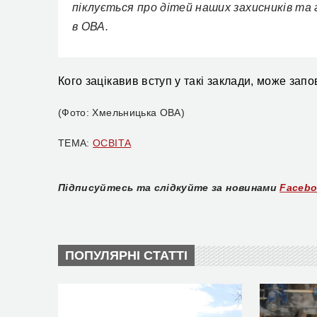
піклується про дітей наших захисників та 
в ОВА.
Кого зацікавив вступ у такі заклади,
може запо
(Фото: Хмельницька ОВА)
ТЕМА:
ОСВІТА
Підписуйтесь та слідкуйте за новинами
Faceb
ПОПУЛЯРНІ СТАТТІ