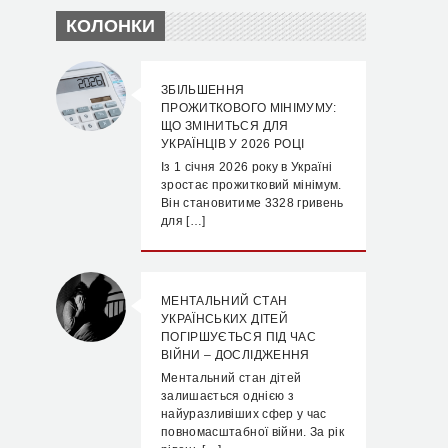
КОЛОНКИ
ЗБІЛЬШЕННЯ
ПРОЖИТКОВОГО МІНІМУМУ:
ЩО ЗМІНИТЬСЯ ДЛЯ
УКРАЇНЦІВ У 2026 РОЦІ
Із 1 січня 2026 року в Україні
зростає прожитковий мінімум.
Він становитиме 3328 гривень
для […]
МЕНТАЛЬНИЙ СТАН
УКРАЇНСЬКИХ ДІТЕЙ
ПОГІРШУЄТЬСЯ ПІД ЧАС
ВІЙНИ – ДОСЛІДЖЕННЯ
Ментальний стан дітей
залишається однією з
найуразливіших сфер у час
повномасштабної війни. За рік