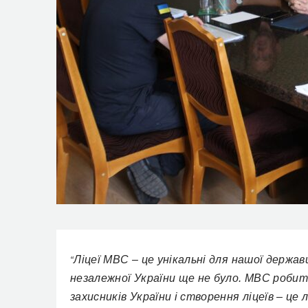
Ліцеї МВС – це унікальні для нашої держави
“
незалежної України ще не було. МВС роби
захисників України і створення ліцеїв – це 