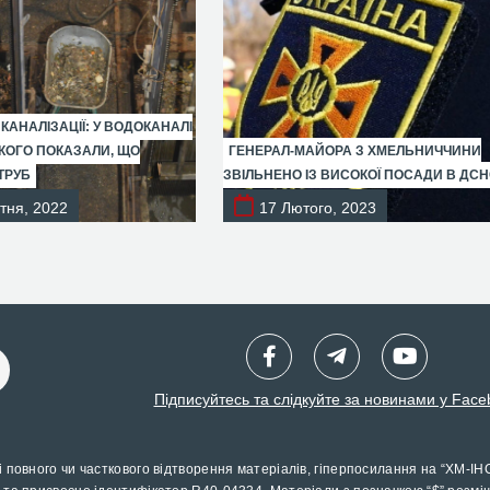
 КАНАЛІЗАЦІЇ: У ВОДОКАНАЛІ
ОГО ПОКАЗАЛИ, ЩО
ГЕНЕРАЛ-МАЙОРА З ХМЕЛЬНИЧЧИНИ
ТРУБ
ЗВІЛЬНЕНО ІЗ ВИСОКОЇ ПОСАДИ В ДС
тня, 2022
17 Лютого, 2023
Підписуйтесь та слідкуйте за новинами у Face
і повного чи часткового відтворення матеріалів, гіперпосилання на “ХМ-ІН