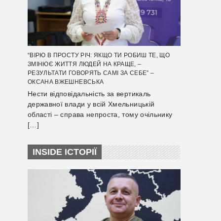
“ВІРЮ В ПРОСТУ РІЧ: ЯКЩО ТИ РОБИШ ТЕ, ЩО
ЗМІНЮЄ ЖИТТЯ ЛЮДЕЙ НА КРАЩЕ, –
РЕЗУЛЬТАТИ ГОВОРЯТЬ САМІ ЗА СЕБЕ” –
ОКСАНА ВЖЕШНЕВСЬКА
Нести відповідальність за вертикаль
державної влади у всій Хмельницькій
області – справа непроста, тому очільнику
[…]
INSIDE ІСТОРІЇ