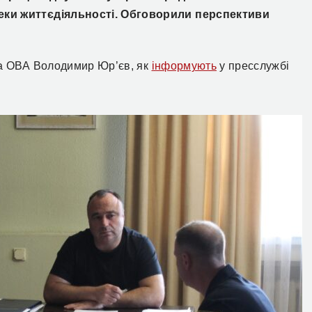
еки життєдіяльності. Обговорили перспективи
ка ОВА Володимир Юр’єв, як
інформують
у пресслужбі