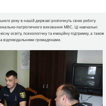
льного року в нашій державі розпочнуть свою роботу
іонально-патріотичного виховання МВС. Ці навчальні
існу освіту, психологічну та емоційну підтримку, а також
 та відповідальними громадянами.