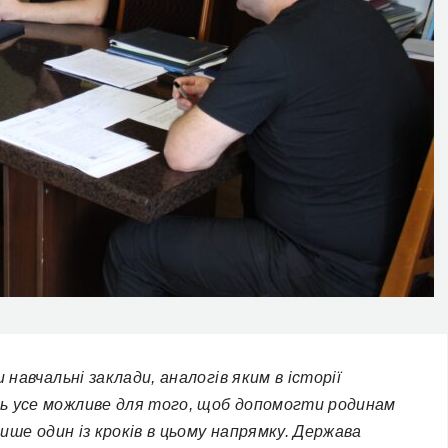
 навчальні заклади, аналогів яким в історії
ть усе можливе для того, щоб допомогти родинам
лише один із кроків в цьому напрямку. Держава