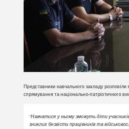
Представники навчального закладу розповіли п
спрямування та національно-патріотичного в
Навчатися у ньому зможуть діти учасників
“
зниклих безвісти працівників та військов