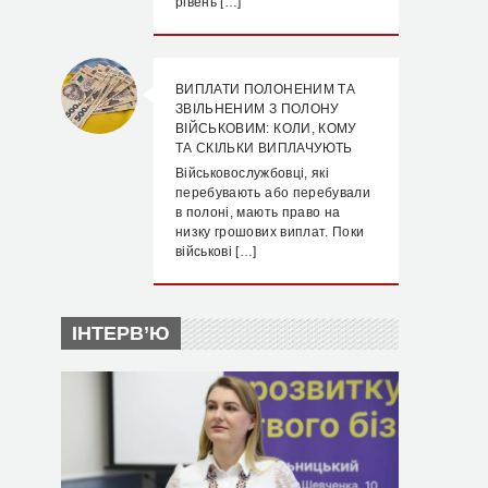
рівень […]
ВИПЛАТИ ПОЛОНЕНИМ ТА
ЗВІЛЬНЕНИМ З ПОЛОНУ
ВІЙСЬКОВИМ: КОЛИ, КОМУ
ТА СКІЛЬКИ ВИПЛАЧУЮТЬ
Військовослужбовці, які
перебувають або перебували
в полоні, мають право на
низку грошових виплат. Поки
військові […]
ІНТЕРВ’Ю