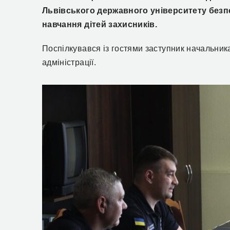
Львівського державного університету безп
навчання дітей захисників.
Поспілкувався із гостями заступник начальни
адміністрації.