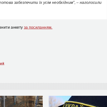
готова забезпечити їх усім необхідним”, – наголосили
внити анкету
за посиланням.
ook