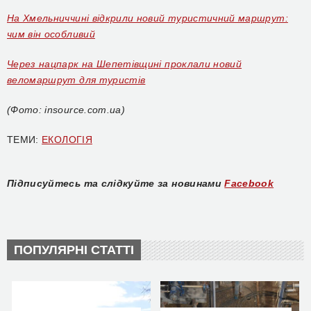
На Хмельниччині відкрили новий туристичний маршрут:
чим він особливий
Через нацпарк на Шепетівщині проклали новий
веломаршрут для туристів
(Фото: insource.com.ua)
ТЕМИ:
ЕКОЛОГІЯ
Підписуйтесь та слідкуйте за новинами
Facebook
ПОПУЛЯРНІ СТАТТІ