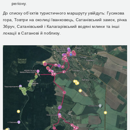
регіону.
До списку об’єктів туристичного маршруту увійдуть: Гусикова
гора, Товтри на околиці Іванковець, Сатанівський замок, річка
Збруч, Сатанівський і Калагарівський водяні млини та інші
локації в Сатанові й поблизу.