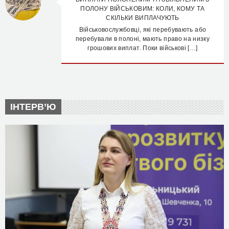
ПОЛОНУ ВІЙСЬКОВИМ: КОЛИ, КОМУ ТА
СКІЛЬКИ ВИПЛАЧУЮТЬ
Військовослужбовці, які перебувають або
перебували в полоні, мають право на низку
грошових виплат. Поки військові […]
ІНТЕРВ’Ю