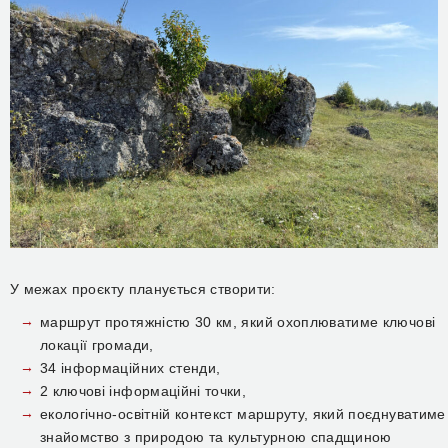
У межах проєкту планується створити:
маршрут протяжністю 30 км, який охоплюватиме ключові
локації громади,
34 інформаційних стенди,
2 ключові інформаційні точки,
екологічно-освітній контекст маршруту, який поєднуватиме
знайомство з природою та культурною спадщиною