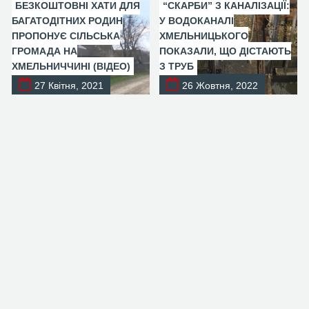
БЕЗКОШТОВНІ ХАТИ ДЛЯ
“СКАРБИ” З КАНАЛІЗАЦІЇ:
БАГАТОДІТНИХ РОДИН
У ВОДОКАНАЛІ
ПРОПОНУЄ СІЛЬСЬКА
ХМЕЛЬНИЦЬКОГО
ГРОМАДА НА
ПОКАЗАЛИ, ЩО ДІСТАЮТЬ
ХМЕЛЬНИЧЧИНІ (ВІДЕО)
З ТРУБ
27 Квітня, 2021
26 Жовтня, 2022