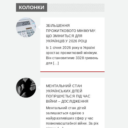
КОЛОНКИ
ЗБІЛЬШЕННЯ
ПРОЖИТКОВОГО МІНІМУМУ:
ЩО ЗМІНИТЬСЯ ДЛЯ
УКРАЇНЦІВ У 2026 РОЦІ
Із 1 січня 2026 року в Україні
зростає прожитковий мінімум.
Він становитиме 3328 гривень
для […]
МЕНТАЛЬНИЙ СТАН
УКРАЇНСЬКИХ ДІТЕЙ
ПОГІРШУЄТЬСЯ ПІД ЧАС
ВІЙНИ – ДОСЛІДЖЕННЯ
Ментальний стан дітей
залишається однією з
найуразливіших сфер у час
повномасштабної війни. За рік