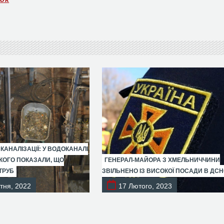
 КАНАЛІЗАЦІЇ: У ВОДОКАНАЛІ
ОГО ПОКАЗАЛИ, ЩО
ГЕНЕРАЛ-МАЙОРА З ХМЕЛЬНИЧЧИНИ
ТРУБ
ЗВІЛЬНЕНО ІЗ ВИСОКОЇ ПОСАДИ В ДС
тня, 2022
17 Лютого, 2023