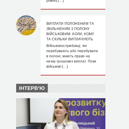
рівень […]
ВИПЛАТИ ПОЛОНЕНИМ ТА
ЗВІЛЬНЕНИМ З ПОЛОНУ
ВІЙСЬКОВИМ: КОЛИ, КОМУ
ТА СКІЛЬКИ ВИПЛАЧУЮТЬ
Військовослужбовці, які
перебувають або перебували
в полоні, мають право на
низку грошових виплат. Поки
військові […]
ІНТЕРВ’Ю