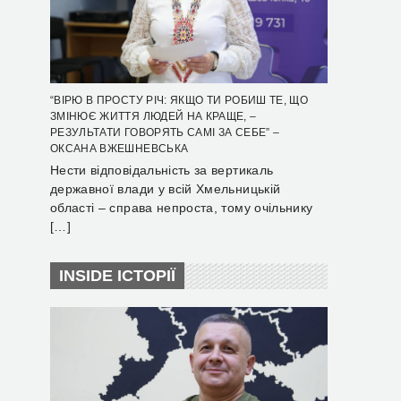
“ВІРЮ В ПРОСТУ РІЧ: ЯКЩО ТИ РОБИШ ТЕ, ЩО
ЗМІНЮЄ ЖИТТЯ ЛЮДЕЙ НА КРАЩЕ, –
РЕЗУЛЬТАТИ ГОВОРЯТЬ САМІ ЗА СЕБЕ” –
ОКСАНА ВЖЕШНЕВСЬКА
Нести відповідальність за вертикаль
державної влади у всій Хмельницькій
області – справа непроста, тому очільнику
[…]
INSIDE ІСТОРІЇ