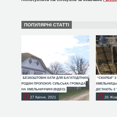
ПОПУЛЯРНІ СТАТТІ
БЕЗКОШТОВНІ ХАТИ ДЛЯ БАГАТОДІТНИХ
“СКАРБИ” З
РОДИН ПРОПОНУЄ СІЛЬСЬКА ГРОМАДА
ХМЕЛЬНИЦЬК
НА ХМЕЛЬНИЧЧИНІ (ВІДЕО)
ДІСТАЮТЬ З 
27 Квітня, 2021
26 Жов