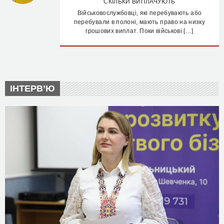
СКІЛЬКИ ВИПЛАЧУЮТЬ
Військовослужбовці, які перебувають або
перебували в полоні, мають право на низку
грошових виплат. Поки військові […]
ІНТЕРВ’Ю