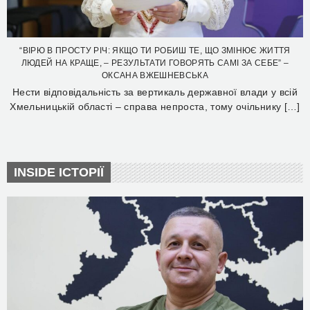
“ВІРЮ В ПРОСТУ РІЧ: ЯКЩО ТИ РОБИШ ТЕ, ЩО ЗМІНЮЄ ЖИТТЯ
ЛЮДЕЙ НА КРАЩЕ, – РЕЗУЛЬТАТИ ГОВОРЯТЬ САМІ ЗА СЕБЕ” –
ОКСАНА ВЖЕШНЕВСЬКА
Нести відповідальність за вертикаль державної влади у всій
Хмельницькій області – справа непроста, тому очільнику […]
INSIDE ІСТОРІЇ