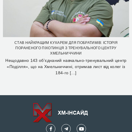
СТАВ НАЙКРАЩИМ КУХАРЕМ ДЛЯ ПОБРАТИМІВ: ІСТОРІЯ
ПОРАНЕНОГО ПІХОТИНЦЯ З ТРЕНУВАЛЬНОГО ЦЕНТРУ
ХМЕЛЬНИЧЧИНИ
Нещодавно 143 об’єднаний навчально-тренувальний центр
«Поділля», що на Хмельниччині, отримав лист від колег із
184-го […]