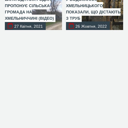
ПРОПОНУЄ СІЛЬСЬКА
ХМЕЛЬНИЦЬКОГО
ГРОМАДА НА
ПОКАЗАЛИ, ЩО ДІСТАЮТЬ
ХМЕЛЬНИЧЧИНІ (ВІДЕО)
З ТРУБ
27 Квітня, 2021
26 Жовтня, 2022