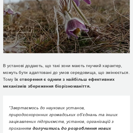
В установі додають, що такі зони мають гнучкий характер,
можуть бути адаптовані до умов середовища, що змінюється.
Тому
їх створення є одним з найбільш ефективних
механізмів збереження біорізноманіття.
“Звертаємось до наукових установ,
природоохоронних громадських об’єднань та інших
зацікавлених підприємств, установ, організацій з
проханням
долучитись до розроблення нових