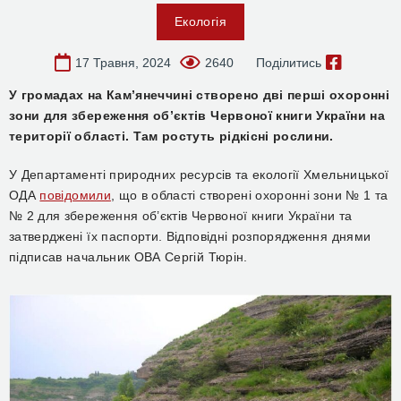
Екологія
17 Травня, 2024
2640
Поділитись
У громадах на Кам’янеччині створено дві перші охоронні
зони для збереження об’єктів Червоної книги України на
території області. Там ростуть рідкісні рослини.
У Департаменті природних ресурсів та екології Хмельницької
ОДА
повідомили
, що в області створені охоронні зони № 1 та
№ 2 для збереження об’єктів Червоної книги України та
затверджені їх паспорти. Відповідні розпорядження днями
підписав начальник ОВА Сергій Тюрін.