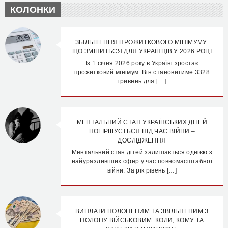
КОЛОНКИ
ЗБІЛЬШЕННЯ ПРОЖИТКОВОГО МІНІМУМУ:
ЩО ЗМІНИТЬСЯ ДЛЯ УКРАЇНЦІВ У 2026 РОЦІ
Із 1 січня 2026 року в Україні зростає
прожитковий мінімум. Він становитиме 3328
гривень для […]
МЕНТАЛЬНИЙ СТАН УКРАЇНСЬКИХ ДІТЕЙ
ПОГІРШУЄТЬСЯ ПІД ЧАС ВІЙНИ –
ДОСЛІДЖЕННЯ
Ментальний стан дітей залишається однією з
найуразливіших сфер у час повномасштабної
війни. За рік рівень […]
ВИПЛАТИ ПОЛОНЕНИМ ТА ЗВІЛЬНЕНИМ З
ПОЛОНУ ВІЙСЬКОВИМ: КОЛИ, КОМУ ТА