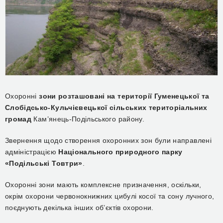
Охоронні
зони розташовані на території Гуменецької та
Слобідсько-Кульчієвецької сільських територіальних
громад
Кам’янець-Подільського району.
Звернення щодо створення охоронних зон були направлені
адміністрацією
Національного природного парку
«Подільські Товтри»
.
Охоронні зони мають комплексне призначення, оскільки,
окрім охорони червонокнижних цибулі косої та сону лучного,
поєднують декілька інших об’єктів охорони.