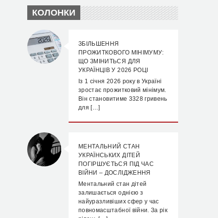
КОЛОНКИ
ЗБІЛЬШЕННЯ
ПРОЖИТКОВОГО МІНІМУМУ:
ЩО ЗМІНИТЬСЯ ДЛЯ
УКРАЇНЦІВ У 2026 РОЦІ
Із 1 січня 2026 року в Україні
зростає прожитковий мінімум.
Він становитиме 3328 гривень
для […]
МЕНТАЛЬНИЙ СТАН
УКРАЇНСЬКИХ ДІТЕЙ
ПОГІРШУЄТЬСЯ ПІД ЧАС
ВІЙНИ – ДОСЛІДЖЕННЯ
Ментальний стан дітей
залишається однією з
найуразливіших сфер у час
повномасштабної війни. За рік