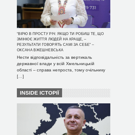
“ВІРЮ В ПРОСТУ РІЧ: ЯКЩО ТИ РОБИШ ТЕ, ЩО
ЗМІНЮЄ ЖИТТЯ ЛЮДЕЙ НА КРАЩЕ, –
РЕЗУЛЬТАТИ ГОВОРЯТЬ САМІ ЗА СЕБЕ” –
ОКСАНА ВЖЕШНЕВСЬКА
Нести відповідальність за вертикаль
державної влади у всій Хмельницькій
області – справа непроста, тому очільнику
[…]
INSIDE ІСТОРІЇ