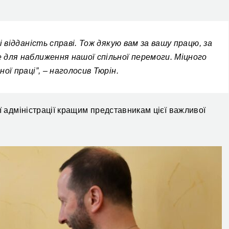
і відданість справі. Тож дякую вам за вашу працю, за
 для наближення нашої спільної перемоги. Міцного
ої праці”, –
наголосив
Тюрін.
 адміністрації к
ращим представникам цієї важливої