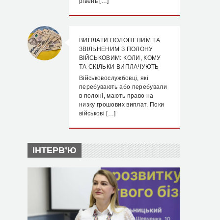
рівень […]
ВИПЛАТИ ПОЛОНЕНИМ ТА
ЗВІЛЬНЕНИМ З ПОЛОНУ
ВІЙСЬКОВИМ: КОЛИ, КОМУ
ТА СКІЛЬКИ ВИПЛАЧУЮТЬ
Військовослужбовці, які
перебувають або перебували
в полоні, мають право на
низку грошових виплат. Поки
військові […]
ІНТЕРВ’Ю