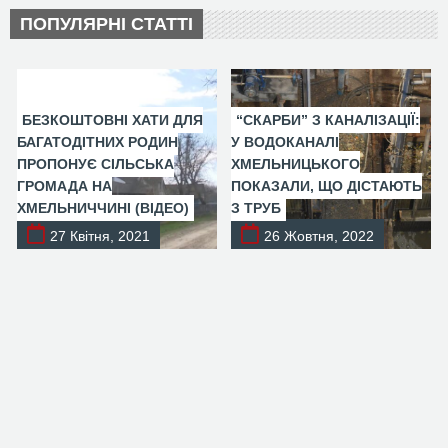
ПОПУЛЯРНІ СТАТТІ
БЕЗКОШТОВНІ ХАТИ ДЛЯ
“СКАРБИ” З КАНАЛІЗАЦІЇ:
БАГАТОДІТНИХ РОДИН
У ВОДОКАНАЛІ
ПРОПОНУЄ СІЛЬСЬКА
ХМЕЛЬНИЦЬКОГО
ГРОМАДА НА
ПОКАЗАЛИ, ЩО ДІСТАЮТЬ
ХМЕЛЬНИЧЧИНІ (ВІДЕО)
З ТРУБ
27 Квітня, 2021
26 Жовтня, 2022