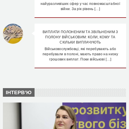
найуразливіших сфер у час повномасштабної
війни. За рік рівень […]
ВИПЛАТИ ПОЛОНЕНИМ ТА ЗВІЛЬНЕНИМ З
ПОЛОНУ ВІЙСЬКОВИМ: КОЛИ, КОМУ ТА
СКІЛЬКИ ВИПЛАЧУЮТЬ
Військовослужбовці, які перебувають або
перебували в полоні, мають право на низку
грошових виплат. Поки військові […]
ІНТЕРВ’Ю