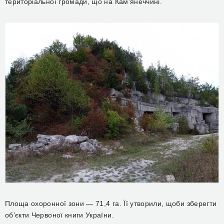
територіальної громади, що на Кам’янеччині.
Площа охоронної зони — 71,4 га. Її утворили, щоби зберегти
об’єкти Червоної книги України.