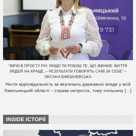
“ВІРЮ В ПРОСТУ РІЧ: ЯКЩО ТИ РОБИШ ТЕ, ЩО ЗМІНЮЄ ЖИТТЯ
ЛЮДЕЙ НА КРАЩЕ, – РЕЗУЛЬТАТИ ГОВОРЯТЬ САМІ ЗА СЕБЕ” –
ОКСАНА ВЖЕШНЕВСЬКА
Нести відповідальність за вертикаль державної влади у всій
Хмельницькій області – справа непроста, тому очільнику […]
INSIDE ІСТОРІЇ