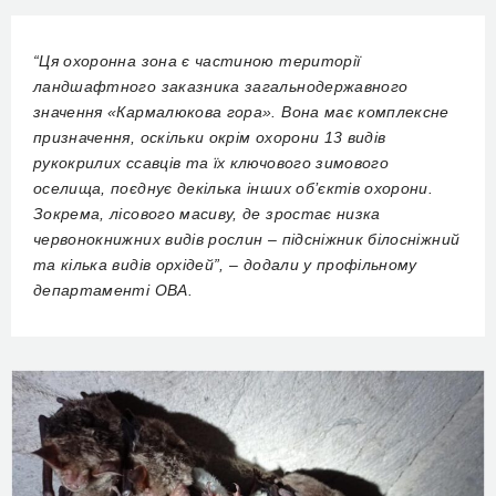
“Ця охоронна зона є частиною території
ландшафтного заказника загальнодержавного
значення «Кармалюкова гора». Вона має комплексне
призначення, оскільки окрім охорони 13 видів
рукокрилих ссавців та їх ключового зимового
оселища, поєднує декілька інших об’єктів охорони.
Зокрема, лісового масиву, де зростає низка
червонокнижних видів рослин – підсніжник білосніжний
та кілька видів орхідей”, – додали у профільному
департаменті ОВА.