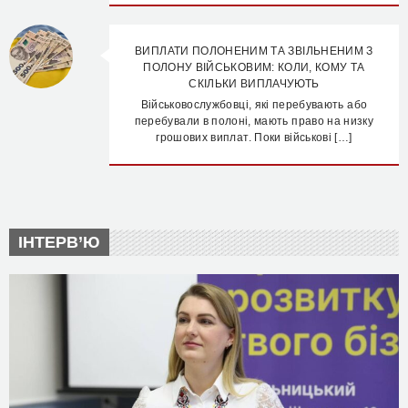
ВИПЛАТИ ПОЛОНЕНИМ ТА ЗВІЛЬНЕНИМ З
ПОЛОНУ ВІЙСЬКОВИМ: КОЛИ, КОМУ ТА
СКІЛЬКИ ВИПЛАЧУЮТЬ
Військовослужбовці, які перебувають або
перебували в полоні, мають право на низку
грошових виплат. Поки військові […]
ІНТЕРВ’Ю