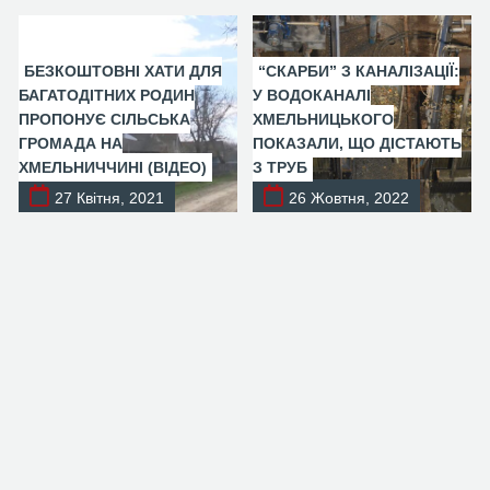
БЕЗКОШТОВНІ ХАТИ ДЛЯ
“СКАРБИ” З КАНАЛІЗАЦІЇ:
БАГАТОДІТНИХ РОДИН
У ВОДОКАНАЛІ
ПРОПОНУЄ СІЛЬСЬКА
ХМЕЛЬНИЦЬКОГО
ГРОМАДА НА
ПОКАЗАЛИ, ЩО ДІСТАЮТЬ
ХМЕЛЬНИЧЧИНІ (ВІДЕО)
З ТРУБ
27 Квітня, 2021
26 Жовтня, 2022