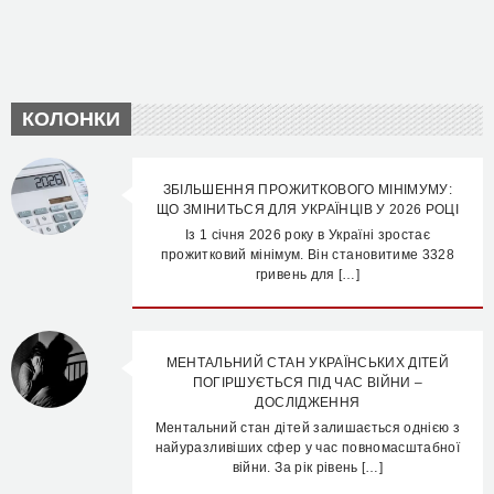
КОЛОНКИ
ЗБІЛЬШЕННЯ ПРОЖИТКОВОГО МІНІМУМУ:
ЩО ЗМІНИТЬСЯ ДЛЯ УКРАЇНЦІВ У 2026 РОЦІ
Із 1 січня 2026 року в Україні зростає
прожитковий мінімум. Він становитиме 3328
гривень для […]
МЕНТАЛЬНИЙ СТАН УКРАЇНСЬКИХ ДІТЕЙ
ПОГІРШУЄТЬСЯ ПІД ЧАС ВІЙНИ –
ДОСЛІДЖЕННЯ
Ментальний стан дітей залишається однією з
найуразливіших сфер у час повномасштабної
війни. За рік рівень […]