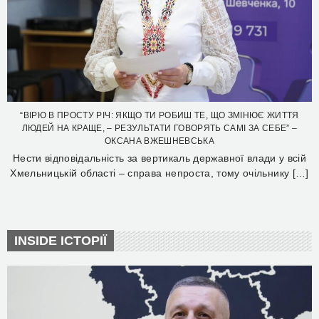
“ВІРЮ В ПРОСТУ РІЧ: ЯКЩО ТИ РОБИШ ТЕ, ЩО ЗМІНЮЄ ЖИТТЯ
ЛЮДЕЙ НА КРАЩЕ, – РЕЗУЛЬТАТИ ГОВОРЯТЬ САМІ ЗА СЕБЕ” –
ОКСАНА ВЖЕШНЕВСЬКА
Нести відповідальність за вертикаль державної влади у всій
Хмельницькій області – справа непроста, тому очільнику […]
INSIDE ІСТОРІЇ