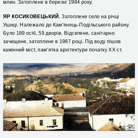
млин. Затоплене в березні 1984 року.
ЯР КОСИКОВЕЦЬКИЙ.
Затоплене село на річці
Ушиці. Належало до Кам’янець-Подільського району.
Було 189 осіб, 59 дворів. Відселене, санітарно
зачищене, затоплене в 1987 році. Під воду пішов
камінний міст, пам’ятка архітектури початку ХХ ст.