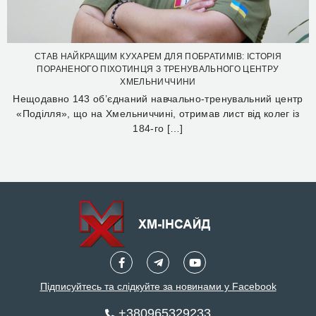
СТАВ НАЙКРАЩИМ КУХАРЕМ ДЛЯ ПОБРАТИМІВ: ІСТОРІЯ
ПОРАНЕНОГО ПІХОТИНЦЯ З ТРЕНУВАЛЬНОГО ЦЕНТРУ
ХМЕЛЬНИЧЧИНИ
Нещодавно 143 об’єднаний навчально-тренувальний центр
«Поділля», що на Хмельниччині, отримав лист від колег із
184-го […]
Підписуйтесь та слідкуйте за новинами у Facebook
+380965329233