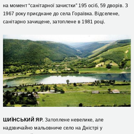
на момент “санітарної зачистки” 195 осіб, 59 дворів. З
1967 року приєднане до села Гораївка. Відселене,
санітарно зачищене, затоплене в 1981 році.
ШИЇНСЬКИЙ ЯР.
Затоплене невелике, але
надзвичайно мальовниче село на Дністрі у