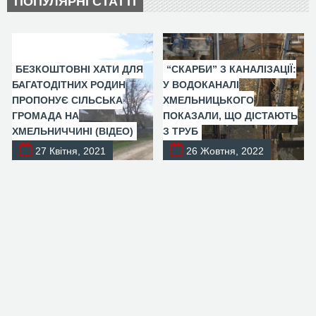
ПОПУЛЯРНІ СТАТТІ
БЕЗКОШТОВНІ ХАТИ ДЛЯ
“СКАРБИ” З КАНАЛІЗАЦІЇ:
БАГАТОДІТНИХ РОДИН
У ВОДОКАНАЛІ
ПРОПОНУЄ СІЛЬСЬКА
ХМЕЛЬНИЦЬКОГО
ГРОМАДА НА
ПОКАЗАЛИ, ЩО ДІСТАЮТЬ
ХМЕЛЬНИЧЧИНІ (ВІДЕО)
З ТРУБ
27 Квітня, 2021
26 Жовтня, 2022