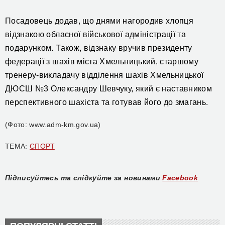
Посадовець додав, що д
нями нагородив
хлопця
відзнакою обласної військової адміністрації та
подарунком. Також, відзнаку вручив президенту
федерації з шахів міста Хмельницьк
ий
, старшому
тренеру-викладачу відділення шахів Хмельницької
ДЮСШ №3 Олександру Шевчуку, який є наставником
перспективного шахіста та готував його до змагань.
(Фото: www.adm-km.gov.ua)
ТЕМА:
СПОРТ
Підписуйтесь та слідкуйте за новинами
Facebook