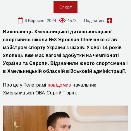
Спорт
6 Вересня, 2024
4572
Поділитись
В
ихованець Хмельницької
дитячо-юнацької
спортивної школи
№3 Ярослав Шевченко став
майстром спорту України з шахів.
У свої
14 років
хлопець вже має вагомі здобутки на чемпіонаті
України та Європи. Відзначили юного спортсмена і
в Хмельницькій обласній військовій адміністрації.
Про це у Телеграмі
повідомив
начальник
Хмельницької ОВА Сергій Тюрін.