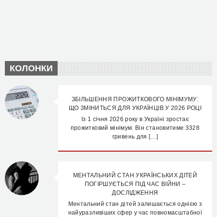
КОЛОНКИ
ЗБІЛЬШЕННЯ ПРОЖИТКОВОГО МІНІМУМУ:
ЩО ЗМІНИТЬСЯ ДЛЯ УКРАЇНЦІВ У 2026 РОЦІ
Із 1 січня 2026 року в Україні зростає
прожитковий мінімум. Він становитиме 3328
гривень для […]
МЕНТАЛЬНИЙ СТАН УКРАЇНСЬКИХ ДІТЕЙ
ПОГІРШУЄТЬСЯ ПІД ЧАС ВІЙНИ –
ДОСЛІДЖЕННЯ
Ментальний стан дітей залишається однією з
найуразливіших сфер у час повномасштабної