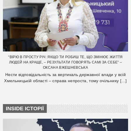
“ВІРЮ В ПРОСТУ РІЧ: ЯКЩО ТИ РОБИШ ТЕ, ЩО ЗМІНЮЄ ЖИТТЯ
ЛЮДЕЙ НА КРАЩЕ, – РЕЗУЛЬТАТИ ГОВОРЯТЬ САМІ ЗА СЕБЕ” –
ОКСАНА ВЖЕШНЕВСЬКА
Нести відповідальність за вертикаль державної влади у всій
Хмельницькій області – справа непроста, тому очільнику […]
INSIDE ІСТОРІЇ