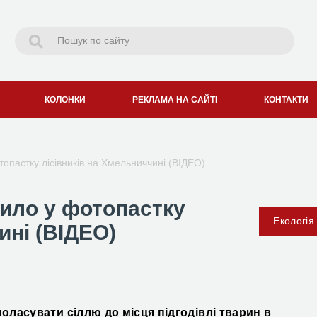
КОЛОНКИ
РЕКЛАМА НА САЙТІ
КОНТАКТИ
топастку лісівників на Хмельниччині (ВІДЕО)
пило у фотопастку
Екологія
ині (ВІДЕО)
ласувати сіллю до місця підгодівлі тварин в