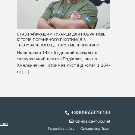
СТАВ НАЙКРАЩИМ КУХАРЕМ ДЛЯ ПОБРАТИМІВ:
ІСТОРІЯ ПОРАНЕНОГО ПІХОТИНЦЯ З
ТРЕНУВАЛЬНОГО ЦЕНТРУ ХМЕЛЬНИЧЧИНИ
Нещодавно 143 об’єднаний навчально-
тренувальний центр «Поділля», що на
Хмельниччині, отримав лист від колег із 184-
го […]
+380965329233
xm-inside@ukr.net
book
Розробка сайту —
Outsourcing Team