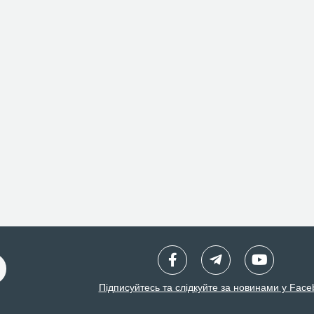
Підписуйтесь та слідкуйте за новинами у Face