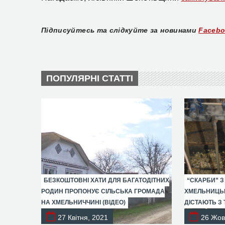
Підписуйтесь та слідкуйте за новинами
Faceb
ПОПУЛЯРНІ СТАТТІ
БЕЗКОШТОВНІ ХАТИ ДЛЯ БАГАТОДІТНИХ
“СКАРБИ” З
РОДИН ПРОПОНУЄ СІЛЬСЬКА ГРОМАДА
ХМЕЛЬНИЦЬК
НА ХМЕЛЬНИЧЧИНІ (ВІДЕО)
ДІСТАЮТЬ З 
27 Квітня, 2021
26 Жов