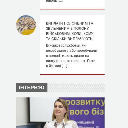
рівень […]
ВИПЛАТИ ПОЛОНЕНИМ ТА
ЗВІЛЬНЕНИМ З ПОЛОНУ
ВІЙСЬКОВИМ: КОЛИ, КОМУ
ТА СКІЛЬКИ ВИПЛАЧУЮТЬ
Військовослужбовці, які
перебувають або перебували
в полоні, мають право на
низку грошових виплат. Поки
військові […]
ІНТЕРВ’Ю