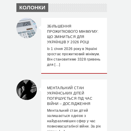
КОЛОНКИ
ЗБІЛЬШЕННЯ
ПРОЖИТКОВОГО МІНІМУМУ:
ЩО ЗМІНИТЬСЯ ДЛЯ
УКРАЇНЦІВ У 2026 РОЦІ
Із 1 січня 2026 року в Україні
зростає прожитковий мінімум.
Він становитиме 3328 гривень
для […]
МЕНТАЛЬНИЙ СТАН
УКРАЇНСЬКИХ ДІТЕЙ
ПОГІРШУЄТЬСЯ ПІД ЧАС
ВІЙНИ – ДОСЛІДЖЕННЯ
Ментальний стан дітей
залишається однією з
найуразливіших сфер у час
повномасштабної війни. За рік