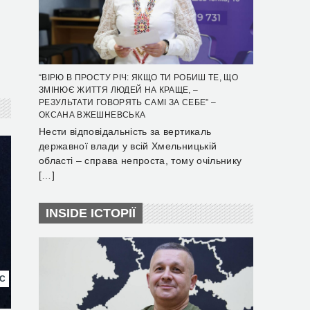
“ВІРЮ В ПРОСТУ РІЧ: ЯКЩО ТИ РОБИШ ТЕ, ЩО
ЗМІНЮЄ ЖИТТЯ ЛЮДЕЙ НА КРАЩЕ, –
РЕЗУЛЬТАТИ ГОВОРЯТЬ САМІ ЗА СЕБЕ” –
ОКСАНА ВЖЕШНЕВСЬКА
Нести відповідальність за вертикаль
державної влади у всій Хмельницькій
області – справа непроста, тому очільнику
[…]
INSIDE ІСТОРІЇ
НС