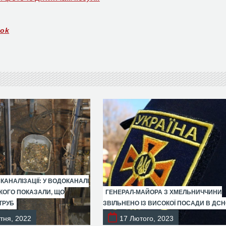
ook
 КАНАЛІЗАЦІЇ: У ВОДОКАНАЛІ
ОГО ПОКАЗАЛИ, ЩО
ГЕНЕРАЛ-МАЙОРА З ХМЕЛЬНИЧЧИНИ
ТРУБ
ЗВІЛЬНЕНО ІЗ ВИСОКОЇ ПОСАДИ В ДС
тня, 2022
17 Лютого, 2023