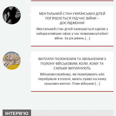
МЕНТАЛЬНИЙ СТАН УКРАЇНСЬКИХ ДІТЕЙ
ПОГІРШУЄТЬСЯ ПІД ЧАС ВІЙНИ –
ДОСЛІДЖЕННЯ
Ментальний стан дітей залишається однією з
найуразливіших сфер у час повномасштабної
війни. За рік рівень […]
ВИПЛАТИ ПОЛОНЕНИМ ТА ЗВІЛЬНЕНИМ З
ПОЛОНУ ВІЙСЬКОВИМ: КОЛИ, КОМУ ТА
СКІЛЬКИ ВИПЛАЧУЮТЬ
Військовослужбовці, які перебувають або
перебували в полоні, мають право на низку
грошових виплат. Поки військові […]
ІНТЕРВ’Ю