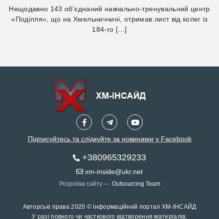
Нещодавно 143 об’єднаний навчально-тренувальний центр
«Поділля», що на Хмельниччині, отримав лист від колег із
184-го […]
Підписуйтесь та слідкуйте за новинами у Facebook
+380965329233
xm-inside@ukr.net
Розробка сайту —
Outsourcing Team
Авторські права 2020 © Інформаційний портал ХМ-ІНСАЙД
У разі повного чи часткового відтворення матеріалів,