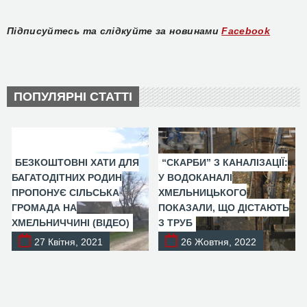
Підписуйтесь та слідкуйте за новинами
Facebook
ПОПУЛЯРНІ СТАТТІ
БЕЗКОШТОВНІ ХАТИ ДЛЯ
“СКАРБИ” З КАНАЛІЗАЦІЇ:
БАГАТОДІТНИХ РОДИН
У ВОДОКАНАЛІ
ПРОПОНУЄ СІЛЬСЬКА
ХМЕЛЬНИЦЬКОГО
ГРОМАДА НА
ПОКАЗАЛИ, ЩО ДІСТАЮТЬ
ХМЕЛЬНИЧЧИНІ (ВІДЕО)
З ТРУБ
27 Квітня, 2021
26 Жовтня, 2022