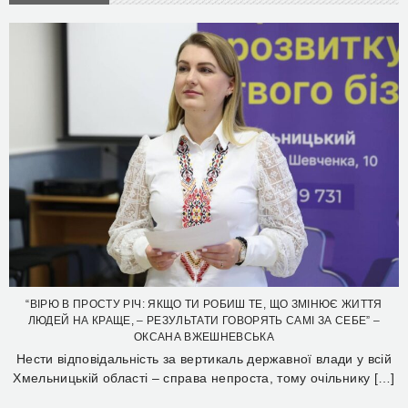
“ВІРЮ В ПРОСТУ РІЧ: ЯКЩО ТИ РОБИШ ТЕ, ЩО ЗМІНЮЄ ЖИТТЯ
ЛЮДЕЙ НА КРАЩЕ, – РЕЗУЛЬТАТИ ГОВОРЯТЬ САМІ ЗА СЕБЕ” –
ОКСАНА ВЖЕШНЕВСЬКА
Нести відповідальність за вертикаль державної влади у всій
Хмельницькій області – справа непроста, тому очільнику […]