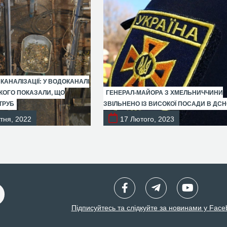
 КАНАЛІЗАЦІЇ: У ВОДОКАНАЛІ
ОГО ПОКАЗАЛИ, ЩО
ГЕНЕРАЛ-МАЙОРА З ХМЕЛЬНИЧЧИНИ
ТРУБ
ЗВІЛЬНЕНО ІЗ ВИСОКОЇ ПОСАДИ В ДС
тня, 2022
17 Лютого, 2023
Підписуйтесь та слідкуйте за новинами у Face