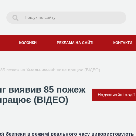
КОЛОНКИ
РЕКЛАМА НА САЙТІ
КОНТАКТИ
 85 пожеж на Хмельниччині: як це працює (ВІДЕО)
г виявив 85 пожеж
Надзвичайні події
 працює (ВІДЕО)
ої безпеки в режимі реального часу використовують