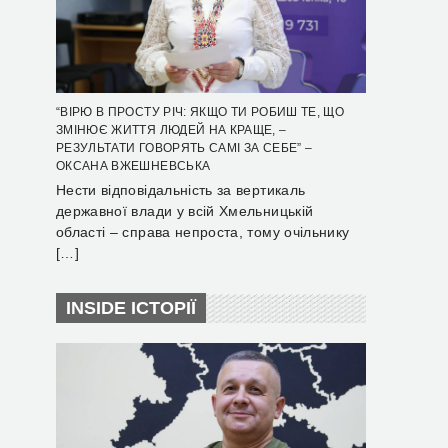
“ВІРЮ В ПРОСТУ РІЧ: ЯКЩО ТИ РОБИШ ТЕ, ЩО
ЗМІНЮЄ ЖИТТЯ ЛЮДЕЙ НА КРАЩЕ, –
РЕЗУЛЬТАТИ ГОВОРЯТЬ САМІ ЗА СЕБЕ” –
ОКСАНА ВЖЕШНЕВСЬКА
Нести відповідальність за вертикаль
державної влади у всій Хмельницькій
області – справа непроста, тому очільнику
[…]
INSIDE ІСТОРІЇ