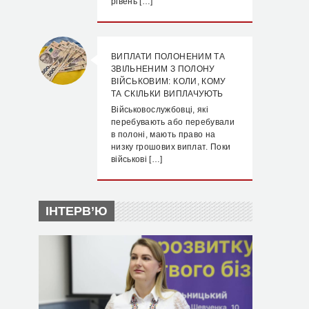
рівень […]
ВИПЛАТИ ПОЛОНЕНИМ ТА
ЗВІЛЬНЕНИМ З ПОЛОНУ
ВІЙСЬКОВИМ: КОЛИ, КОМУ
ТА СКІЛЬКИ ВИПЛАЧУЮТЬ
Військовослужбовці, які
перебувають або перебували
в полоні, мають право на
низку грошових виплат. Поки
військові […]
ІНТЕРВ’Ю