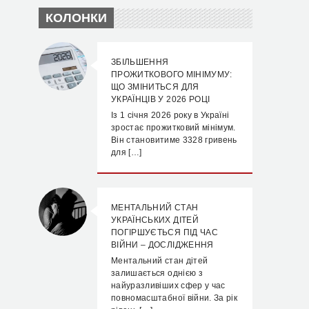
КОЛОНКИ
ЗБІЛЬШЕННЯ
ПРОЖИТКОВОГО МІНІМУМУ:
ЩО ЗМІНИТЬСЯ ДЛЯ
УКРАЇНЦІВ У 2026 РОЦІ
Із 1 січня 2026 року в Україні
зростає прожитковий мінімум.
Він становитиме 3328 гривень
для […]
МЕНТАЛЬНИЙ СТАН
УКРАЇНСЬКИХ ДІТЕЙ
ПОГІРШУЄТЬСЯ ПІД ЧАС
ВІЙНИ – ДОСЛІДЖЕННЯ
Ментальний стан дітей
залишається однією з
найуразливіших сфер у час
повномасштабної війни. За рік