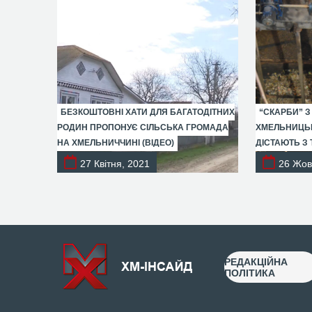
БЕЗКОШТОВНІ ХАТИ ДЛЯ БАГАТОДІТНИХ
“СКАРБИ” З
РОДИН ПРОПОНУЄ СІЛЬСЬКА ГРОМАДА
ХМЕЛЬНИЦЬК
НА ХМЕЛЬНИЧЧИНІ (ВІДЕО)
ДІСТАЮТЬ З 
27 Квітня, 2021
26 Жов
РЕДАКЦІЙНА
ПОЛІТИКА