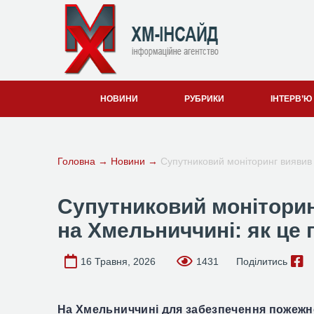
НОВИНИ
РУБРИКИ
ІНТЕРВ’Ю
Головна
→
Новини
→
Супутниковий моніторинг виявив
Супутниковий моніторин
на Хмельниччині: як це
16 Травня, 2026
1431
Поділитись
На Хмельниччині
для забезпечення пожежн