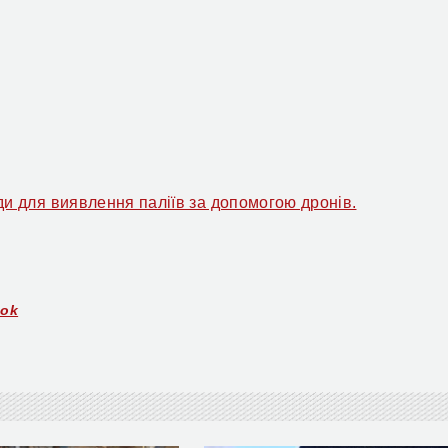
ди для виявлення паліїв за допомогою дронів.
ook