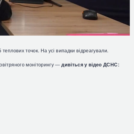
5 теплових точок.
На усі випадки відреагували.
повітряного моніторингу —
дивіться у відео ДСНС: