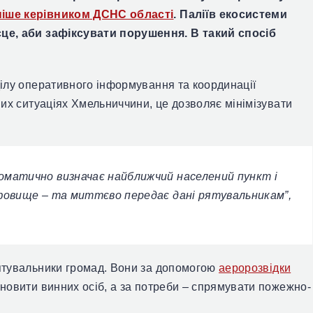
іше керівником ДСНС області
. Паліїв екосистеми
це, аби зафіксувати порушення. В такий спосіб
ілу оперативного інформування та координації
их ситуаціях Хмельниччини, це дозволяє мінімізувати
оматично визначає найближчий населений пункт і
рфовище – та миттєво передає дані рятувальникам”,
ятувальники громад.
Вони
за допомогою
аеророзвідки
новити винних осіб, а за потреби – спрямувати пожежно-