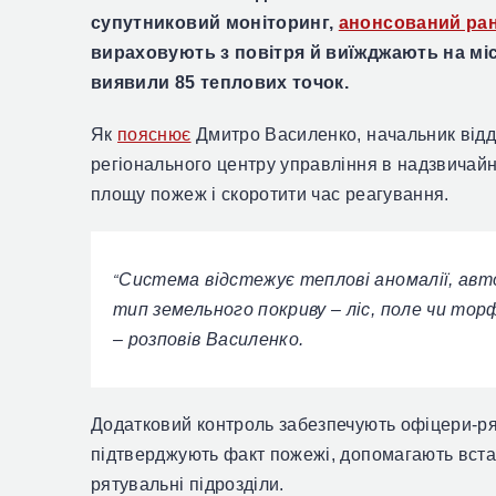
супутниковий моніторинг,
анонсований ран
вираховують з повітря й виїжджають на міс
виявили 85 теплових точок.
Як
пояснює
Дмитро Василенко, начальник відд
регіонального центру управління в надзвичайн
площу пожеж і скоротити час реагування.
Система відстежує теплові аномалії, авт
“
тип земельного покриву – ліс, поле чи то
– розповів Василенко.
Додатковий контроль забезпечують офіцери-р
підтверджують факт пожежі, допомагають вста
рятувальні підрозділи.