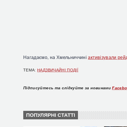
Нагадаємо, на Хмельниччині
активізували рей
ТЕМА:
НАДЗВИЧАЙНІ ПОДІЇ
Підписуйтесь та слідкуйте за новинами
Faceb
ПОПУЛЯРНІ СТАТТІ