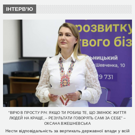
ІНТЕРВ’Ю
“ВІРЮ В ПРОСТУ РІЧ: ЯКЩО ТИ РОБИШ ТЕ, ЩО ЗМІНЮЄ ЖИТТЯ
ЛЮДЕЙ НА КРАЩЕ, – РЕЗУЛЬТАТИ ГОВОРЯТЬ САМІ ЗА СЕБЕ” –
ОКСАНА ВЖЕШНЕВСЬКА
Нести відповідальність за вертикаль державної влади у всій