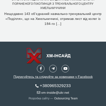
ПОРАНЕНОГО ПІХОТИНЦЯ З ТРЕНУВАЛЬНОГО ЦЕНТРУ
ХМЕЛЬНИЧЧИНИ
Нещодавно 143 об’єднаний навчально-тренувальний центр
«Поділля», що на Хмельниччині, отримав лист від колег із
184-го […]
Підписуйтесь та слідкуйте за новинами у Facebook
+380965329233
xm-inside@ukr.net
Розробка сайту —
Outsourcing Team