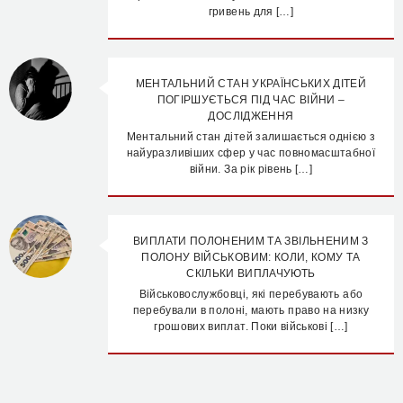
гривень для […]
МЕНТАЛЬНИЙ СТАН УКРАЇНСЬКИХ ДІТЕЙ
ПОГІРШУЄТЬСЯ ПІД ЧАС ВІЙНИ –
ДОСЛІДЖЕННЯ
Ментальний стан дітей залишається однією з
найуразливіших сфер у час повномасштабної
війни. За рік рівень […]
ВИПЛАТИ ПОЛОНЕНИМ ТА ЗВІЛЬНЕНИМ З
ПОЛОНУ ВІЙСЬКОВИМ: КОЛИ, КОМУ ТА
СКІЛЬКИ ВИПЛАЧУЮТЬ
Військовослужбовці, які перебувають або
перебували в полоні, мають право на низку
грошових виплат. Поки військові […]