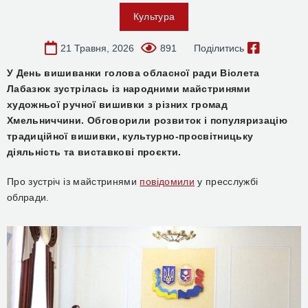
Культура
21 Травня, 2026
891
Поділитись
У День вишиванки голова обласної ради Віолета
Лабазюк зустрілась із народними майстринями
художньої ручної вишивки з різних громад
Хмельниччини. Обговорили розвиток і популяризацію
традиційної вишивки, культурно-просвітницьку
діяльність та виставкові проєкти.
Про зустріч із майстринями
повідомили
у пресслужбі
облради.