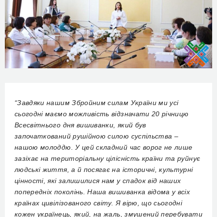
“Завдяки нашим Збройним силам України ми усі
сьогодні маємо можливість відзначати 20 річницю
Всесвітнього дня вишиванки, який був
започаткований рушійною силою суспільства –
нашою молоддю. У цей складний час ворог не лише
зазіхає на територіальну цілісність країни та руйнує
людські життя, а й посягає на історичні, культурні
цінності, які залишилися нам у спадок від наших
попередніх поколінь. Наша вишиванка відома у всіх
країнах цивілізованого світу. Я вірю, що сьогодні
кожен українець, який, на жаль, змушений перебувати