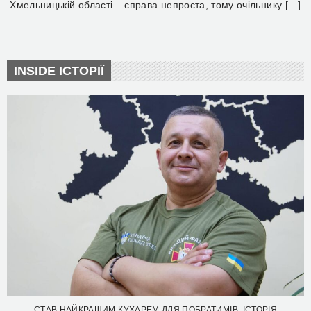
Хмельницькій області – справа непроста, тому очільнику […]
INSIDE ІСТОРІЇ
СТАВ НАЙКРАЩИМ КУХАРЕМ ДЛЯ ПОБРАТИМІВ: ІСТОРІЯ