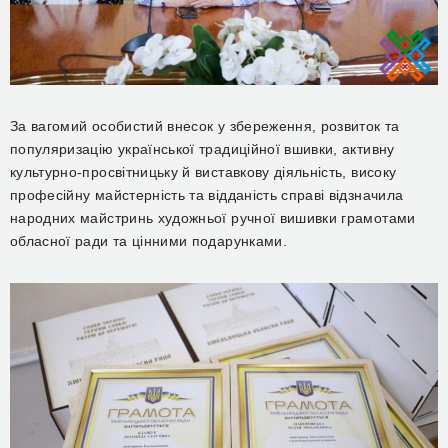
За вагомий особистий внесок у збереження, розвиток та
популяризацію української традиційної вшивки, активну
культурно-просвітницьку й виставкову діяльність, високу
професійну майстерність та відданість справі відзначила
народних майстринь художньої ручної вишивки грамотами
обласної ради та цінними подарунками.