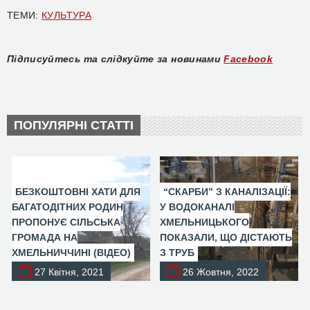
ТЕМИ:
КУЛЬТУРА
Підписуйтесь та слідкуйте за новинами
Facebook
ПОПУЛЯРНІ СТАТТІ
БЕЗКОШТОВНІ ХАТИ ДЛЯ
“СКАРБИ” З КАНАЛІЗАЦІЇ:
БАГАТОДІТНИХ РОДИН
У ВОДОКАНАЛІ
ПРОПОНУЄ СІЛЬСЬКА
ХМЕЛЬНИЦЬКОГО
ГРОМАДА НА
ПОКАЗАЛИ, ЩО ДІСТАЮТЬ
ХМЕЛЬНИЧЧИНІ (ВІДЕО)
З ТРУБ
27 Квітня, 2021
26 Жовтня, 2022