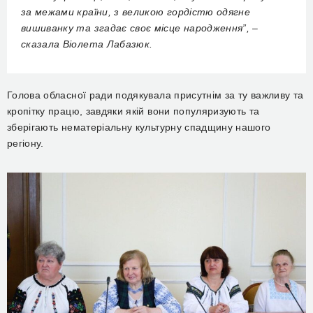
за межами країни, з великою гордістю одягне
вишиванку та згадає своє місце народження”, –
сказала Віолета Лабазюк.
Голова обласної ради подякувала присутнім за ту важливу та
кропітку працю, завдяки якій вони популяризують та
зберігають нематеріальну культурну спадщину нашого
регіону.