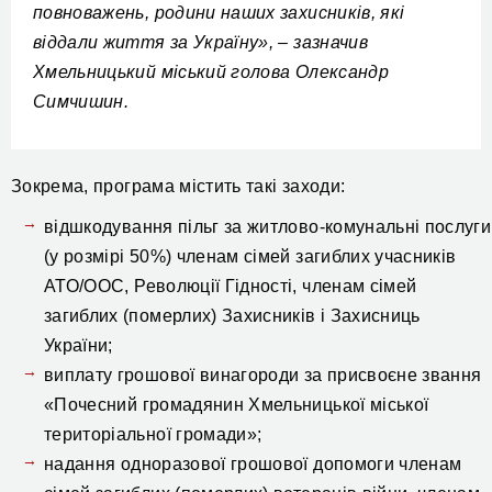
повноважень, родини наших захисників, які
віддали життя за Україну», – зазначив
Хмельницький міський голова Олександр
Симчишин.
Зокрема, програма містить такі заходи:
відшкодування пільг за житлово-комунальні послуги
(у розмірі 50%) членам сімей загиблих учасників
АТО/ООС, Революції Гідності, членам сімей
загиблих (померлих) Захисників і Захисниць
України;
виплату грошової винагороди за присвоєне звання
«Почесний громадянин Хмельницької міської
територіальної громади»;
надання одноразової грошової допомоги членам