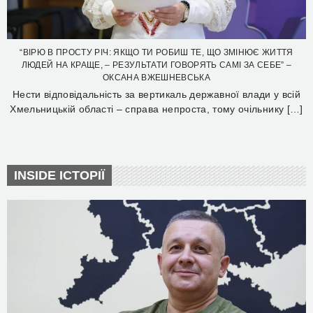
“ВІРЮ В ПРОСТУ РІЧ: ЯКЩО ТИ РОБИШ ТЕ, ЩО ЗМІНЮЄ ЖИТТЯ
ЛЮДЕЙ НА КРАЩЕ, – РЕЗУЛЬТАТИ ГОВОРЯТЬ САМІ ЗА СЕБЕ” –
ОКСАНА ВЖЕШНЕВСЬКА
Нести відповідальність за вертикаль державної влади у всій
Хмельницькій області – справа непроста, тому очільнику […]
INSIDE ІСТОРІЇ