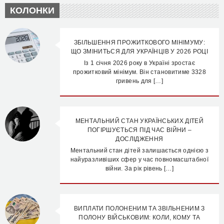
КОЛОНКИ
ЗБІЛЬШЕННЯ ПРОЖИТКОВОГО МІНІМУМУ:
ЩО ЗМІНИТЬСЯ ДЛЯ УКРАЇНЦІВ У 2026 РОЦІ
Із 1 січня 2026 року в Україні зростає
прожитковий мінімум. Він становитиме 3328
гривень для […]
МЕНТАЛЬНИЙ СТАН УКРАЇНСЬКИХ ДІТЕЙ
ПОГІРШУЄТЬСЯ ПІД ЧАС ВІЙНИ –
ДОСЛІДЖЕННЯ
Ментальний стан дітей залишається однією з
найуразливіших сфер у час повномасштабної
війни. За рік рівень […]
ВИПЛАТИ ПОЛОНЕНИМ ТА ЗВІЛЬНЕНИМ З
ПОЛОНУ ВІЙСЬКОВИМ: КОЛИ, КОМУ ТА