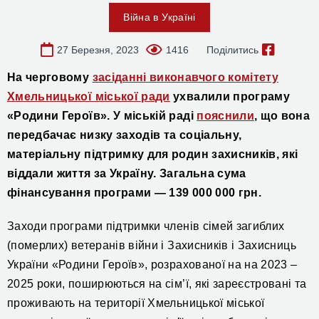
Війна в Україні
27 Березня, 2023
1416
Поділитись
На черговому
засіданні виконавчого комітету
Хмельницької міської ради
ухвалили програму
«Родини Героїв». У міській раді
пояснили
, що вона
передбачає низку заходів та соціальну,
матеріальну підтримку для родин захисників, які
віддали життя за Україну. Загальна сума
фінансування програми — 139 000 000 грн.
Заходи програми підтримки членів сімей загиблих
(померлих) ветеранів війни і Захисників і Захисниць
України «Родини Героїв», розрахованої на на 2023 –
2025 роки, поширюються на сім’ї, які зареєстровані та
проживають на території Хмельницької міської