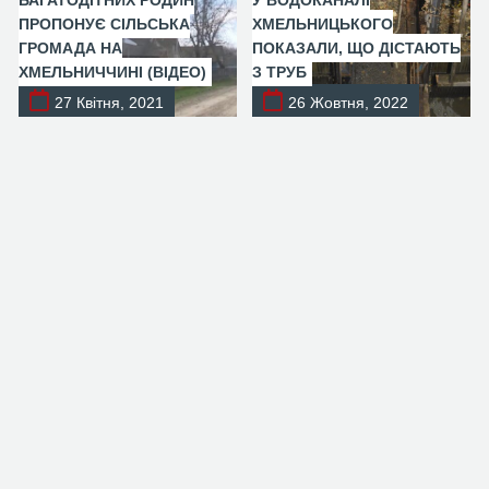
БАГАТОДІТНИХ РОДИН
У ВОДОКАНАЛІ
ПРОПОНУЄ СІЛЬСЬКА
ХМЕЛЬНИЦЬКОГО
ГРОМАДА НА
ПОКАЗАЛИ, ЩО ДІСТАЮТЬ
ХМЕЛЬНИЧЧИНІ (ВІДЕО)
З ТРУБ
27 Квітня, 2021
26 Жовтня, 2022