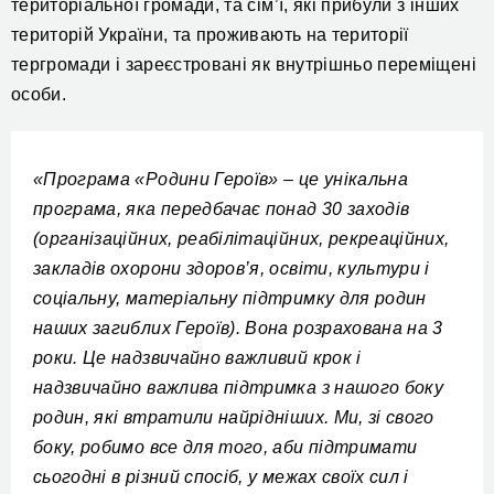
територіальної громади, та сім’ї, які прибули з інших
територій України, та проживають на території
тергромади і зареєстровані як внутрішньо переміщені
особи.
«Програма «Родини Героїв» – це унікальна
програма, яка передбачає понад 30 заходів
(організаційних, реабілітаційних, рекреаційних,
закладів охорони здоров’я, освіти, культури і
соціальну, матеріальну підтримку для родин
наших загиблих Героїв). Вона розрахована на 3
роки. Це надзвичайно важливий крок і
надзвичайно важлива підтримка з нашого боку
родин, які втратили найрідніших. Ми, зі свого
боку, робимо все для того, аби підтримати
сьогодні в різний спосіб, у межах своїх сил і