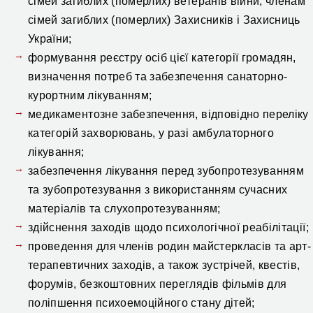
сімей загиблих (померлих) ветеранів війни, членам
сімей загиблих (померлих) Захисників і Захисниць
України;
формування реєстру осіб цієї категорії громадян,
визначення потреб та забезпечення санаторно-
курортним лікуванням;
медикаментозне забезпечення, відповідно переліку
категорій захворювань, у разі амбулаторного
лікування;
забезпечення лікування перед зубопротезуванням
та зубопротезування з використанням сучасних
матеріалів та слухопротезуванням;
здійснення заходів щодо психологічної реабілітації;
проведення для членів родин майстеркласів та арт-
терапевтичних заходів, а також зустрічей, квестів,
форумів, безкоштовних переглядів фільмів для
поліпшення психоемоційного стану дітей;