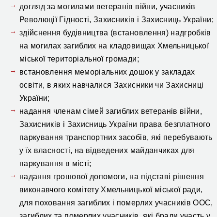
догляд за могилами ветеранів війни, учасників
Революції Гідності, Захисників і Захисниць України;
здійснення будівництва (встановлення) надгробків
на могилах загиблих на кладовищах Хмельницької
міської територіальної громади;
встановлення меморіальних дошок у закладах
освіти, в яких навчалися Захисники чи Захисниці
України;
надання членам сімей загиблих ветеранів війни,
Захисників і Захисниць України права безплатного
паркування транспортних засобів, які перебувають
у їх власності, на відведених майданчиках для
паркування в місті;
надання грошової допомоги, на підставі рішення
виконавчого комітету Хмельницької міської ради,
для поховання загиблих і померлих учасників ООС,
загиблих та померлих учасників, які брали участь у