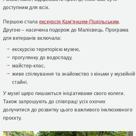
доступним для всіх.
Першою стала
екскурсія Кам’янцем-Подільським
.
Другою – насичена подорож до Малієвець. Програма
для ветеранів включала:
екскурсію територією музею,
прогулянку до водоспаду,
майстер-клас,
живе спілкування та знайомство з кіньми у музейній
стайні.
У музеї щиро пишаються ініціативами свого колеги.
Також запрошують до співпраці усіх охочих
долучитися до розвитку цього важливого інклюзивного
проєкту.