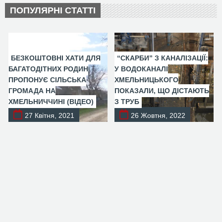
ПОПУЛЯРНІ СТАТТІ
БЕЗКОШТОВНІ ХАТИ ДЛЯ
“СКАРБИ” З КАНАЛІЗАЦІЇ:
БАГАТОДІТНИХ РОДИН
У ВОДОКАНАЛІ
ПРОПОНУЄ СІЛЬСЬКА
ХМЕЛЬНИЦЬКОГО
ГРОМАДА НА
ПОКАЗАЛИ, ЩО ДІСТАЮТЬ
ХМЕЛЬНИЧЧИНІ (ВІДЕО)
З ТРУБ
27 Квітня, 2021
26 Жовтня, 2022