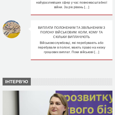
найуразливіших сфер у час повномасштабної
війни. За рік рівень […]
ВИПЛАТИ ПОЛОНЕНИМ ТА ЗВІЛЬНЕНИМ З
ПОЛОНУ ВІЙСЬКОВИМ: КОЛИ, КОМУ ТА
СКІЛЬКИ ВИПЛАЧУЮТЬ
Військовослужбовці, які перебувають або
перебували в полоні, мають право на низку
грошових виплат. Поки військові […]
ІНТЕРВ’Ю