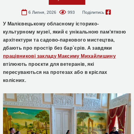
6 Липня, 2026
993
Поділитись
У Малієвецькому обласному історико-
культурному музеї, який є унікальною пам’яткою
архітектури та садово-паркового мистецтва,
дбають про простір без бар`єрів. А завдяки
працівникові закладу Максиму Михайлишину
втілюють проєкти для ветеранів, які
пересуваються на протезах або в кріслах
колісних.