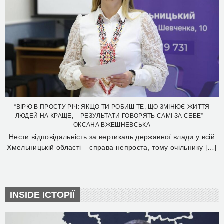
“ВІРЮ В ПРОСТУ РІЧ: ЯКЩО ТИ РОБИШ ТЕ, ЩО ЗМІНЮЄ ЖИТТЯ
ЛЮДЕЙ НА КРАЩЕ, – РЕЗУЛЬТАТИ ГОВОРЯТЬ САМІ ЗА СЕБЕ” –
ОКСАНА ВЖЕШНЕВСЬКА
Нести відповідальність за вертикаль державної влади у всій
Хмельницькій області – справа непроста, тому очільнику […]
INSIDE ІСТОРІЇ