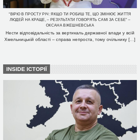
“ВІРЮ В ПРОСТУ РІЧ: ЯКЩО ТИ РОБИШ ТЕ, ЩО ЗМІНЮЄ ЖИТТЯ
ЛЮДЕЙ НА КРАЩЕ, – РЕЗУЛЬТАТИ ГОВОРЯТЬ САМІ ЗА СЕБЕ” –
ОКСАНА ВЖЕШНЕВСЬКА
Нести відповідальність за вертикаль державної влади у всій
Хмельницькій області – справа непроста, тому очільнику […]
INSIDE ІСТОРІЇ