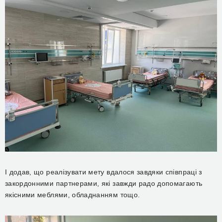
І додав, що реалізувати мету вдалося завдяки співпраці з
закордонними партнерами, які завжди радо допомагають
якісними меблями, обладнанням тощо.