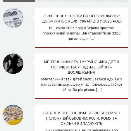
ЗБІЛЬШЕННЯ ПРОЖИТКОВОГО МІНІМУМУ:
ЩО ЗМІНИТЬСЯ ДЛЯ УКРАЇНЦІВ У 2026 РОЦІ
Із 1 січня 2026 року в Україні зростає
прожитковий мінімум. Він становитиме 3328
гривень для […]
МЕНТАЛЬНИЙ СТАН УКРАЇНСЬКИХ ДІТЕЙ
ПОГІРШУЄТЬСЯ ПІД ЧАС ВІЙНИ –
ДОСЛІДЖЕННЯ
Ментальний стан дітей залишається однією з
найуразливіших сфер у час повномасштабної
війни. За рік рівень […]
ВИПЛАТИ ПОЛОНЕНИМ ТА ЗВІЛЬНЕНИМ З
ПОЛОНУ ВІЙСЬКОВИМ: КОЛИ, КОМУ ТА
СКІЛЬКИ ВИПЛАЧУЮТЬ
Військовослужбовці, які перебувають або