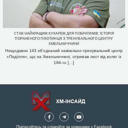
СТАВ НАЙКРАЩИМ КУХАРЕМ ДЛЯ ПОБРАТИМІВ: ІСТОРІЯ
ПОРАНЕНОГО ПІХОТИНЦЯ З ТРЕНУВАЛЬНОГО ЦЕНТРУ
ХМЕЛЬНИЧЧИНИ
Нещодавно 143 об’єднаний навчально-тренувальний центр
«Поділля», що на Хмельниччині, отримав лист від колег із
184-го […]
Підписуйтесь та слідкуйте за новинами у Facebook