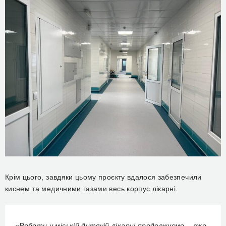
Крім цього, завдяки цьому проєкту вдалося забезпечили
киснем та медичними газами весь корпус лікарні.
«Роботи у міській дитячій лікарні продовжуємо – вже