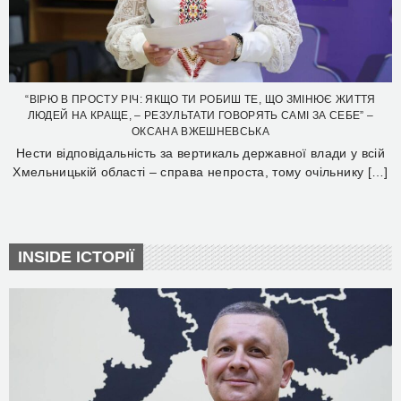
“ВІРЮ В ПРОСТУ РІЧ: ЯКЩО ТИ РОБИШ ТЕ, ЩО ЗМІНЮЄ ЖИТТЯ
ЛЮДЕЙ НА КРАЩЕ, – РЕЗУЛЬТАТИ ГОВОРЯТЬ САМІ ЗА СЕБЕ” –
ОКСАНА ВЖЕШНЕВСЬКА
Нести відповідальність за вертикаль державної влади у всій
Хмельницькій області – справа непроста, тому очільнику […]
INSIDE ІСТОРІЇ