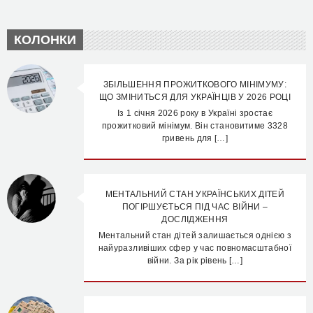
КОЛОНКИ
ЗБІЛЬШЕННЯ ПРОЖИТКОВОГО МІНІМУМУ:
ЩО ЗМІНИТЬСЯ ДЛЯ УКРАЇНЦІВ У 2026 РОЦІ
Із 1 січня 2026 року в Україні зростає
прожитковий мінімум. Він становитиме 3328
гривень для […]
МЕНТАЛЬНИЙ СТАН УКРАЇНСЬКИХ ДІТЕЙ
ПОГІРШУЄТЬСЯ ПІД ЧАС ВІЙНИ –
ДОСЛІДЖЕННЯ
Ментальний стан дітей залишається однією з
найуразливіших сфер у час повномасштабної
війни. За рік рівень […]