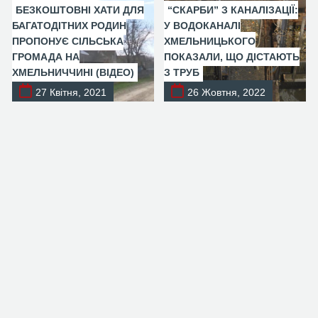
БЕЗКОШТОВНІ ХАТИ ДЛЯ
“СКАРБИ” З КАНАЛІЗАЦІЇ:
БАГАТОДІТНИХ РОДИН
У ВОДОКАНАЛІ
ПРОПОНУЄ СІЛЬСЬКА
ХМЕЛЬНИЦЬКОГО
ГРОМАДА НА
ПОКАЗАЛИ, ЩО ДІСТАЮТЬ
ХМЕЛЬНИЧЧИНІ (ВІДЕО)
З ТРУБ
27 Квітня, 2021
26 Жовтня, 2022