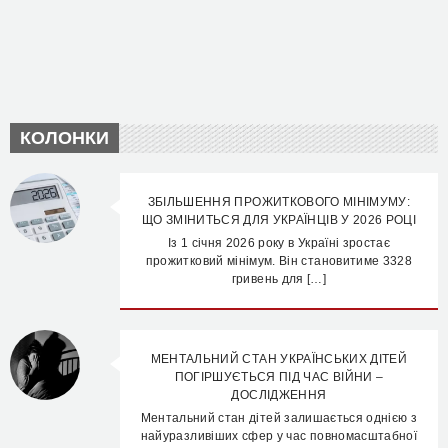
КОЛОНКИ
ЗБІЛЬШЕННЯ ПРОЖИТКОВОГО МІНІМУМУ:
ЩО ЗМІНИТЬСЯ ДЛЯ УКРАЇНЦІВ У 2026 РОЦІ
Із 1 січня 2026 року в Україні зростає
прожитковий мінімум. Він становитиме 3328
гривень для […]
МЕНТАЛЬНИЙ СТАН УКРАЇНСЬКИХ ДІТЕЙ
ПОГІРШУЄТЬСЯ ПІД ЧАС ВІЙНИ –
ДОСЛІДЖЕННЯ
Ментальний стан дітей залишається однією з
найуразливіших сфер у час повномасштабної