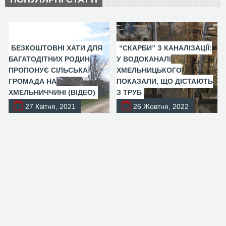
БЕЗКОШТОВНІ ХАТИ ДЛЯ
“СКАРБИ” З КАНАЛІЗАЦІЇ:
БАГАТОДІТНИХ РОДИН
У ВОДОКАНАЛІ
ПРОПОНУЄ СІЛЬСЬКА
ХМЕЛЬНИЦЬКОГО
ГРОМАДА НА
ПОКАЗАЛИ, ЩО ДІСТАЮТЬ
ХМЕЛЬНИЧЧИНІ (ВІДЕО)
З ТРУБ
27 Квітня, 2021
26 Жовтня, 2022