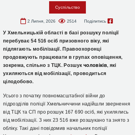
Суспільство
2 Липня, 2026
2514
Поділитись
У Хмельницькій області
в
базі розшуку поліції
перебуває 54 516 осіб призовного віку, які
підлягають мобілізації.
Правоохоронці
продовжують працювати в групах оповіщення,
зокрема,
спільно з ТЦК. Розшук
чоловіків
, які
ухиляються від мобілізації, проводиться
цілодобово.
Усього з початку повномасштабної війни до
підрозділів поліції Хмельниччини надійшли звернення
від ТЦК та СП про розшук 167 690 осіб, які ухилялись
від мобілізації. З них 23 516 вже розшукано та знято з
обліку. Такі дані повідомив начальник
поліції