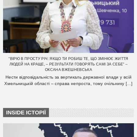
“ВІРЮ В ПРОСТУ РІЧ: ЯКЩО ТИ РОБИШ ТЕ, ЩО ЗМІНЮЄ ЖИТТЯ
ЛЮДЕЙ НА КРАЩЕ, – РЕЗУЛЬТАТИ ГОВОРЯТЬ САМІ ЗА СЕБЕ” –
ОКСАНА ВЖЕШНЕВСЬКА
Нести відповідальність за вертикаль державної влади у всій
Хмельницькій області – справа непроста, тому очільнику […]
INSIDE ІСТОРІЇ