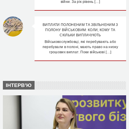
війни. За рік рівень […]
ВИПЛАТИ ПОЛОНЕНИМ ТА ЗВІЛЬНЕНИМ З
ПОЛОНУ ВІЙСЬКОВИМ: КОЛИ, КОМУ ТА
СКІЛЬКИ ВИПЛАЧУЮТЬ
Військовослужбовці, які перебувають або
перебували в полоні, мають право на низку
грошових виплат. Поки військові […]
ІНТЕРВ’Ю