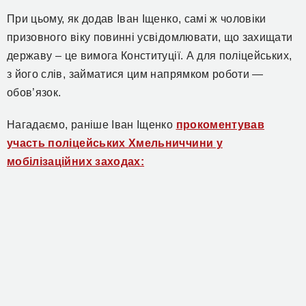
При цьому,
як
додав
Іван
Іщенко, самі ж чоловіки
призовного віку повинні усвідомлювати,
що захищати
державу
– це вимога Конституції.
А для поліцейських,
з його слів,
займатися цим напрямком роботи —
обов’язок.
Нагадаємо, раніше Іван Іщенко
прокоментував
участь поліцейських Хмельниччини у
мобілізаційних заходах: