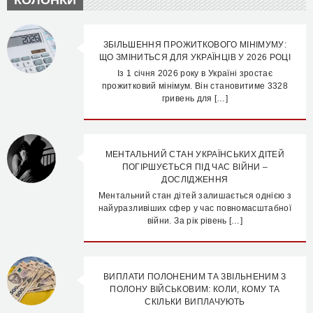
КОЛОНКИ
ЗБІЛЬШЕННЯ ПРОЖИТКОВОГО МІНІМУМУ:
ЩО ЗМІНИТЬСЯ ДЛЯ УКРАЇНЦІВ У 2026 РОЦІ
Із 1 січня 2026 року в Україні зростає
прожитковий мінімум. Він становитиме 3328
гривень для […]
МЕНТАЛЬНИЙ СТАН УКРАЇНСЬКИХ ДІТЕЙ
ПОГІРШУЄТЬСЯ ПІД ЧАС ВІЙНИ –
ДОСЛІДЖЕННЯ
Ментальний стан дітей залишається однією з
найуразливіших сфер у час повномасштабної
війни. За рік рівень […]
ВИПЛАТИ ПОЛОНЕНИМ ТА ЗВІЛЬНЕНИМ З
ПОЛОНУ ВІЙСЬКОВИМ: КОЛИ, КОМУ ТА
СКІЛЬКИ ВИПЛАЧУЮТЬ