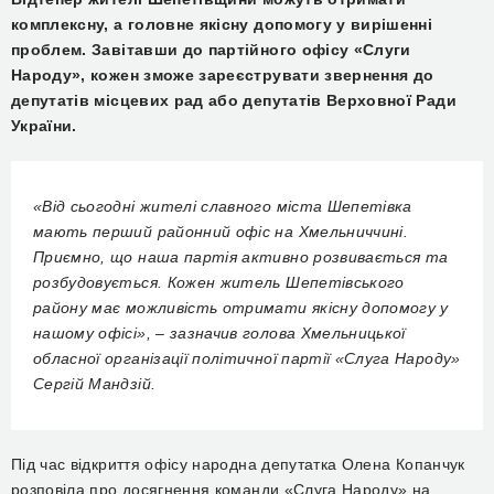
комплексну, а головне якісну допомогу у вирішенні
проблем. Завітавши до партійного офісу «Слуги
Народу», кожен зможе зареєструвати звернення до
депутатів місцевих рад або депутатів Верховної Ради
України.
«Від сьогодні жителі славного міста Шепетівка
мають перший районний офіс на Хмельниччині.
Приємно, що наша партія активно розвивається та
розбудовується. Кожен житель Шепетівського
району має можливість отримати якісну допомогу у
нашому офісі», – зазначив голова Хмельницької
обласної організації політичної партії «Слуга Народу»
Сергій Мандзій.
Під час відкриття офісу народна депутатка Олена Копанчук
розповіла про досягнення команди «Слуга Народу» на