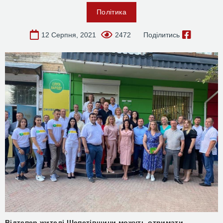
Політика
12 Серпня, 2021
2472
Поділитись
Відтепер жителі Шепетівщини можуть отримати