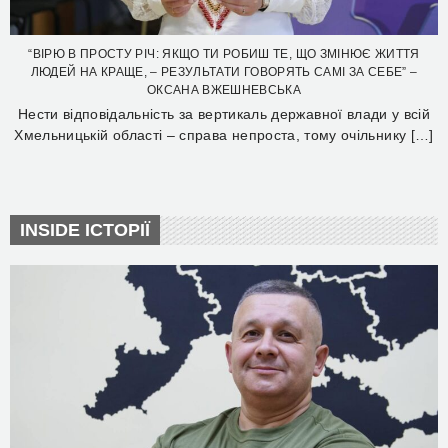
“ВІРЮ В ПРОСТУ РІЧ: ЯКЩО ТИ РОБИШ ТЕ, ЩО ЗМІНЮЄ ЖИТТЯ
ЛЮДЕЙ НА КРАЩЕ, – РЕЗУЛЬТАТИ ГОВОРЯТЬ САМІ ЗА СЕБЕ” –
ОКСАНА ВЖЕШНЕВСЬКА
Нести відповідальність за вертикаль державної влади у всій
Хмельницькій області – справа непроста, тому очільнику […]
INSIDE ІСТОРІЇ