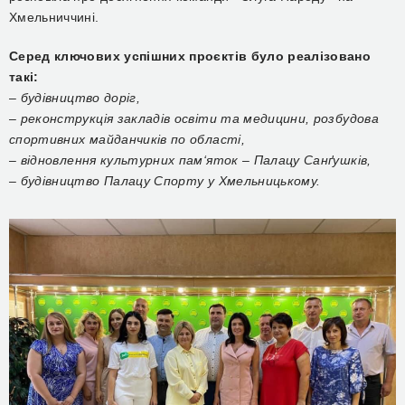
Хмельниччині.
Серед ключових успішних проєктів було реалізовано
такі:
–
будівництво доріг,
– реконструкція закладів освіти та медицини, розбудова
спортивних майданчиків по області,
– відновлення культурних пам‘яток – Палацу Санґушків,
– будівництво Палацу Спорту у Хмельницькому.