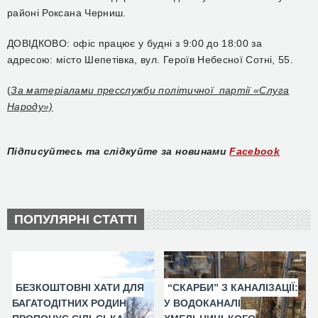
районі Роксана Черниш.
ДОВІДКОВО: офіс працює у будні з 9:00 до 18:00 за
адресою: місто Шепетівка, вул. Героїв Небесної Сотні, 55.
(
За матеріалами пресслужби політичної партії «Слуга
Народу»)
Підписуйтесь та слідкуйте за новинами
Facebook
ПОПУЛЯРНІ СТАТТІ
БЕЗКОШТОВНІ ХАТИ ДЛЯ
“СКАРБИ” З КАНАЛІЗАЦІЇ:
БАГАТОДІТНИХ РОДИН
У ВОДОКАНАЛІ