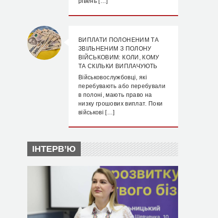
рівень […]
ВИПЛАТИ ПОЛОНЕНИМ ТА
ЗВІЛЬНЕНИМ З ПОЛОНУ
ВІЙСЬКОВИМ: КОЛИ, КОМУ
ТА СКІЛЬКИ ВИПЛАЧУЮТЬ
Військовослужбовці, які
перебувають або перебували
в полоні, мають право на
низку грошових виплат. Поки
військові […]
ІНТЕРВ’Ю