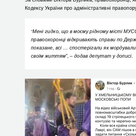
Кодексу України про адміністративні правопо
Мені гидко, що в моєму рідному місті МУС
“
правоохоронці відкривають справи по Держ
показане, всі … спостерігали як мордували
своїм життям”, – додав депутат у дописі.