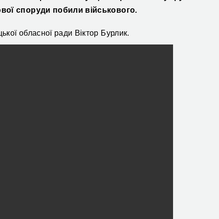
ової споруди побили військового.
кої обласної ради Віктор Бурлик.