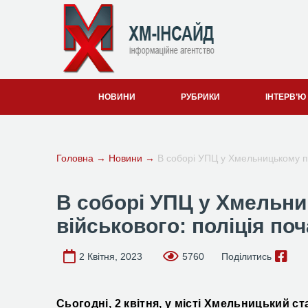
НОВИНИ
РУБРИКИ
ІНТЕРВ’Ю
Головна
→
Новини
→
В соборі УПЦ у Хмельницькому по
В соборі УПЦ у Хмельн
військового: поліція по
2 Квітня, 2023
5760
Поділитись
Сьогодні, 2 квітня, у місті Хмельницький
ст