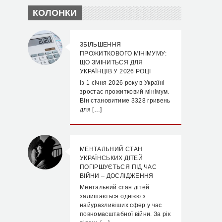
КОЛОНКИ
ЗБІЛЬШЕННЯ
ПРОЖИТКОВОГО МІНІМУМУ:
ЩО ЗМІНИТЬСЯ ДЛЯ
УКРАЇНЦІВ У 2026 РОЦІ
Із 1 січня 2026 року в Україні
зростає прожитковий мінімум.
Він становитиме 3328 гривень
для […]
МЕНТАЛЬНИЙ СТАН
УКРАЇНСЬКИХ ДІТЕЙ
ПОГІРШУЄТЬСЯ ПІД ЧАС
ВІЙНИ – ДОСЛІДЖЕННЯ
Ментальний стан дітей
залишається однією з
найуразливіших сфер у час
повномасштабної війни. За рік