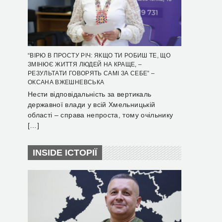
“ВІРЮ В ПРОСТУ РІЧ: ЯКЩО ТИ РОБИШ ТЕ, ЩО
ЗМІНЮЄ ЖИТТЯ ЛЮДЕЙ НА КРАЩЕ, –
РЕЗУЛЬТАТИ ГОВОРЯТЬ САМІ ЗА СЕБЕ” –
ОКСАНА ВЖЕШНЕВСЬКА
Нести відповідальність за вертикаль
державної влади у всій Хмельницькій
області – справа непроста, тому очільнику
[…]
INSIDE ІСТОРІЇ