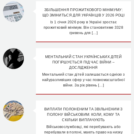
ЗБІЛЬШЕННЯ ПРОЖИТКОВОГО МІНІМУМУ:
ЩО ЗМІНИТЬСЯ ДЛЯ УКРАЇНЦІВ У 2026 РОЦІ
Із 1 січня 2026 року в Україні зростає
прожитковий мінімум. Він становитиме 3328
гривень для […]
МЕНТАЛЬНИЙ СТАН УКРАЇНСЬКИХ ДІТЕЙ
ПОГІРШУЄТЬСЯ ПІД ЧАС ВІЙНИ –
ДОСЛІДЖЕННЯ
Ментальний стан дітей залишається однією з
найуразливіших сфер у час повномасштабної
війни. За рік рівень […]
ВИПЛАТИ ПОЛОНЕНИМ ТА ЗВІЛЬНЕНИМ З
ПОЛОНУ ВІЙСЬКОВИМ: КОЛИ, КОМУ ТА
СКІЛЬКИ ВИПЛАЧУЮТЬ
Військовослужбовці, які перебувають або
перебували в полоні, мають право на низку