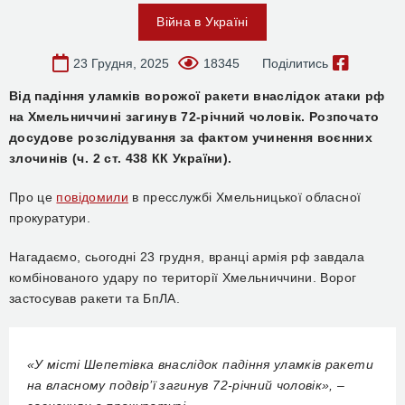
Війна в Україні
23 Грудня, 2025
18345
Поділитись
Від падіння уламків ворожої ракети внаслідок атаки рф
на Хмельниччині загинув 72-річний чоловік. Розпочато
досудове розслідування за фактом учинення воєнних
злочинів (ч. 2 ст. 438 КК України).
Про це
повідомили
в пресслужбі Хмельницької обласної
прокуратури.
Нагадаємо, сьогодні 23 грудня, вранці армія рф завдала
комбінованого удару по території Хмельниччини. Ворог
застосував ракети та БпЛА.
«У місті Шепетівка внаслідок падіння уламків ракети
на власному подвір’ї загинув 72-річний чоловік», –