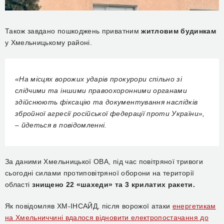
Також завдано пошкоджень приватним
житловим будинкам
у Хмельницькому районі.
«На місцях ворожих ударів прокурори спільно зі
слідчими та іншими правоохоронними органами
здійснюють фіксацію та документування наслідків
збройної агресії російської федерації проти України»,
– йдеться в повідомленні.
За даними Хмельницької ОВА, під час повітряної тривоги
сьогодні силами протиповітряної оборони на території
області
знищено 22 «шахеди» та 3 крилатих ракети.
Як повідомляв ХМ-ІНСАЙД, після ворожої атаки
енергетикам
на Хмельниччині вдалося відновити електропостачання до