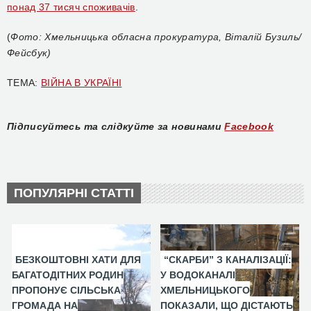
понад 37 тисяч споживачів
.
(
Фото: Хмельницька обласна прокуратура, Віталій Бузиль/
Фейсбук)
ТЕМА:
ВІЙНА В УКРАЇНІ
Підписуйтесь та слідкуйте за новинами
Facebook
ПОПУЛЯРНІ СТАТТІ
БЕЗКОШТОВНІ ХАТИ ДЛЯ
“СКАРБИ” З КАНАЛІЗАЦІЇ:
БАГАТОДІТНИХ РОДИН
У ВОДОКАНАЛІ
ПРОПОНУЄ СІЛЬСЬКА
ХМЕЛЬНИЦЬКОГО
ГРОМАДА НА
ПОКАЗАЛИ, ЩО ДІСТАЮТЬ