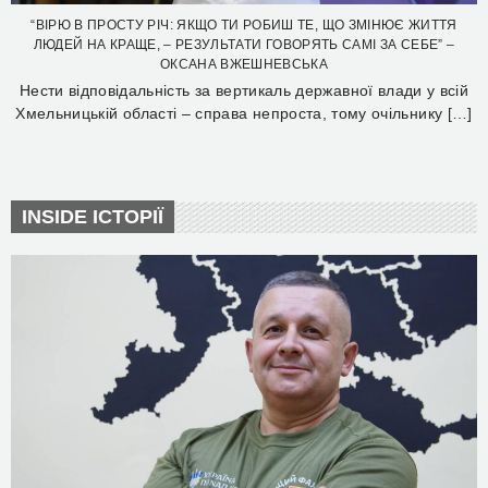
“ВІРЮ В ПРОСТУ РІЧ: ЯКЩО ТИ РОБИШ ТЕ, ЩО ЗМІНЮЄ ЖИТТЯ
ЛЮДЕЙ НА КРАЩЕ, – РЕЗУЛЬТАТИ ГОВОРЯТЬ САМІ ЗА СЕБЕ” –
ОКСАНА ВЖЕШНЕВСЬКА
Нести відповідальність за вертикаль державної влади у всій
Хмельницькій області – справа непроста, тому очільнику […]
INSIDE ІСТОРІЇ