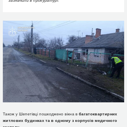
зазначили в прокуратурі.
Також у Шепетівці пошкоджено вікна в
багатоквартирних
житлових будинках та в одному з корпусів медичного