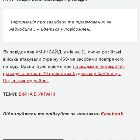
“Інформація про загиблих та травмованих не
надходила”, – йдеться у повідомлені.
Як повідомляв ХМ-ІНСАЙД, у ніч на 21 липня російські
війська атакували Україну 450-ма засобами повітряного
нападу. Вранці було відомо про
пошкоджені перекриття,
фасади та вікна в 20 приватних будинках у Кам’янець-
Подільському районі.
ТЕМИ:
ВІЙНА В УКРАЇНІ
Підписуйтесь та слідкуйте за новинами
Facebook