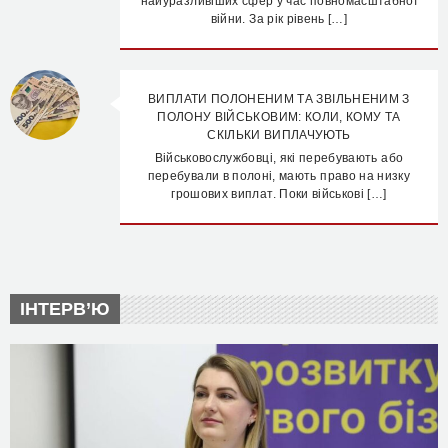
найуразливіших сфер у час повномасштабної
війни. За рік рівень […]
ВИПЛАТИ ПОЛОНЕНИМ ТА ЗВІЛЬНЕНИМ З
ПОЛОНУ ВІЙСЬКОВИМ: КОЛИ, КОМУ ТА
СКІЛЬКИ ВИПЛАЧУЮТЬ
Військовослужбовці, які перебувають або
перебували в полоні, мають право на низку
грошових виплат. Поки військові […]
ІНТЕРВ’Ю