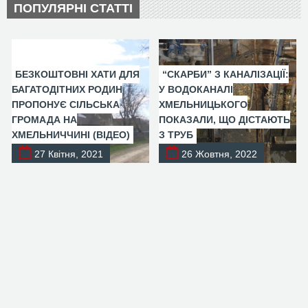
ПОПУЛЯРНІ СТАТТІ
БЕЗКОШТОВНІ ХАТИ ДЛЯ
“СКАРБИ” З КАНАЛІЗАЦІЇ:
БАГАТОДІТНИХ РОДИН
У ВОДОКАНАЛІ
ПРОПОНУЄ СІЛЬСЬКА
ХМЕЛЬНИЦЬКОГО
ГРОМАДА НА
ПОКАЗАЛИ, ЩО ДІСТАЮТЬ
ХМЕЛЬНИЧЧИНІ (ВІДЕО)
З ТРУБ
27 Квітня, 2021
26 Жовтня, 2022