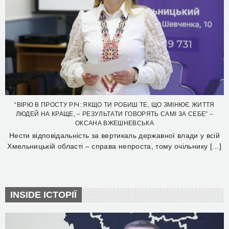
“ВІРЮ В ПРОСТУ РІЧ: ЯКЩО ТИ РОБИШ ТЕ, ЩО ЗМІНЮЄ ЖИТТЯ
ЛЮДЕЙ НА КРАЩЕ, – РЕЗУЛЬТАТИ ГОВОРЯТЬ САМІ ЗА СЕБЕ” –
ОКСАНА ВЖЕШНЕВСЬКА
Нести відповідальність за вертикаль державної влади у всій
Хмельницькій області – справа непроста, тому очільнику […]
INSIDE ІСТОРІЇ