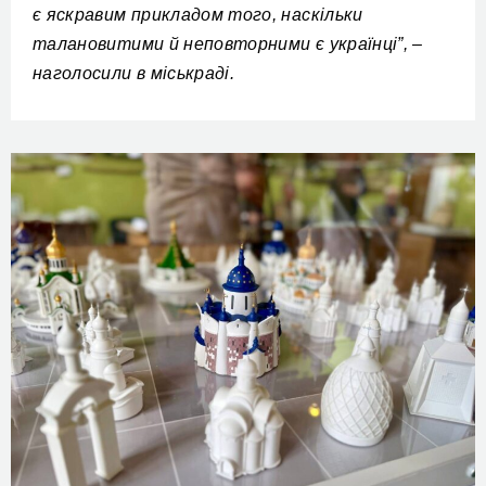
є яскравим прикладом того, наскільки
талановитими й неповторними є українці”, –
наголосили в міськраді.