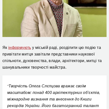
Як
інформують
у міській раді, розділити цю подію та
привітати митця завітали представники наукової
спільноти, духовенства, влади, архітектори, митці та
шанувальники творчості майстра.
Творчість Олега Слєпцова вражає своїм
“
масштабом: понад 400 архітектурних об’єктів,
міжнародне визнання та внесення до Книги
рекордів України. Його багатогранний талант