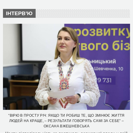
ІНТЕРВ’Ю
“ВІРЮ В ПРОСТУ РІЧ: ЯКЩО ТИ РОБИШ ТЕ, ЩО ЗМІНЮЄ ЖИТТЯ
ЛЮДЕЙ НА КРАЩЕ, – РЕЗУЛЬТАТИ ГОВОРЯТЬ САМІ ЗА СЕБЕ” –
ОКСАНА ВЖЕШНЕВСЬКА