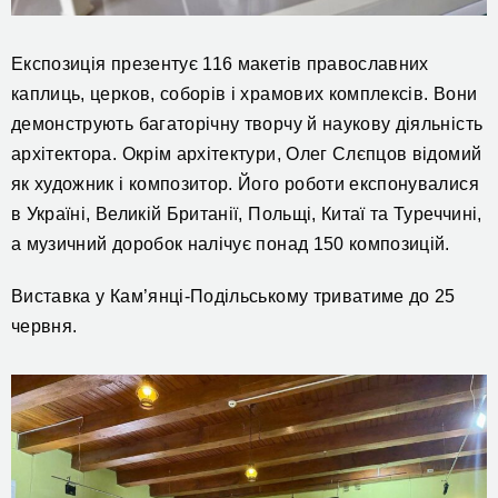
Експозиція презентує 116 макетів православних
каплиць, церков, соборів і храмових комплексів. Вони
демонструють багаторічну творчу й наукову діяльність
архітектора. Окрім архітектури, Олег Слєпцов відомий
як художник і композитор. Його роботи експонувалися
в Україні, Великій Британії, Польщі, Китаї та Туреччині,
а музичний доробок налічує понад 150 композицій.
Виставка у Кам’янці-Подільському триватиме до 25
червня.