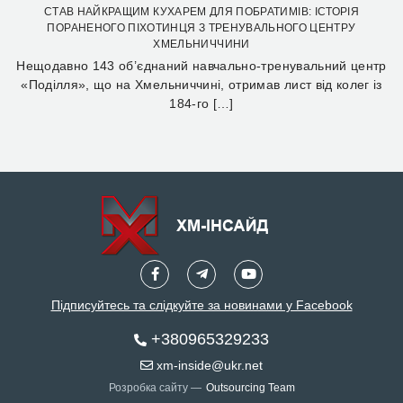
СТАВ НАЙКРАЩИМ КУХАРЕМ ДЛЯ ПОБРАТИМІВ: ІСТОРІЯ
ПОРАНЕНОГО ПІХОТИНЦЯ З ТРЕНУВАЛЬНОГО ЦЕНТРУ
ХМЕЛЬНИЧЧИНИ
Нещодавно 143 об’єднаний навчально-тренувальний центр
«Поділля», що на Хмельниччині, отримав лист від колег із
184-го […]
Підписуйтесь та слідкуйте за новинами у Facebook
+380965329233
xm-inside@ukr.net
Розробка сайту —
Outsourcing Team