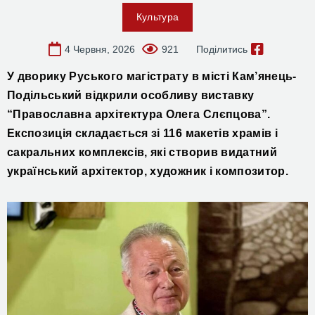
Культура
4 Червня, 2026
921
Поділитись
У дворику Руського магістрату в місті Кам’янець-
Подільський відкрили особливу виставку
“Православна архітектура Олега Слєпцова”.
Експозиція складається зі 116 макетів храмів і
сакральних комплексів, які створив видатний
український архітектор, художник і композитор.