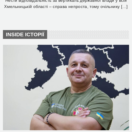
Нести відповідальність за вертикаль державної влади у всій
Хмельницькій області – справа непроста, тому очільнику […]
INSIDE ІСТОРІЇ