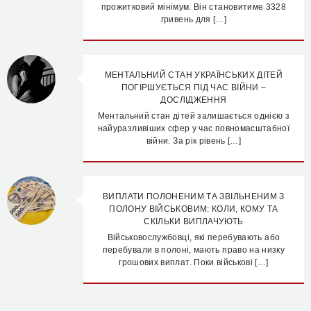
прожитковий мінімум. Він становитиме 3328
гривень для […]
МЕНТАЛЬНИЙ СТАН УКРАЇНСЬКИХ ДІТЕЙ
ПОГІРШУЄТЬСЯ ПІД ЧАС ВІЙНИ –
ДОСЛІДЖЕННЯ
Ментальний стан дітей залишається однією з
найуразливіших сфер у час повномасштабної
війни. За рік рівень […]
ВИПЛАТИ ПОЛОНЕНИМ ТА ЗВІЛЬНЕНИМ З
ПОЛОНУ ВІЙСЬКОВИМ: КОЛИ, КОМУ ТА
СКІЛЬКИ ВИПЛАЧУЮТЬ
Військовослужбовці, які перебувають або
перебували в полоні, мають право на низку
грошових виплат. Поки військові […]