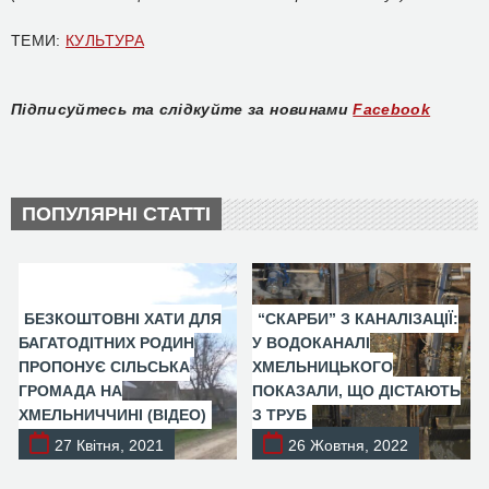
ТЕМИ:
КУЛЬТУРА
Підписуйтесь та слідкуйте за новинами
Facebook
ПОПУЛЯРНІ СТАТТІ
БЕЗКОШТОВНІ ХАТИ ДЛЯ
“СКАРБИ” З КАНАЛІЗАЦІЇ:
БАГАТОДІТНИХ РОДИН
У ВОДОКАНАЛІ
ПРОПОНУЄ СІЛЬСЬКА
ХМЕЛЬНИЦЬКОГО
ГРОМАДА НА
ПОКАЗАЛИ, ЩО ДІСТАЮТЬ
ХМЕЛЬНИЧЧИНІ (ВІДЕО)
З ТРУБ
27 Квітня, 2021
26 Жовтня, 2022