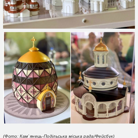
(Фото: Кам`янець-Подільська міська рада/Фейсбук)