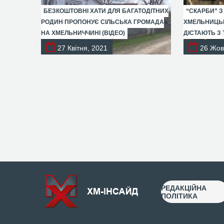
БЕЗКОШТОВНІ ХАТИ ДЛЯ БАГАТОДІТНИХ
“СКАРБИ” З
РОДИН ПРОПОНУЄ СІЛЬСЬКА ГРОМАДА
ХМЕЛЬНИЦЬК
НА ХМЕЛЬНИЧЧИНІ (ВІДЕО)
ДІСТАЮТЬ З 
27 Квітня, 2021
26 Жов
РЕДАКЦІЙНА
ПОЛІТИКА