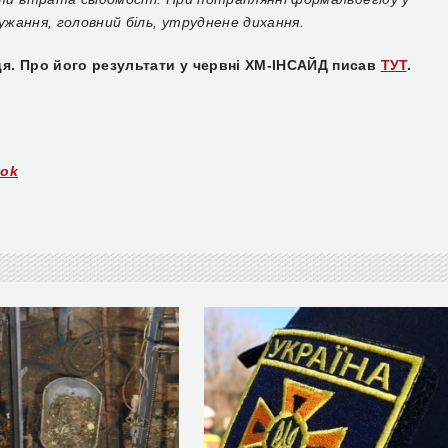
ужання, головний біль, утруднене дихання.
я. Про його результати у червні ХМ-ІНСАЙД писав
ТУТ
.
ook