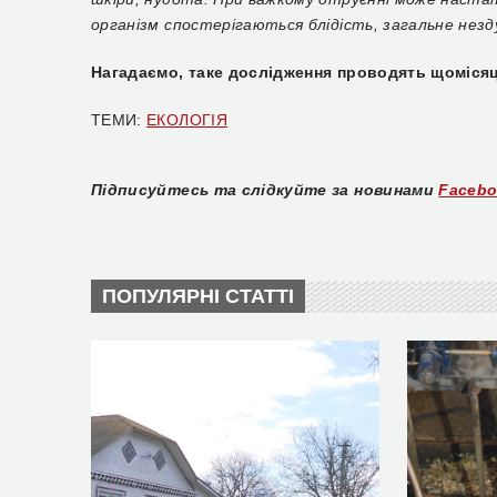
організм спостерігаються блідість, загальне незд
Нагадаємо, таке дослідження проводять щомісяц
ТЕМИ:
ЕКОЛОГІЯ
Підписуйтесь та слідкуйте за новинами
Faceb
ПОПУЛЯРНІ СТАТТІ