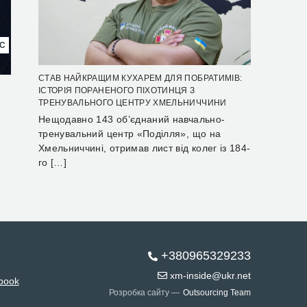
НС
СТАВ НАЙКРАЩИМ КУХАРЕМ ДЛЯ ПОБРАТИМІВ:
ІСТОРІЯ ПОРАНЕНОГО ПІХОТИНЦЯ З
ТРЕНУВАЛЬНОГО ЦЕНТРУ ХМЕЛЬНИЧЧИНИ
Нещодавно 143 об’єднаний навчально-
тренувальний центр «Поділля», що на
Хмельниччині, отримав лист від колег із 184-
го […]
+380965329233
xm-inside@ukr.net
book
Розробка сайту —
Outsourcing Team