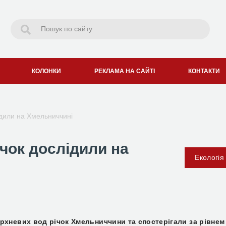
КОЛОНКИ
РЕКЛАМА НА САЙТІ
КОНТАКТИ
лідили на Хмельниччині
ічок дослідили на
Екологія
рхневих вод річок Хмельниччини та спостерігали за рівнем