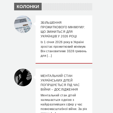
КОЛОНКИ
ЗБІЛЬШЕННЯ
ПРОЖИТКОВОГО МІНІМУМУ:
ЩО ЗМІНИТЬСЯ ДЛЯ
УКРАЇНЦІВ У 2026 РОЦІ
Із 1 січня 2026 року в Україні
зростає прожитковий мінімум.
Він становитиме 3328 гривень
для […]
МЕНТАЛЬНИЙ СТАН
УКРАЇНСЬКИХ ДІТЕЙ
ПОГІРШУЄТЬСЯ ПІД ЧАС
ВІЙНИ – ДОСЛІДЖЕННЯ
Ментальний стан дітей
залишається однією з
найуразливіших сфер у час
повномасштабної війни. За рік