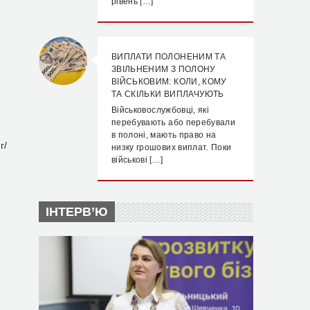
рівень […]
ВИПЛАТИ ПОЛОНЕНИМ ТА
ЗВІЛЬНЕНИМ З ПОЛОНУ
ВІЙСЬКОВИМ: КОЛИ, КОМУ
ТА СКІЛЬКИ ВИПЛАЧУЮТЬ
Військовослужбовці, які
перебувають або перебували
в полоні, мають право на
г/
низку грошових виплат. Поки
військові […]
ІНТЕРВ’Ю