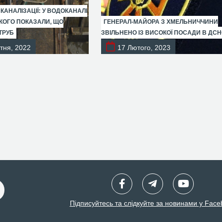
 КАНАЛІЗАЦІЇ: У ВОДОКАНАЛІ
ОГО ПОКАЗАЛИ, ЩО
ГЕНЕРАЛ-МАЙОРА З ХМЕЛЬНИЧЧИНИ
ТРУБ
ЗВІЛЬНЕНО ІЗ ВИСОКОЇ ПОСАДИ В ДС
тня, 2022
17 Лютого, 2023
Підписуйтесь та слідкуйте за новинами у Face