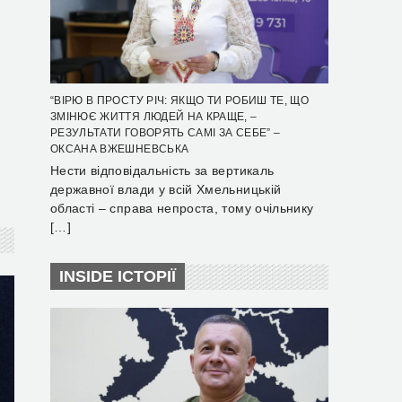
“ВІРЮ В ПРОСТУ РІЧ: ЯКЩО ТИ РОБИШ ТЕ, ЩО
ЗМІНЮЄ ЖИТТЯ ЛЮДЕЙ НА КРАЩЕ, –
РЕЗУЛЬТАТИ ГОВОРЯТЬ САМІ ЗА СЕБЕ” –
ОКСАНА ВЖЕШНЕВСЬКА
Нести відповідальність за вертикаль
державної влади у всій Хмельницькій
області – справа непроста, тому очільнику
[…]
INSIDE ІСТОРІЇ