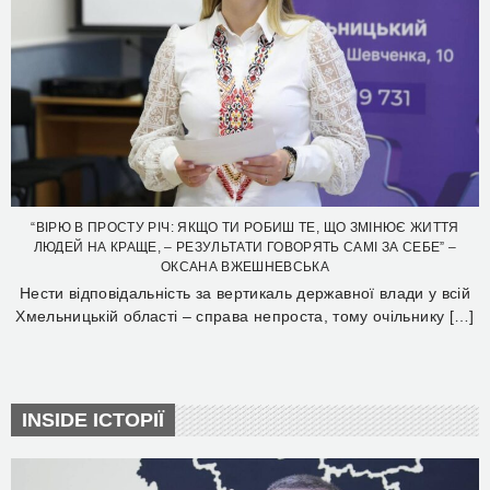
“ВІРЮ В ПРОСТУ РІЧ: ЯКЩО ТИ РОБИШ ТЕ, ЩО ЗМІНЮЄ ЖИТТЯ
ЛЮДЕЙ НА КРАЩЕ, – РЕЗУЛЬТАТИ ГОВОРЯТЬ САМІ ЗА СЕБЕ” –
ОКСАНА ВЖЕШНЕВСЬКА
Нести відповідальність за вертикаль державної влади у всій
Хмельницькій області – справа непроста, тому очільнику […]
INSIDE ІСТОРІЇ