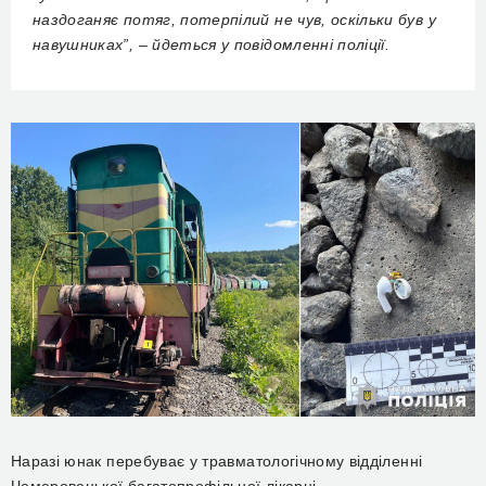
наздоганяє потяг, потерпілий не чув, оскільки був у
навушниках”, – йдеться у повідомленні поліції.
Наразі юнак перебуває у травматологічному відділенні