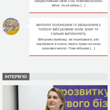
найуразливіших сфер у час повномасштабної
війни. За рік рівень […]
ВИПЛАТИ ПОЛОНЕНИМ ТА ЗВІЛЬНЕНИМ З
ПОЛОНУ ВІЙСЬКОВИМ: КОЛИ, КОМУ ТА
СКІЛЬКИ ВИПЛАЧУЮТЬ
Військовослужбовці, які перебувають або
перебували в полоні, мають право на низку
грошових виплат. Поки військові […]
ІНТЕРВ’Ю