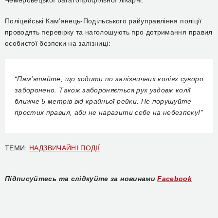
Чемеровецької багатопрофільної лікарні.
Поліцейські Кам’янець-Подільського райуправління поліції
проводять перевірку та наголошують про дотримання правил
особистої безпеки на залізниці:
“Пам’ятайте, що ходити по залізничних коліях суворо
заборонено. Також забороняється рух уздовж колії
ближче 5 метрів від крайньої рейки. Не порушуйте
простих правил, аби не наразити себе на небезпеку!”
ТЕМИ:
НАДЗВИЧАЙНІ ПОДІЇ
Підписуйтесь та слідкуйте за новинами
Facebook