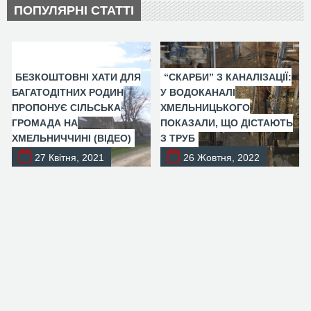
ПОПУЛЯРНІ СТАТТІ
БЕЗКОШТОВНІ ХАТИ ДЛЯ
“СКАРБИ” З КАНАЛІЗАЦІЇ:
БАГАТОДІТНИХ РОДИН
У ВОДОКАНАЛІ
ПРОПОНУЄ СІЛЬСЬКА
ХМЕЛЬНИЦЬКОГО
ГРОМАДА НА
ПОКАЗАЛИ, ЩО ДІСТАЮТЬ
ХМЕЛЬНИЧЧИНІ (ВІДЕО)
З ТРУБ
27 Квітня, 2021
26 Жовтня, 2022