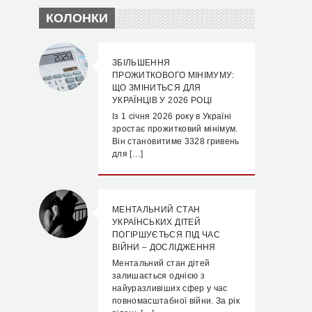
КОЛОНКИ
ЗБІЛЬШЕННЯ
ПРОЖИТКОВОГО МІНІМУМУ:
ЩО ЗМІНИТЬСЯ ДЛЯ
УКРАЇНЦІВ У 2026 РОЦІ
Із 1 січня 2026 року в Україні
зростає прожитковий мінімум.
Він становитиме 3328 гривень
для […]
МЕНТАЛЬНИЙ СТАН
УКРАЇНСЬКИХ ДІТЕЙ
ПОГІРШУЄТЬСЯ ПІД ЧАС
ВІЙНИ – ДОСЛІДЖЕННЯ
Ментальний стан дітей
залишається однією з
найуразливіших сфер у час
повномасштабної війни. За рік