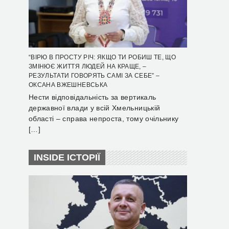
“ВІРЮ В ПРОСТУ РІЧ: ЯКЩО ТИ РОБИШ ТЕ, ЩО
ЗМІНЮЄ ЖИТТЯ ЛЮДЕЙ НА КРАЩЕ, –
РЕЗУЛЬТАТИ ГОВОРЯТЬ САМІ ЗА СЕБЕ” –
ОКСАНА ВЖЕШНЕВСЬКА
Нести відповідальність за вертикаль
державної влади у всій Хмельницькій
області – справа непроста, тому очільнику
[…]
INSIDE ІСТОРІЇ