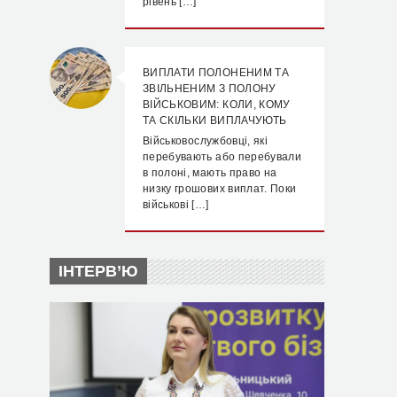
рівень […]
ВИПЛАТИ ПОЛОНЕНИМ ТА
ЗВІЛЬНЕНИМ З ПОЛОНУ
ВІЙСЬКОВИМ: КОЛИ, КОМУ
ТА СКІЛЬКИ ВИПЛАЧУЮТЬ
Військовослужбовці, які
перебувають або перебували
в полоні, мають право на
низку грошових виплат. Поки
військові […]
ІНТЕРВ’Ю