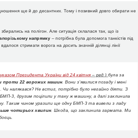
відношення ще й до десантних. Тому і позивний довго обирати не
, збирались на полігон. Але ситуація склалася так, що із
Запорізькому напрямку
– потрібна була допомога
танкістів
під
о вдалося
стримати ворога на досить значній ділянці лінії
 указом Президента України від 24 квітня
– ред.)
була за
и проти 22 ворожих машин
. Вони з’явилися позаду і мені
. Чи налякався? Не встиг, потрібно було негайно діяти. З
МП-3, другим поцілили у таку ж машину, а далі заклинила
ну. Таким чином
уразили ще одну БМП-3 та вивели з ладу
льше чотирьох хвилин
. Шкода, що заклинила гармата. Ми
боєць
.